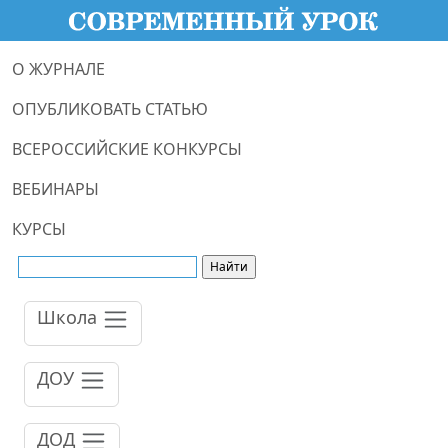
О ЖУРНАЛЕ
ОПУБЛИКОВАТЬ СТАТЬЮ
ВСЕРОССИЙСКИЕ КОНКУРСЫ
ВЕБИНАРЫ
КУРСЫ
Школа
ДОУ
ДОД