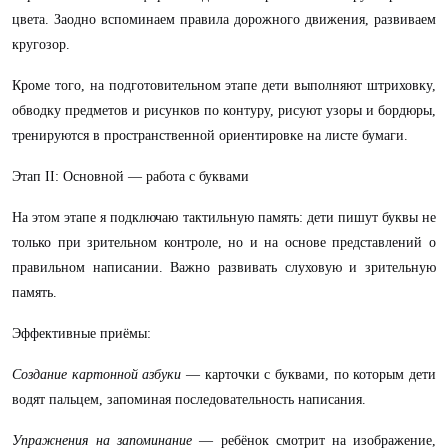
цвета. Заодно вспоминаем правила дорожного движения, развиваем
кругозор.
Кроме того, на подготовительном этапе дети выполняют штриховку,
обводку предметов и рисунков по контуру, рисуют узоры и бордюры,
тренируются в пространственной ориентировке на листе бумаги.
Этап II: Основной — работа с буквами
На этом этапе я подключаю тактильную память: дети пишут буквы не
только при зрительном контроле, но и на основе представлений о
правильном написании. Важно развивать слуховую и зрительную
память.
Эффективные приёмы:
Создание картонной азбуки
— карточки с буквами, по которым дети
водят пальцем, запоминая последовательность написания.
Упражнения на запоминание
— ребёнок смотрит на изображение,