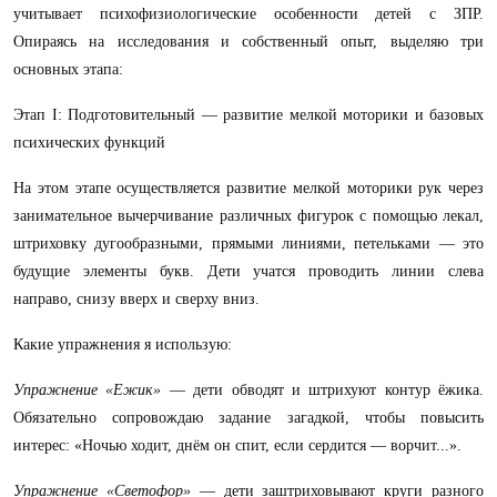
учитывает психофизиологические особенности детей с ЗПР.
Опираясь на исследования и собственный опыт, выделяю три
основных этапа:
Этап I: Подготовительный — развитие мелкой моторики и базовых
психических функций
На этом этапе осуществляется развитие мелкой моторики рук через
занимательное вычерчивание различных фигурок с помощью лекал,
штриховку дугообразными, прямыми линиями, петельками — это
будущие элементы букв. Дети учатся проводить линии слева
направо, снизу вверх и сверху вниз.
Какие упражнения я использую:
Упражнение «Ежик»
— дети обводят и штрихуют контур ёжика.
Обязательно сопровождаю задание загадкой, чтобы повысить
интерес: «Ночью ходит, днём он спит, если сердится — ворчит...».
Упражнение «Светофор»
— дети заштриховывают круги разного