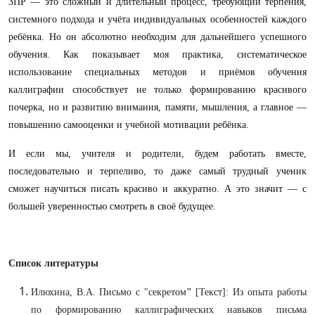
ЗПР — это сложный и длительный процесс, требующий терпения,
системного подхода и учёта индивидуальных особенностей каждого
ребёнка. Но он абсолютно необходим для дальнейшего успешного
обучения. Как показывает моя практика, систематическое
использование специальных методов и приёмов обучения
каллиграфии способствует не только формированию красивого
почерка, но и развитию внимания, памяти, мышления, а главное —
повышению самооценки и учебной мотивации ребёнка.
И если мы, учителя и родители, будем работать вместе,
последовательно и терпеливо, то даже самый трудный ученик
сможет научиться писать красиво и аккуратно. А это значит — с
большей уверенностью смотреть в своё будущее.
Список литературы
Илюхина, В.А. Письмо с "секретом
"
[Текст]: Из опыта работы
по формированию каллиграфических навыков письма