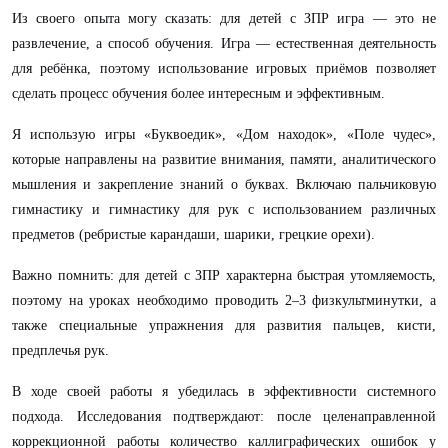
Из своего опыта могу сказать: для детей с ЗПР игра — это не
развлечение, а способ обучения. Игра — естественная деятельность
для ребёнка, поэтому использование игровых приёмов позволяет
сделать процесс обучения более интересным и эффективным.
Я использую игры «Буквоедик», «Дом находок», «Поле чудес»,
которые направлены на развитие внимания, памяти, аналитического
мышления и закрепление знаний о буквах. Включаю пальчиковую
гимнастику и гимнастику для рук с использованием различных
предметов (ребристые карандаши, шарики, грецкие орехи).
Важно помнить: для детей с ЗПР характерна быстрая утомляемость,
поэтому на уроках необходимо проводить 2–3 физкультминутки, а
также специальные упражнения для развития пальцев, кисти,
предплечья рук.
В ходе своей работы я убедилась в эффективности системного
подхода. Исследования подтверждают: после целенаправленной
коррекционной работы количество каллиграфических ошибок у