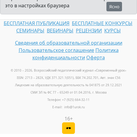
это в настройках браузера
Ясно
БЕСПЛАТНАЯ ПУБЛИКАЦИЯ
БЕСПЛАТНЫЕ КОНКУРСЫ
СЕМИНАРЫ
ВЕБИНАРЫ
РЕЦЕНЗИИ
КУРСЫ
Сведения об образовательной организации
Пользовательское соглашение
Политика
конфиденциальности
Оферта
© 2010 – 2026, Всероссийский педагогический журнал «Современный урок
»
ISSN: 2713 – 282X, УДК 371.321.1(051), ББК 74.202.701, Авт. знак С56
Лицензия на образовательную деятельность № 041875 от 29.12.2021
СМИ ЭЛ № ФС 77 – 65249 от 01.04.2016, г. Москва
Телефон: +7 (925) 664-32-11
E-mail: info@1urok.ru
16+