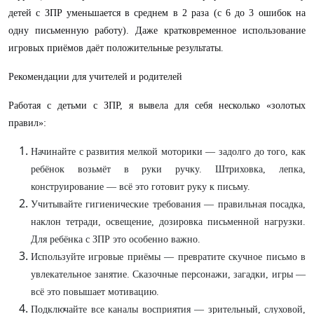
детей с ЗПР уменьшается в среднем в 2 раза (с 6 до 3 ошибок на
одну письменную работу). Даже кратковременное использование
игровых приёмов даёт положительные результаты.
Рекомендации для учителей и родителей
Работая с детьми с ЗПР, я вывела для себя несколько «золотых
правил»:
Начинайте с развития мелкой моторики — задолго до того, как
ребёнок возьмёт в руки ручку. Штриховка, лепка,
конструирование — всё это готовит руку к письму.
Учитывайте гигиенические требования — правильная посадка,
наклон тетради, освещение, дозировка письменной нагрузки.
Для ребёнка с ЗПР это особенно важно.
Используйте игровые приёмы — превратите скучное письмо в
увлекательное занятие. Сказочные персонажи, загадки, игры —
всё это повышает мотивацию.
Подключайте все каналы восприятия — зрительный, слуховой,