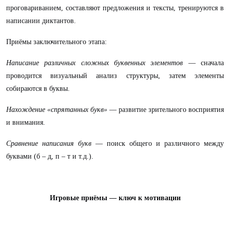
проговариванием, составляют предложения и тексты, тренируются в
написании диктантов.
Приёмы заключительного этапа:
Написание различных сложных буквенных элементов
— сначала
проводится визуальный анализ структуры, затем элементы
собираются в буквы.
Нахождение «спрятанных букв»
— развитие зрительного восприятия
и внимания.
Сравнение написания букв
— поиск общего и различного между
буквами (б – д, п – т и т.д.).
Игровые приёмы — ключ к мотивации