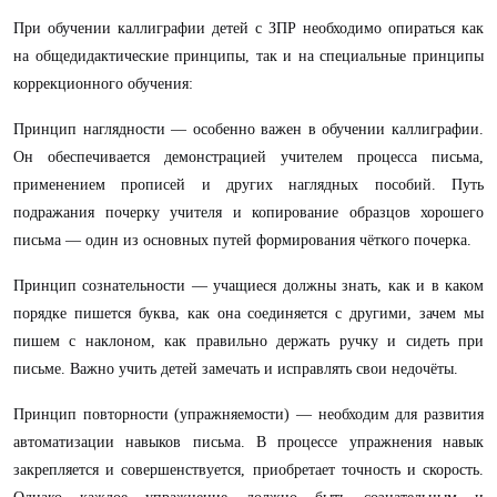
При обучении каллиграфии детей с ЗПР необходимо опираться как
на общедидактические принципы, так и на специальные принципы
коррекционного обучения:
Принцип наглядности — особенно важен в обучении каллиграфии.
Он обеспечивается демонстрацией учителем процесса письма,
применением прописей и других наглядных пособий. Путь
подражания почерку учителя и копирование образцов хорошего
письма — один из основных путей формирования чёткого почерка.
Принцип сознательности — учащиеся должны знать, как и в каком
порядке пишется буква, как она соединяется с другими, зачем мы
пишем с наклоном, как правильно держать ручку и сидеть при
письме. Важно учить детей замечать и исправлять свои недочёты.
Принцип повторности (упражняемости) — необходим для развития
автоматизации навыков письма. В процессе упражнения навык
закрепляется и совершенствуется, приобретает точность и скорость.