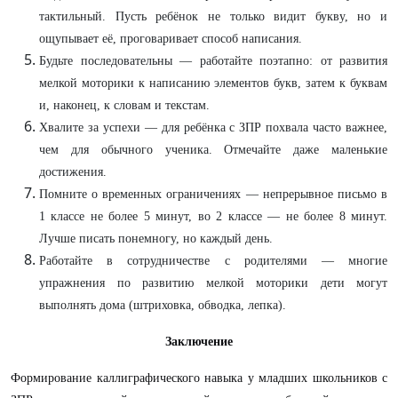
тактильный. Пусть ребёнок не только видит букву, но и
ощупывает её, проговаривает способ написания.
Будьте последовательны — работайте поэтапно: от развития
мелкой моторики к написанию элементов букв, затем к буквам
и, наконец, к словам и текстам.
Хвалите за успехи — для ребёнка с ЗПР похвала часто важнее,
чем для обычного ученика. Отмечайте даже маленькие
достижения.
Помните о временных ограничениях — непрерывное письмо в
1 классе не более 5 минут, во 2 классе — не более 8 минут.
Лучше писать понемногу, но каждый день.
Работайте в сотрудничестве с родителями — многие
упражнения по развитию мелкой моторики дети могут
выполнять дома (штриховка, обводка, лепка).
Заключение
Формирование каллиграфического навыка у младших школьников с