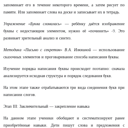
запоминает его в течение некоторого времени, а затем рисует по
памяти. Или запоминает слова на доске и записывает их в тетрадь.
Упражнение «Буква сломалась»
— ребёнку даётся изображение
буквы с недостающим элементом, нужно её «починить»
-9
. Это
развивает зрительный анализ и синтез.
Методика «Письмо с секретом» В.А. Илюхиной
— использование
сказочных элементов и проговаривание способа написания буквы.
Изучение порядка написания буквы происходит поэтапно: сначала
анализируется исходная структура и порядок следования букв.
На этом этапе также отрабатываются три вида соединения букв при
написании слогов.
Этап III: Заключительный — закрепление навыка
На данном этапе ученики обобщают и систематизируют ранее
приобретённые навыки. Дети пишут слова и предложения с