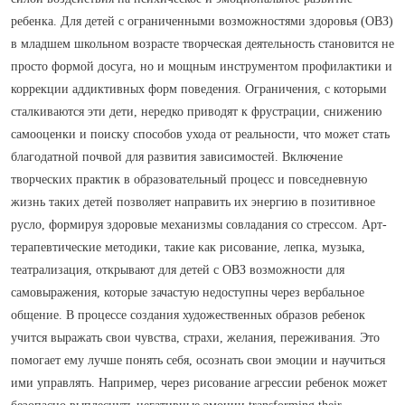
ребенка. Для детей с ограниченными возможностями здоровья (ОВЗ)
в младшем школьном возрасте творческая деятельность становится не
просто формой досуга, но и мощным инструментом профилактики и
коррекции аддиктивных форм поведения. Ограничения, с которыми
сталкиваются эти дети, нередко приводят к фрустрации, снижению
самооценки и поиску способов ухода от реальности, что может стать
благодатной почвой для развития зависимостей. Включение
творческих практик в образовательный процесс и повседневную
жизнь таких детей позволяет направить их энергию в позитивное
русло, формируя здоровые механизмы совладания со стрессом. Арт-
терапевтические методики, такие как рисование, лепка, музыка,
театрализация, открывают для детей с ОВЗ возможности для
самовыражения, которые зачастую недоступны через вербальное
общение. В процессе создания художественных образов ребенок
учится выражать свои чувства, страхи, желания, переживания. Это
помогает ему лучше понять себя, осознать свои эмоции и научиться
ими управлять. Например, через рисование агрессии ребенок может