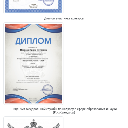
Диплом участника конкурса
Лицензия Федеральной службы по надзору в сфере образования и науки
(Рособрнадзор)