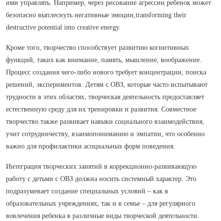
ими управлять. Например, через рисование агрессии ребенок может
безопасно выплеснуть негативные эмоции,transforming their
destructive potential into creative energy.
Кроме того, творчество способствует развитию когнитивных
функций, таких как внимание, память, мышление, воображение.
Процесс создания чего-либо нового требует концентрации, поиска
решений, экспериментов. Детям с ОВЗ, которые часто испытывают
трудности в этих областях, творческая деятельность предоставляет
естественную среду для их тренировки и развития. Совместное
творчество также развивает навыки социального взаимодействия,
учит сотрудничеству, взаимопониманию и эмпатии, что особенно
важно для профилактики асоциальных форм поведения.
Интеграция творческих занятий в коррекционно-развивающую
работу с детьми с ОВЗ должна носить системный характер. Это
подразумевает создание специальных условий – как в
образовательных учреждениях, так и в семье – для регулярного
вовлечения ребенка в различные виды творческой деятельности.