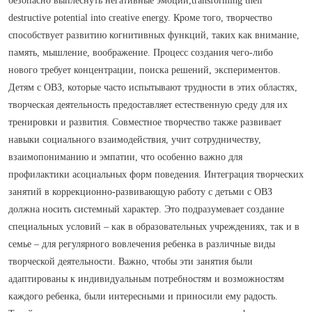
безопасно выплеснуть негативные эмоции,transforming their
destructive potential into creative energy. Кроме того, творчество
способствует развитию когнитивных функций, таких как внимание,
память, мышление, воображение. Процесс создания чего-либо
нового требует концентрации, поиска решений, экспериментов.
Детям с ОВЗ, которые часто испытывают трудности в этих областях,
творческая деятельность предоставляет естественную среду для их
тренировки и развития. Совместное творчество также развивает
навыки социального взаимодействия, учит сотрудничеству,
взаимопониманию и эмпатии, что особенно важно для
профилактики асоциальных форм поведения. Интеграция творческих
занятий в коррекционно-развивающую работу с детьми с ОВЗ
должна носить системный характер. Это подразумевает создание
специальных условий – как в образовательных учреждениях, так и в
семье – для регулярного вовлечения ребенка в различные виды
творческой деятельности. Важно, чтобы эти занятия были
адаптированы к индивидуальным потребностям и возможностям
каждого ребенка, были интересными и приносили ему радость.