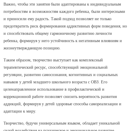
Важно, чтобы эти занятия были адаптированы к индивидуальным
потребностям и возможностям каждого ребенка, были интересными
и приносили ему радость. Такой подход позволяет не только
предотвратить риск формирования аддиктивных форм поведения, но
и способствовать общему гармоничному развитию личности
ребенка, формируя у него устойчивость к негативным влияниям и
жизнеутверждающую позицию.
Таким образом, творчество выступает как комплексный
терапевтический ресурс, способствующий эмоциональной
регуляции, развитию самосознания, когнитивных и социальных
навыков у детей младшего школьного возраста с ОВЗ. Его
целенаправленное использование в профилактической и
коррекционной работе позволяет снизить вероятность развития
аддикций, формируя у детей здоровые способы самореализации и
адаптации к миру.
Творчество, будучи универсальным языком, обладает уникальной
силой воздействия на психическое и эмоциональное развитие