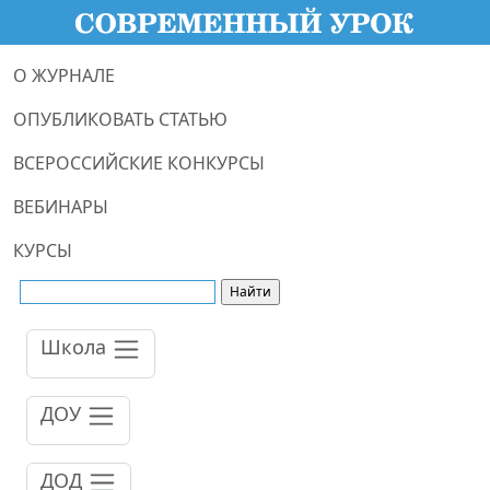
О ЖУРНАЛЕ
ОПУБЛИКОВАТЬ СТАТЬЮ
ВСЕРОССИЙСКИЕ КОНКУРСЫ
ВЕБИНАРЫ
КУРСЫ
Школа
ДОУ
ДОД