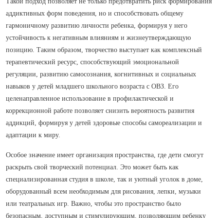
Такой подход позволяет не только предотвратить риск формирования
аддиктивных форм поведения, но и способствовать общему
гармоничному развитию личности ребенка, формируя у него
устойчивость к негативным влияниям и жизнеутверждающую
позицию. Таким образом, творчество выступает как комплексный
терапевтический ресурс, способствующий эмоциональной
регуляции, развитию самосознания, когнитивных и социальных
навыков у детей младшего школьного возраста с ОВЗ. Его
целенаправленное использование в профилактической и
коррекционной работе позволяет снизить вероятность развития
аддикций, формируя у детей здоровые способы самореализации и
адаптации к миру.
Особое значение имеет организация пространства, где дети смогут
раскрыть свой творческий потенциал. Это может быть как
специализированная студия в школе, так и уютный уголок в доме,
оборудованный всем необходимым для рисования, лепки, музыки
или театральных игр. Важно, чтобы это пространство было
безопасным, доступным и стимулирующим, позволяющим ребенку