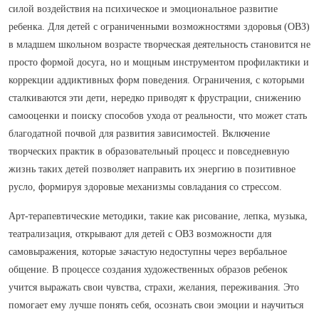
силой воздействия на психическое и эмоциональное развитие
ребенка. Для детей с ограниченными возможностями здоровья (ОВЗ)
в младшем школьном возрасте творческая деятельность становится не
просто формой досуга, но и мощным инструментом профилактики и
коррекции аддиктивных форм поведения. Ограничения, с которыми
сталкиваются эти дети, нередко приводят к фрустрации, снижению
самооценки и поиску способов ухода от реальности, что может стать
благодатной почвой для развития зависимостей. Включение
творческих практик в образовательный процесс и повседневную
жизнь таких детей позволяет направить их энергию в позитивное
русло, формируя здоровые механизмы совладания со стрессом.
Арт-терапевтические методики, такие как рисование, лепка, музыка,
театрализация, открывают для детей с ОВЗ возможности для
самовыражения, которые зачастую недоступны через вербальное
общение. В процессе создания художественных образов ребенок
учится выражать свои чувства, страхи, желания, переживания. Это
помогает ему лучше понять себя, осознать свои эмоции и научиться