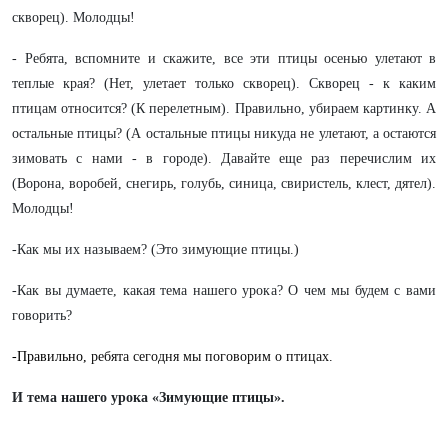
скворец). Молодцы!
- Ребята, вспомните и скажите, все эти птицы осенью улетают в
теплые края? (Нет, улетает только скворец). Скворец - к каким
птицам относится? (К перелетным). Правильно, убираем картинку. А
остальные птицы? (А остальные птицы никуда не улетают, а остаются
зимовать с нами - в городе). Давайте еще раз перечислим их
(Ворона, воробей, снегирь, голубь, синица, свиристель, клест, дятел).
Молодцы!
-Как мы их называем? (Это зимующие птицы.)
-Как вы думаете, какая тема нашего урока? О чем мы будем с вами
говорить?
-Правильно,
ребята сегодня мы поговорим о птицах.
И тема нашего урока
«Зимующие птицы».