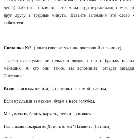
детей). Заботится о ком-то – это, когда люди переживают, помогают
друг другу в трудные минуты. Давайте запомним это слово -
заботится
.
Снежинка №2.
(номер говорит ученик, доставший снежинку).
- Заботится нужно не только о людях, но и о братьях наших
меньших. А кто они такие, вы вспомните, отгадав загадки
Снеговика.
Различаемся мы цветом, встретишь нас зимой и летом,
Если крыльями взмахнем, будем в небе голубом,
Мы умеем щебетать, каркать, петь и ворковать.
Нас зимою покормите. Дети, кто мы? Назовите. (Птицы)