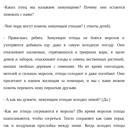
-Каких птиц мы называем зимующими? Почему они остаются
зимовать с нами?
-Чем люди могут помочь зимующим птицам? ( ответы детей).
- Правильно, ребята. Зимующие птицы не боятся морозов и
ухитряются добывать еду даже в самую холодную погоду. Они
отыскивают насекомых, спрятавшихся в трещинах коры, в щели
домов и заборов, отыскивают плоды и семена лиственных растений,
шишки хвойных деревьев с семенами. Но во время снегопадов,
метелей и сильных морозов, птицы голодают и даже погибают. Они
прилетают к нашим жилищам за помощью, и мы с вами можем
помочь пережить зиму пернатым друзьям.
- А как вы думаете, зимующим птицам холодно зимой? (Да.)
-Как же птицы согреваются в морозы? (Во время морозов птицы
нахохливаются, чтобы согреться. Тепло сохраняют как сами перья,
так и воздушная прослойка между ними. Когда холодно птицы