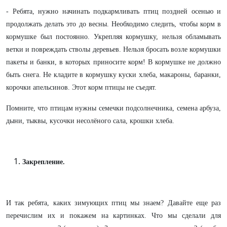
- Ребята, нужно начинать подкармливать птиц поздней осенью и
продолжать делать это до весны. Необходимо следить, чтобы корм в
кормушке был постоянно. Укрепляя кормушку, нельзя обламывать
ветки и повреждать стволы деревьев. Нельзя бросать возле кормушки
пакеты и банки, в которых приносите корм! В кормушке не должно
быть снега. Не кладите в кормушку куски хлеба, макароны, баранки,
корочки апельсинов. Этот корм птицы не съедят.
Помните, что птицам нужны семечки подсолнечника, семена арбуза,
дыни, тыквы, кусочки несолёного сала, крошки хлеба.
Закрепление.
И так ребята, каких зимующих птиц мы знаем? Давайте еще раз
перечислим их и покажем на картинках. Что мы сделали для