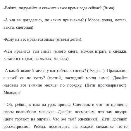
-Ребята, подумайте и скажите какое время года сейчас? (Зима)
-А как вы догадались, по каким признакам? ( Мороз, холод, метель,
вьюга, снегопад).
-Кому из вас нравится зима? (ответы детей).
-Чем нравится вам зима? (много снега, можно играть в снежки,
кататься с горки, на лыжах, коньках).
-А какой зимний месяц у нас сейчас в гостях? (Февраль). Правильно,
а какой он по счету? (третий, последний месяц зимы). Давайте
назовем все зимние месяцы по порядку. (Дети проговаривают).
Молодцы!
- Ой, ребята, к нам на урок пришел Снеговик и что- то принес в
своем волшебном мешочке. Давайте посмотрим, что там внутри
(дети трогают на ощупь). Что же там? (снежинки). Дети достают,
рассматривают. Ребята, посмотрите, на каждой снежинке что-то