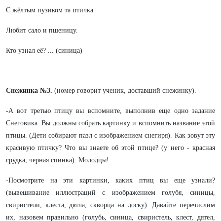
С жёлтым пузиком та птичка.
Любит сало и пшеницу.
Кто узнал её? ... (синица)
Снежинка №3.
(номер говорит ученик, доставший снежинку).
-
А вот третью птицу вы вспомните, выполнив еще одно задание
Снеговика. Вы должны собрать картинку и вспомнить название этой
птицы. (Дети собирают пазл с изображением снегиря). Как зовут эту
красивую птичку? Что вы знаете об этой птице? (у него - красная
грудка, черная спинка). Молодцы!
-Посмотрите на эти картинки, каких птиц вы еще узнали?
(вывешивание иллюстраций с изображением голубя, синицы,
свиристели, клеста, дятла, скворца на доску). Давайте перечислим
их, назовем правильно (голубь, синица, свиристель, клест, дятел,