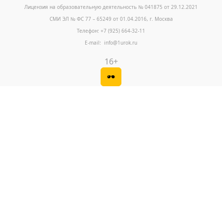
Лицензия на образовательную деятельность № 041875 от 29.12.2021
СМИ ЭЛ № ФС 77 – 65249 от 01.04.2016, г. Москва
Телефон: +7 (925) 664-32-11
E-mail: info@1urok.ru
16+