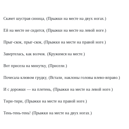
Скачет шустрая синица, (Прыжки на месте на двух ногах.)
Ей на месте не сидится, (Прыжки на месте на левой ноге.)
Прыг-скок, прыг-скок, (Прыжки на месте на правой ноге.)
Завертелась, как волчок. (Кружимся на месте.)
Вот присела на минутку, (Присели.)
Почесала клювом грудку, (Встали, наклоны головы влево-вправо.)
И с дорожки — на плетень, (Прыжки на месте на левой ноге.)
Тири-тири, (Прыжки на месте на правой ноге.)
Тень-тень-тень! (Прыжки на месте на двух ногах.)