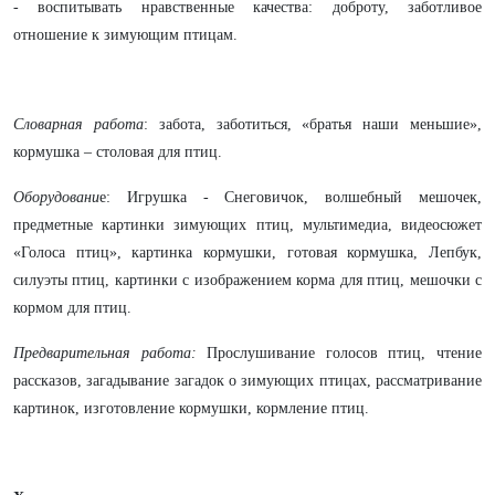
- воспитывать нравственные качества: доброту, заботливое
отношение к зимующим птицам.
Словарная работа
: забота, заботиться,
«братья наши меньшие»,
кормушка – столовая для птиц
.
Оборудовани
е: Игрушка - Снеговичок, волшебный мешочек,
предметные картинки зимующих птиц, мультимедиа, видеосюжет
«Голоса птиц», картинка кормушки, готовая кормушка, Лепбук,
силуэты птиц, картинки с изображением корма для птиц, мешочки с
кормом для птиц.
Предварительная работа:
Прослушивание голосов птиц, чтение
рассказов, загадывание загадок о зимующих птицах, рассматривание
картинок, изготовление кормушки, кормление птиц.