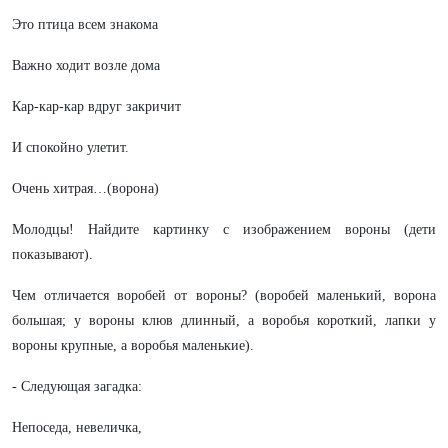
Это птица всем знакома
Важно ходит возле дома
Кар-кар-кар вдруг закричит
И спокойно улетит.
Очень хитрая…(ворона)
Молодцы! Найдите картинку с изображением вороны (дети
показывают).
Чем отличается воробей от вороны? (воробей маленький, ворона
большая; у вороны клюв длинный, а воробья короткий, лапки у
вороны крупные, а воробья маленькие).
- Следующая загадка:
Непоседа, невеличка,