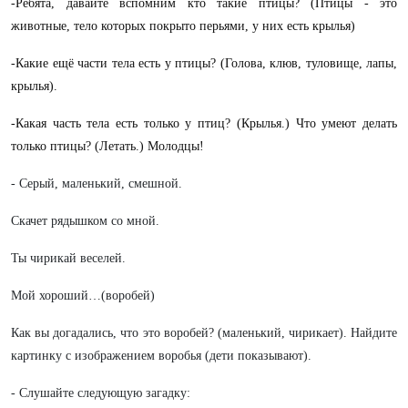
-Ребята, давайте вспомним кто такие птицы? (Птицы - это
животные, тело которых покрыто перьями, у них есть крылья)
-Какие ещё части тела есть у птицы? (Голова, клюв, туловище, лапы,
крылья).
-Какая часть тела есть только у птиц? (Крылья.) Что умеют делать
только птицы? (Летать.) Молодцы!
- Серый, маленький, смешной.
Скачет рядышком со мной.
Ты чирикай веселей.
Мой хороший…(воробей)
Как вы догадались, что это воробей? (маленький, чирикает). Найдите
картинку с изображением воробья (дети показывают).
- Слушайте следующую загадку: