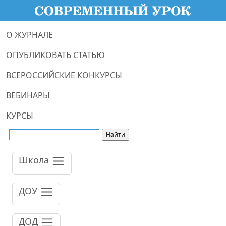
О ЖУРНАЛЕ
ОПУБЛИКОВАТЬ СТАТЬЮ
ВСЕРОССИЙСКИЕ КОНКУРСЫ
ВЕБИНАРЫ
КУРСЫ
Школа
ДОУ
ДОД