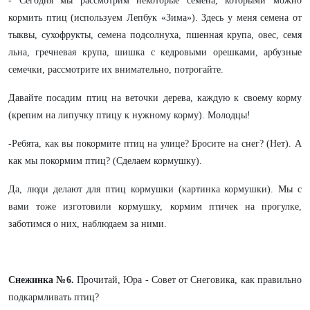
- Сегодня мы рассмотрим некоторые семена, которыми можно
кормить птиц (используем Лепбук «Зима»). Здесь у меня семена от
тыквы, сухофрукты, семена подсолнуха, пшенная крупа, овес, семя
льна, гречневая крупа, шишка с кедровыми орешками, арбузные
семечки, рассмотрите их внимательно, потрогайте.
Давайте посадим птиц на веточки дерева, каждую к своему корму
(крепим на липучку птицу к нужному корму). Молодцы!
-Ребята, как вы покормите птиц на улице? Бросите на снег? (Нет). А
как мы покормим птиц? (Сделаем кормушку).
Да, люди делают для птиц кормушки (картинка кормушки). Мы с
вами тоже изготовили кормушку, кормим птичек на прогулке,
заботимся о них, наблюдаем за ними.
Снежинка №6.
Прочитай, Юра - Совет от Снеговика, как
правильно
подкармливать птиц?