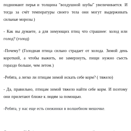
поднимают перья и толщина “воздушной шубы” увеличивается. И
тогда за счёт температуры своего тела они могут выдерживать
сильные морозы.)
- Как вы думаете, а для зимующих птиц что страшнее: холод или
голод? (голод)
-Почему? (Голодная птица сильно страдает от холода. Зимой день
короткий, а чтобы выжить, не замерзнуть, пищи нужно съесть
гораздо больше, чем летом.)
-Ребята, а легко ли птицам зимой искать себе корм? ( тяжело)
- Да, правильно, птицам зимой тяжело найти себе корм. И поэтому
они прилетают ближе к людям за помощью.
-Ребята, у нас еще есть снежинки в волшебном мешочке.