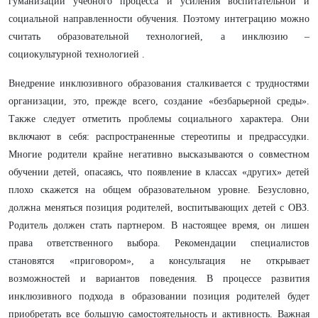
гуманизации учебного процесса и усиления воспитательной и
социальной направленности обучения. Поэтому интеграцию можно
считать образовательной технологией, а инклюзию ‒
социокультурной технологией .
Внедрение инклюзивного образования сталкивается с трудностями
организации, это, прежде всего, создание «безбарьерной среды».
Также следует отметить проблемы социального характера. Они
включают в себя: распространенные стереотипы и предрассудки.
Многие родители крайне негативно высказываются о совместном
обучении детей, опасаясь, что появление в классах «других» детей
плохо скажется на общем образовательном уровне. Безусловно,
должна меняться позиция родителей, воспитывающих детей с ОВЗ.
Родитель должен стать партнером. В настоящее время, он лишен
права ответственного выбора. Рекомендации специалистов
становятся «приговором», а консультация не открывает
возможностей и вариантов поведения. В процессе развития
инклюзивного подхода в образовании позиция родителей будет
приобретать все большую самостоятельность и активность. Важная