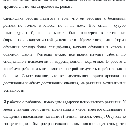
трудностей, но мы стараемся их решать.
Специфика работы педагога в том, что он работает с больными
детьми не только в классе, но и на дому. Его опыт – сугубо
индивидуальный, он не может быть проверен в категориях
формальной академической успешности. Кроме того, сама форма
обучения гораздо более специфична, нежели обучение в классе в
обычной школе. Учителю нужно все время изучать работы по
специальной психологии и коррекционной педагогике. В работе с
«особым» ребенком мне помогает настрой не думать о ребенке как о
больном. Самое важное, что вся деятельность ориентирована на
достижение учебных достижений ученика, на развитие мотивации и
успешности.
Я работаю с ребенком, имеющим задержку психического развития. У
моей ученицы отсутствует мотивация к учебе, имеется отставание в
овладении школьными навыками (чтения, письма, счета). Отсутствие
концентрации и быстрое рассеивание внимания приводят к тому, что