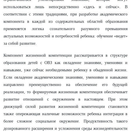
использоваться лишь непосредственно «здесь и сейчас». В
соответствии с этими традициями, при разработке академического
компонента в каждой из содержательных областей образования
применяется логика сознательного разумного превышения
актуальных возможностей и потребностей ребенка: обучение «ведет»
за собой развитие.
Компонент жизненной компетенции рассматривается в структуре
образования детей с ОВЗ как овладение знаниями, умениями и
навыками, уже сейчас необходимыми ребенку в обыденной жизни.
Если овладение академическими знаниями, умениями и навыками
направлено преимущественно на обеспечение его будущей
реализации, то формируемая жизненная компетенция обеспечивает
развитие отношений с окружением в настоящем. При этом
движущей силой развития жизненной компетенции становится
также опережающая наличные возможности ребенка интеграция в
более сложное социальное окружение. Продуктивность такого
дозированного расширения и усложнения среды жизнедеятельности