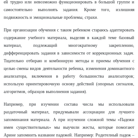
ей трудно или невозможно функционировать в большой группе и
самостоятельно выполнять задания. Кроме того, излишняя
подвижность и эмоциональные проблемы, страхи.
При организации обучения с таким ребенком стараюсь
адаптировать
содержание учебного материала, выделяя в каждой теме базовый
материал, подлежащий многократному закреплению,
дифференцировать задания в зависимости от коррекционных задач.
Тщательно отбираю и комбинирую методы и приемы обучения с
целью смены видов деятельности ребенка, изменения доминантного
анализатора, включения в работу большинства анализаторов;
использую ориентировочную основу действий (опорных сигналов,
алгоритмов, образцов выполнения задания).
Например, при изучении состава числа мы использовали
раздаточный материал, придумывали ассоциации для лучшего
запоминания материала. А при изучении сложной темы «Падежи
имен существительных» мы выучили жесты, которые помогают
Арине запомнить название падежей. Например: Родителный падеж –