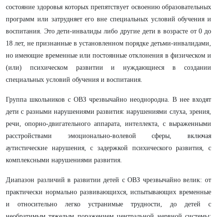
состояние здоровья которых препятствует освоению образовательных
программ или затрудняет его вне специальных условий обучения и
воспитания. Это дети-инвалиды либо другие дети в возрасте от 0 до
18 лет, не признанные в установленном порядке детьми-инвалидами,
но имеющие временные или постоянные отклонения в физическом и
(или) психическом развитии и нуждающиеся в создании
специальных условий обучения и воспитания.
Группа школьников с ОВЗ чрезвычайно неоднородна. В нее входят
дети с разными нарушениями развития: нарушениями слуха, зрения,
речи, опорно-двигательного аппарата, интеллекта, с выраженными
расстройствами эмоционально-волевой сферы, включая
аутистические нарушения, с задержкой психического развития, с
комплексными нарушениями развития.
Диапазон различий в развитии детей с ОВЗ чрезвычайно велик: от
практически нормально развивающихся, испытывающих временные
и относительно легко устранимые трудности, до детей с
необратимым тяжелым поражением центральной нервной системы;