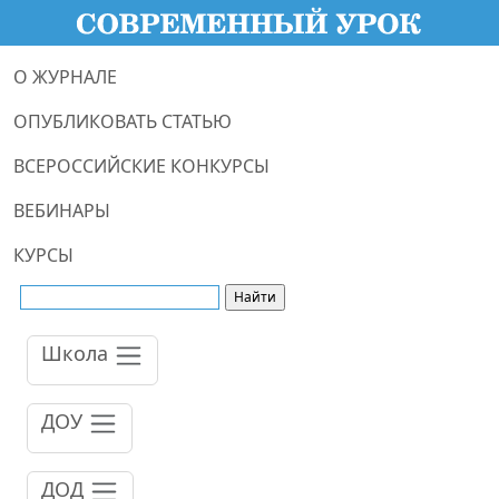
О ЖУРНАЛЕ
ОПУБЛИКОВАТЬ СТАТЬЮ
ВСЕРОССИЙСКИЕ КОНКУРСЫ
ВЕБИНАРЫ
КУРСЫ
Школа
ДОУ
ДОД