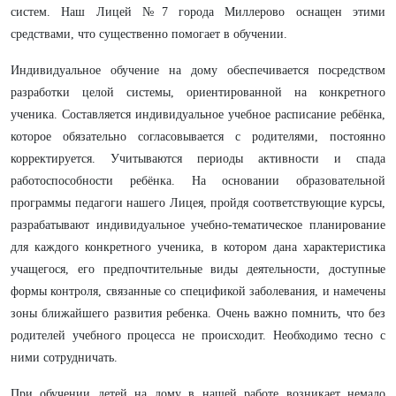
систем. Наш Лицей №7 города Миллерово оснащен этими
средствами, что существенно помогает в обучении.
Индивидуальное обучение на дому обеспечивается посредством
разработки целой системы, ориентированной на конкретного
ученика. Составляется индивидуальное учебное расписание ребёнка,
которое обязательно согласовывается с родителями, постоянно
корректируется. Учитываются периоды активности и спада
работоспособности ребёнка. На основании образовательной
программы педагоги нашего Лицея, пройдя соответствующие курсы,
разрабатывают индивидуальное учебно-тематическое планирование
для каждого конкретного ученика, в котором дана характеристика
учащегося, его предпочтительные виды деятельности, доступные
формы контроля, связанные со спецификой заболевания, и намечены
зоны ближайшего развития ребенка. Очень важно помнить, что без
родителей учебного процесса не происходит. Необходимо тесно с
ними сотрудничать.
При обучении детей на дому в нашей работе возникает немало