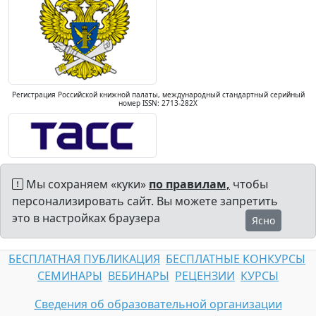
Регистрация Российской книжной палаты, международный стандартный серийный
номер ISSN: 2713-282X
Мы сохраняем «куки»
по правилам,
чтобы
персонализировать сайт. Вы можете запретить
это в настройках браузера
Ясно
БЕСПЛАТНАЯ ПУБЛИКАЦИЯ
БЕСПЛАТНЫЕ КОНКУРСЫ
СЕМИНАРЫ
ВЕБИНАРЫ
РЕЦЕНЗИИ
КУРСЫ
Сведения об образовательной организации