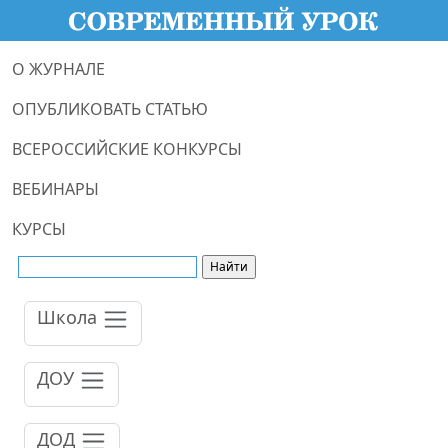
О ЖУРНАЛЕ
ОПУБЛИКОВАТЬ СТАТЬЮ
ВСЕРОССИЙСКИЕ КОНКУРСЫ
ВЕБИНАРЫ
КУРСЫ
Школа
ДОУ
ДОД