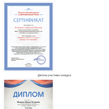
Диплом участника конкурса