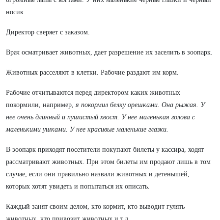
носик.
Директор сверяет с заказом.
Врач осматривает животных, дает разрешение их заселить в зоопарк.
Животных расселяют в клетки. Рабочие раздают им корм.
Рабочие отчитываются перед директором каких животных
покормили, например,
я покормил белку орешками. Она рыжая. У
нее очень длинный и пушистый хвост. У нее маленькая голова с
маленькими ушками. У нее красивые маленькие глазки.
В зоопарк приходят посетители покупают билеты у кассира, ходят
рассматривают животных. При этом билеты им продают лишь в том
случае, если они правильно назвали животных и детенышей,
которых хотят увидеть и попытаться их описать.
Каждый занят своим делом, кто кормит, кто выводит гулять
животных, кто привозит животных и т.д.