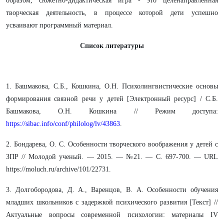
образом, сюжетно-дидактическая игра - это целенаправленная
творческая деятельность, в процессе которой дети успешно
усваивают программный материал.
Список литературы
1. Башмакова, С.Б., Кошкина, О.Н. Психолингвистические основы
формирования связной речи у детей [Электронный ресурс] / С.Б.
Башмакова, О.Н. Кошкина // Режим доступа:
https://sibac.info/conf/philolog/lv/43863
.
2. Бондарева, О. С. Особенности творческого воображения у детей с
ЗПР // Молодой ученый. — 2015. — №21. — С. 697-700. — URL
https://moluch.ru/archive/101/22731.
3. Долгобородова, Д. А., Варенцов, В. А. Особенности обучения
младших школьников с задержкой психического развития [Текст] //
Актуальные вопросы современной психологии: материалы IV