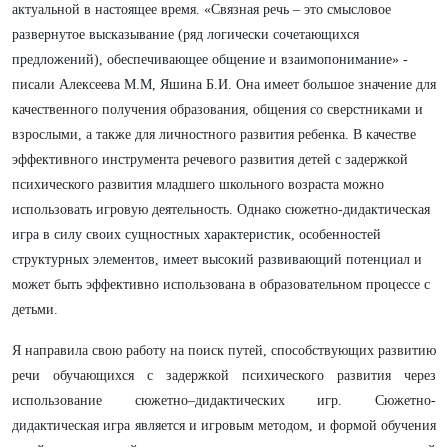
актуальной в настоящее время. «Связная речь – это смысловое
развернутое высказывание (ряд логически сочетающихся
предложений), обеспечивающее общение и взаимопонимание» -
писали Алексеева М.М, Яшина Б.И. Она имеет большое значение для
качественного получения образования, общения со сверстниками и
взрослыми, а также для личностного развития ребенка. В качестве
эффективного инструмента речевого развития детей с задержкой
психического развития младшего школьного возраста можно
использовать игровую деятельность. Однако сюжетно-дидактическая
игра в силу своих сущностных характеристик, особенностей
структурных элементов, имеет высокий развивающий потенциал и
может быть эффективно использована в образовательном процессе с
детьми.
Я направила свою работу на поиск путей, способствующих развитию
речи обучающихся с задержкой психического развития через
использование сюжетно–дидактических игр. Сюжетно-
дидактическая игра является и игровым методом, и формой обучения