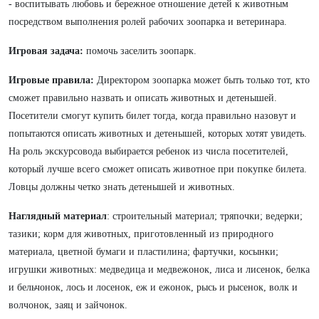
- воспитывать любовь и бережное отношение детей к животным
посредством выполнения ролей рабочих зоопарка и ветеринара.
Игровая задача:
помочь заселить зоопарк.
Игровые правила:
Директором зоопарка может быть только тот, кто
сможет правильно назвать и описать животных и детенышей.
Посетители смогут купить билет тогда, когда правильно назовут и
попытаются описать животных и детенышей, которых хотят увидеть.
На роль экскурсовода выбирается ребенок из числа посетителей,
который лучше всего сможет описать животное при покупке билета.
Ловцы должны четко знать детенышей и животных.
Наглядный материал
: строительный материал; тряпочки; ведерки;
тазики; корм для животных, приготовленный из природного
материала, цветной бумаги и пластилина; фартучки, косынки;
игрушки животных: медведица и медвежонок, лиса и лисенок, белка
и бельчонок, лось и лосенок, еж и ежонок, рысь и рысенок, волк и
волчонок, заяц и зайчонок.