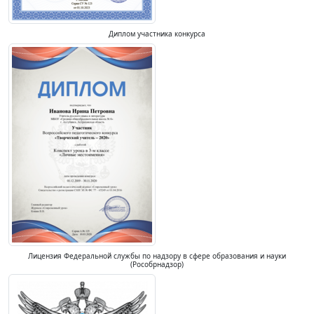
Диплом участника конкурса
Лицензия Федеральной службы по надзору в сфере образования и науки
(Рособрнадзор)