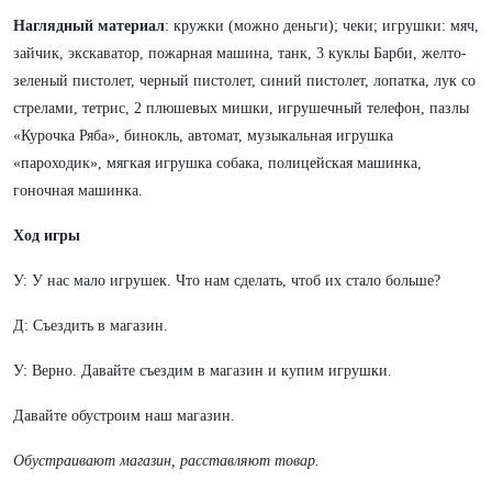
Наглядный материал
: кружки (можно деньги); чеки; игрушки: мяч,
зайчик, экскаватор, пожарная машина, танк, 3 куклы Барби, желто-
зеленый пистолет, черный пистолет, синий пистолет, лопатка, лук со
стрелами, тетрис, 2 плюшевых мишки, игрушечный телефон, пазлы
«Курочка Ряба», бинокль, автомат, музыкальная игрушка
«пароходик», мягкая игрушка собака, полицейская машинка,
гоночная машинка.
Ход игры
У: У нас мало игрушек. Что нам сделать, чтоб их стало больше?
Д: Съездить в магазин.
У: Верно. Давайте съездим в магазин и купим игрушки.
Давайте обустроим наш магазин.
Обустраивают магазин, расставляют товар.