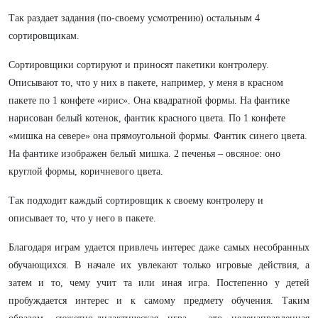
Так раздает задания (по-своему усмотрению) остальным 4
сортировщикам.
Сортировщики сортируют и приносят пакетики контролеру.
Описывают то, что у них в пакете, например, у меня в красном
пакете по 1 конфете «ирис». Она квадратной формы. На фантике
нарисован белый котенок, фантик красного цвета. По 1 конфете
«мишка на севере» она прямоугольной формы. Фантик синего цвета.
На фантике изображен белый мишка. 2 печенья – овсяное: оно
круглой формы, коричневого цвета.
Так подходит каждый сортировщик к своему контролеру и
описывает то, что у него в пакете.
Благодаря играм удается привлечь интерес даже самых несобранных
обучающихся. В начале их увлекают только игровые действия, а
затем и то, чему учит та или иная игра. Постепенно у детей
пробуждается интерес и к самому предмету обучения. Таким