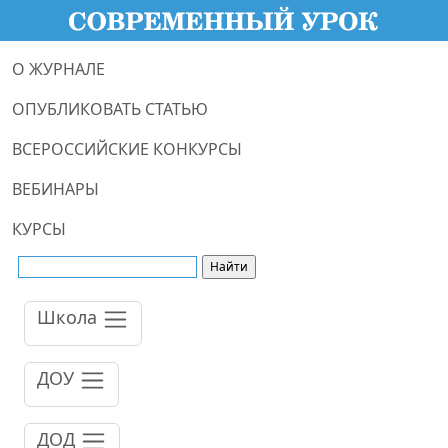
О ЖУРНАЛЕ
ОПУБЛИКОВАТЬ СТАТЬЮ
ВСЕРОССИЙСКИЕ КОНКУРСЫ
ВЕБИНАРЫ
КУРСЫ
Школа
ДОУ
ДОД