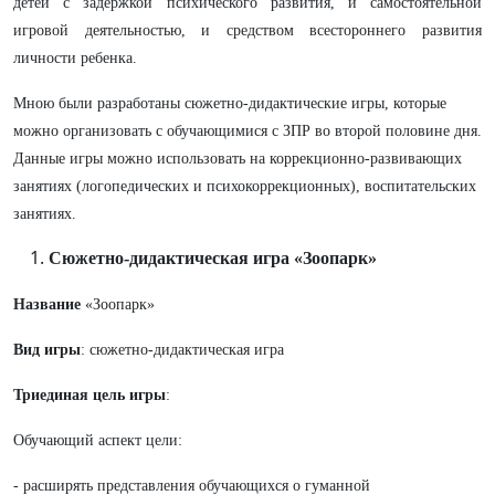
детей с задержкой психического развития, и самостоятельной
игровой деятельностью, и средством всестороннего развития
личности ребенка.
Мною были разработаны сюжетно-дидактические игры, которые
можно организовать с обучающимися с ЗПР во второй половине дня.
Данные игры можно использовать на коррекционно-развивающих
занятиях (логопедических и психокоррекционных), воспитательских
занятиях.
Сюжетно-дидактическая игра «Зоопарк»
Название
«Зоопарк»
Вид игры
: сюжетно-дидактическая игра
Триединая цель игры
:
Обучающий аспект цели:
- расширять представления обучающихся о гуманной