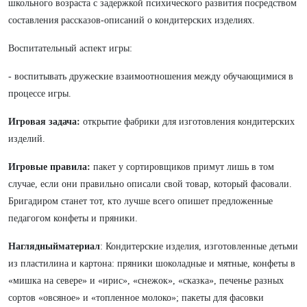
школьного возраста с задержкой психического развития посредством
составления рассказов-описаний о кондитерских изделиях.
Воспитательный аспект игры:
- воспитывать дружеские взаимоотношения между обучающимися в
процессе игры.
Игровая задача:
открытие фабрики для изготовления кондитерских
изделий.
Игровые правила:
пакет у сортировщиков примут лишь в том
случае, если они правильно описали свой товар, который фасовали.
Бригадиром станет тот, кто лучше всего опишет предложенные
педагогом конфеты и пряники.
Наглядныйматериал
: Кондитерские изделия, изготовленные детьми
из пластилина и картона: пряники шоколадные и мятные, конфеты в
«мишка на севере» и «ирис», «снежок», «сказка», печенье разных
сортов «овсяное» и «топленное молоко»; пакеты для фасовки