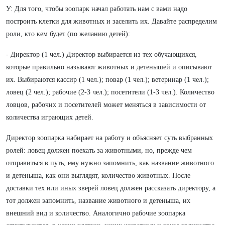
У: Для того, чтобы зоопарк начал работать нам с вами надо
построить клетки для животных и заселить их. Давайте распределим
роли, кто кем будет (по желанию детей):
- Директор (1 чел.) Директор выбирается из тех обучающихся,
которые правильно называют животных и детенышей и описывают
их. Выбираются кассир (1 чел.); повар (1 чел.); ветеринар (1 чел.);
ловец (2 чел.); рабочие (2-3 чел.); посетители (1-3 чел.). Количество
ловцов, рабочих и посетителей может меняться в зависимости от
количества играющих детей.
Директор зоопарка набирает на работу и объясняет суть выбранных
ролей: ловец должен поехать за животными, но, прежде чем
отправиться в путь, ему нужно запомнить, как название животного
и детеныша, как они выглядят, количество животных. После
доставки тех или иных зверей ловец должен рассказать директору, а
тот должен запомнить, название животного и детеныша, их
внешний вид и количество. Аналогично рабочие зоопарка