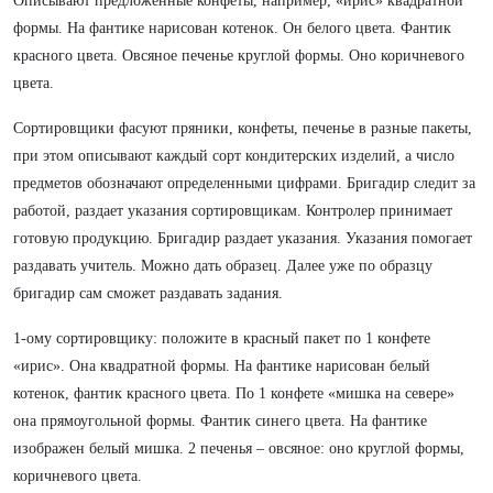
Описывают предложенные конфеты, например, «ирис» квадратной
формы. На фантике нарисован котенок. Он белого цвета. Фантик
красного цвета. Овсяное печенье круглой формы. Оно коричневого
цвета.
Сортировщики фасуют пряники, конфеты, печенье в разные пакеты,
при этом описывают каждый сорт кондитерских изделий, а число
предметов обозначают определенными цифрами. Бригадир следит за
работой, раздает указания сортировщикам. Контролер принимает
готовую продукцию. Бригадир раздает указания. Указания помогает
раздавать учитель. Можно дать образец. Далее уже по образцу
бригадир сам сможет раздавать задания.
1-ому сортировщику: положите в красный пакет по 1 конфете
«ирис». Она квадратной формы. На фантике нарисован белый
котенок, фантик красного цвета. По 1 конфете «мишка на севере»
она прямоугольной формы. Фантик синего цвета. На фантике
изображен белый мишка. 2 печенья – овсяное: оно круглой формы,
коричневого цвета.