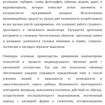
коллекции, гербарии, схемы, фотографии, таблицы, модели, аудио- и
видеоматериалы, которые помогают лучше запомнить и
воспроизвести программный материал. Использование
мультимедийных средств на уроках даёт возможность воздействовать
на все органы чувств одновременно, что усиливает работу слухового,
зрительного и тактильного анализатора. Улучшается зрительное
восприятие и узнавание биологических объектов, зрительная память
и внимание, развивается слуховое внимание и память, словесно-
логическое и наглядно-образное мышление.
Очевидны основные преимущества применения компьютерных
технологий в процессе индивидуального обучения детей с
умственной отсталостью. Так как эти технологии обучения
обеспечивают каждому учащемуся определённый темп и способ
усвоения знаний, в зависимости от возможности и
самостоятельности самого ребёнка. Возможность многократного
повторения материала, выполнения поэтапных действий по образцу,
осуществление последовательного моделирования, постепенный
переход с наглядной формы к словесному воспроизведению