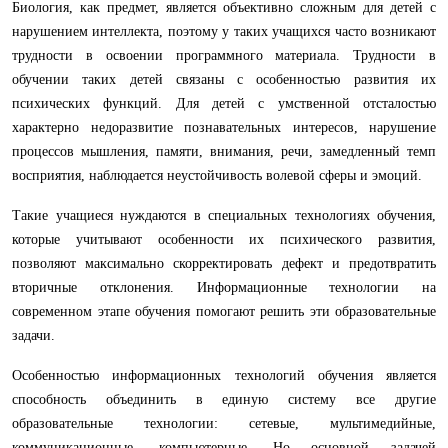
Биология, как предмет, является объективно сложным для детей с
нарушением интеллекта, поэтому у таких учащихся часто возникают
трудности в освоении программного материала. Трудности в
обучении таких детей связаны с особенностью развития их
психических функций. Для детей с умственной отсталостью
характерно недоразвитие познавательных интересов, нарушение
процессов мышления, памяти, внимания, речи, замедленный темп
восприятия, наблюдается неустойчивость волевой сферы и эмоций.
Такие учащиеся нуждаются в специальных технологиях обучения,
которые учитывают особенности их психического развития,
позволяют максимально скорректировать дефект и предотвратить
вторичные отклонения. Информационные технологии на
современном этапе обучения помогают решить эти образовательные
задачи.
Особенностью информационных технологий обучения является
способность объединить в единую систему все другие
образовательные технологии: сетевые, мультимедийные,
коммуникационные, компьютерные. Но основной задачей