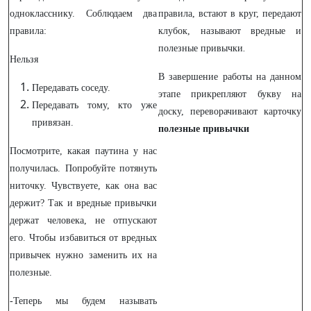
однокласснику. Соблюдаем два
правила, встают в круг, передают
правила:
клубок, называют вредные и
полезные привычки
.
Нельзя
В завершение работы на данном
Передавать соседу.
этапе прикрепляют букву на
Передавать тому, кто уже
доску, переворачивают карточку
привязан.
полезные привычки
Посмотрите, какая паутина у нас
получилась. Попробуйте потянуть
ниточку. Чувствуете, как она вас
держит? Так и вредные привычки
держат человека, не отпускают
его. Чтобы избавиться от вредных
привычек нужно заменить их на
полезные.
-Теперь мы будем называть