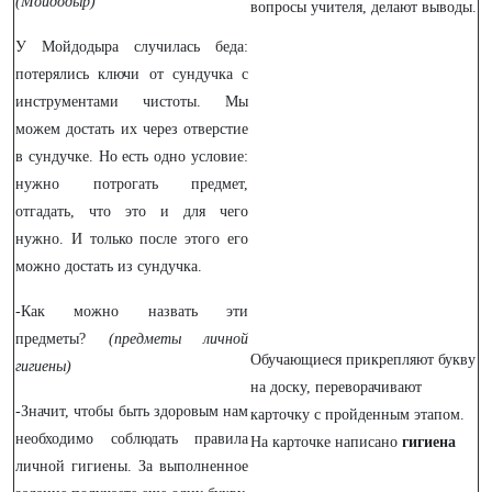
(Мойдодыр)
вопросы учителя, делают выводы.
У Мойдодыра случилась беда:
потерялись ключи от сундучка с
инструментами чистоты. Мы
можем достать их через отверстие
в сундучке. Но есть одно условие:
нужно потрогать предмет,
отгадать, что это и для чего
нужно. И только после этого его
можно достать из сундучка.
-Как можно назвать эти
предметы?
(предметы личной
Обучающиеся прикрепляют букву
гигиены)
на доску, переворачивают
-
Значит, чтобы быть здоровым нам
карточку с пройденным этапом.
необходимо соблюдать правила
На карточке написано
гигиена
личной гигиены. За выполненное