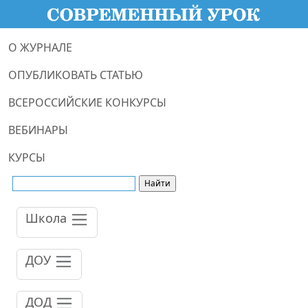
О ЖУРНАЛЕ
ОПУБЛИКОВАТЬ СТАТЬЮ
ВСЕРОССИЙСКИЕ КОНКУРСЫ
ВЕБИНАРЫ
КУРСЫ
Школа
ДОУ
ДОД