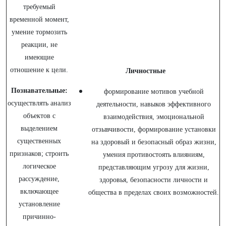
требуемый
временной момент,
умение тормозить
реакции, не
имеющие
отношение к цели.
Личностные
Познавательные:
формирование мотивов учебной
осуществлять анализ
деятельности, навыков эффективного
объектов с
взаимодействия, эмоциональной
выделением
отзывчивости, формирование установки
существенных
на здоровый и безопасный образ жизни,
признаков; строить
умения противостоять влияниям,
логическое
представляющим угрозу для жизни,
рассуждение,
здоровья, безопасности личности и
включающее
общества в пределах своих возможностей.
установление
причинно­