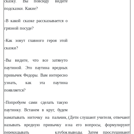
сказку. Вы повсюду видите
подсказки. Какие?
-В какой сказке рассказывается о
грязной посуде?
-Как зовут главного героя этой
сказки?
-Вы видите, что все затянуто
паутиной. Это паутина вредных
привычек Федоры. Вам интересно
узнать, как эта паутина
появляется?
-Попробуем сами сделать такую
паутинку. Встанем в круг, будем
наматывать ниточку на пальчик,
(Дети слушают учителя, отвечают
называть вредную привычку и
на его вопросы, формулируют
перекидывать клубок
выводы. Затем прослушивают