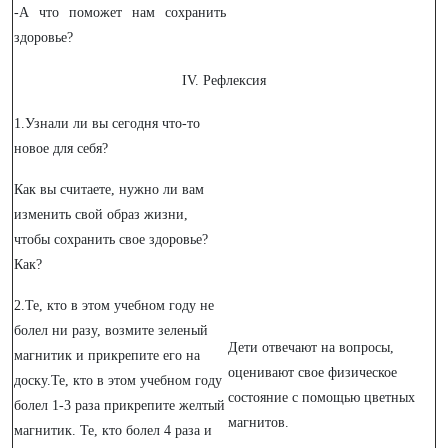
-А что поможет нам сохранить
здоровье?
IV. Рефлексия
1.Узнали ли вы сегодня что-то
новое для себя?
Как вы считаете, нужно ли вам
изменить свой образ жизни,
чтобы сохранить свое здоровье?
Как?
2.Те, кто в этом учебном году не
болел ни разу, возмите зеленый
Дети отвечают на вопросы,
магнитик и прикрепите его на
оценивают свое физическое
доску.Те, кто в этом учебном году
состояние с помощью цветных
болел 1-3 раза прикрепите желтый
магнитов.
магнитик. Те, кто болел 4 раза и