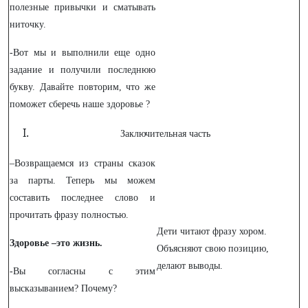
полезные привычки и сматывать
ниточку.
-Вот мы и выполнили еще одно
задание и получили последнюю
букву. Давайте повторим, что же
поможет сберечь наше здоровье ?
Заключительная часть
–Возвращаемся из страны сказок
за парты. Теперь мы можем
составить последнее слово и
прочитать фразу полностью.
Дети читают фразу хором.
Здоровье –это жизнь.
Объясняют свою позицию,
делают выводы.
-Вы согласны с этим
высказыванием? Почему?