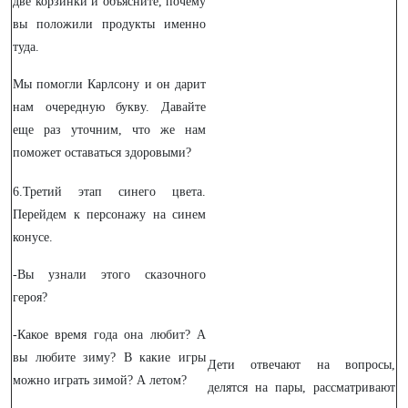
две корзинки и объясните, почему
вы положили продукты именно
туда.
Мы помогли Карлсону и он дарит
нам очередную букву. Давайте
еще раз уточним, что же нам
поможет оставаться здоровыми?
6.Третий этап синего цвета.
Перейдем к персонажу на синем
конусе.
-Вы узнали этого сказочного
героя?
-Какое время года она любит? А
вы любите зиму? В какие игры
Дети отвечают на вопросы,
можно играть зимой? А летом?
делятся на пары, рассматривают