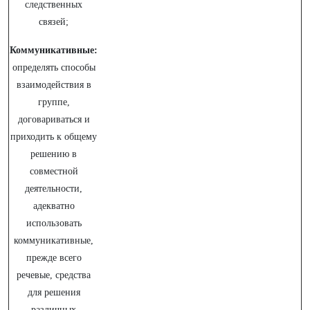
следственных
связей;
Коммуникативные:
определять способы
взаимодействия в
группе,
договариваться и
приходить к общему
решению в
со
вместной
деятельности,
адекватно
использовать
коммуникативные,
прежде все
го
речевые, средства
для решения
различных