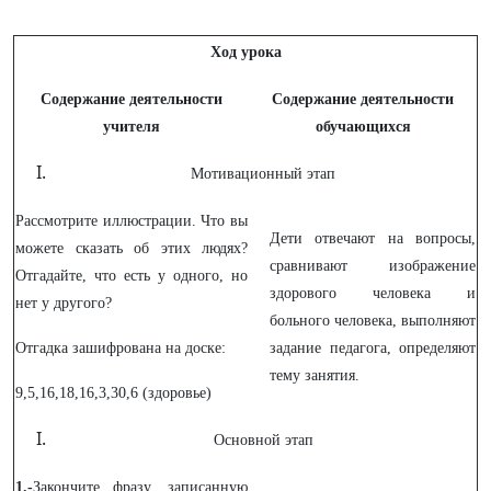
Ход урока
Содержание деятельности
Содержание деятельности
учителя
обучающихся
Мотивационный этап
Рассмотрите иллюстрации. Что вы
Дети отвечают на вопросы,
можете сказать об этих людях?
сравнивают изображение
Отгадайте, что есть у одного, но
здорового человека и
нет у другого?
больного человека, выполняют
Отгадка зашифрована на доске:
задание педагога, определяют
тему занятия.
9,5,16,18,16,3,30,6 (здоровье)
Основной этап
1.-
Закончите фразу, записанную