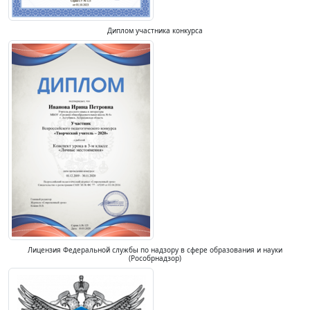
Диплом участника конкурса
Лицензия Федеральной службы по надзору в сфере образования и науки
(Рособрнадзор)