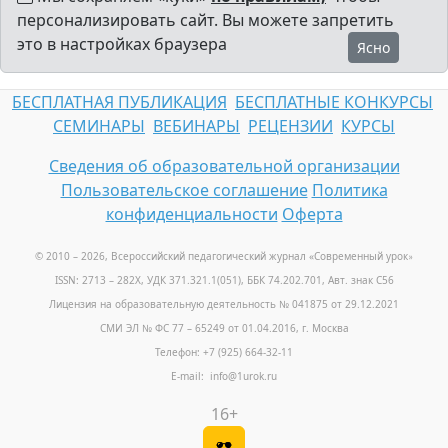
персонализировать сайт. Вы можете запретить
это в настройках браузера
Ясно
БЕСПЛАТНАЯ ПУБЛИКАЦИЯ
БЕСПЛАТНЫЕ КОНКУРСЫ
СЕМИНАРЫ
ВЕБИНАРЫ
РЕЦЕНЗИИ
КУРСЫ
Сведения об образовательной организации
Пользовательское соглашение
Политика
конфиденциальности
Оферта
© 2010 – 2026, Всероссийский педагогический журнал «Современный урок
»
ISSN: 2713 – 282X, УДК 371.321.1(051), ББК 74.202.701, Авт. знак С56
Лицензия на образовательную деятельность № 041875 от 29.12.2021
СМИ ЭЛ № ФС 77 – 65249 от 01.04.2016, г. Москва
Телефон: +7 (925) 664-32-11
E-mail: info@1urok.ru
16+