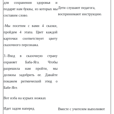
для сохранения здоровья и
Дети слушают педагога,
подарят нам буквы, из которых мы
воспринимают инструкцию.
составим слово.
-Мы посетим с вами 4 сказки,
пройдем 4 этапа. Цвет каждой
карточки соответствует цвету
сказочного персонажа.
3.-Вход в сказочную страну
охраняет Баба-Яга. Чтобы
разрешила нам пройти, мы
должны задобрить ее. Давайте
покажем ритмический этюд о
Бабе-Яге.
Вот изба на курьих ножках
Идет задом наперед.
Вместе с учителем выполняют