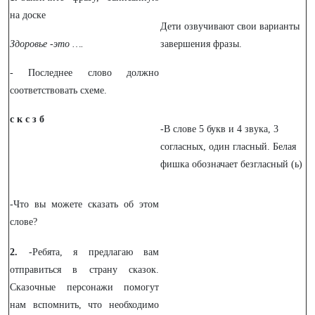
на доске
Дети озвучивают свои варианты
Здоровье -это ….
завершения фразы.
- Последнее слово должно
соответствовать схеме.
с к с з б
-В слове 5 букв и 4 звука, 3
согласных, один гласный. Белая
фишка обозначает безгласный (ь)
-Что вы можете сказать об этом
слове?
2.
-Ребята, я предлагаю вам
отправиться в страну сказок.
Сказочные персонажи помогут
нам вспомнить, что необходимо