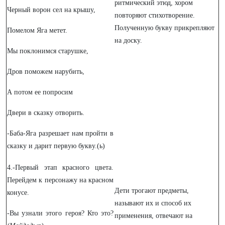
ритмический этюд, хором
Черный ворон сел на крышу,
повторяют стихотворение.
Полученную букву прикрепляют
Помелом Яга метет.
на доску.
Мы поклонимся старушке,
Дров поможем нарубить,
А потом ее попросим
Двери в сказку отворить.
-Баба-Яга разрешает нам пройти в
сказку и дарит первую букву.(ь)
4.-Первый этап красного цвета.
Перейдем к персонажу на красном
Дети трогают предметы,
конусе.
называют их и способ их
-Вы узнали этого героя? Кто это?
применения, отвечают на