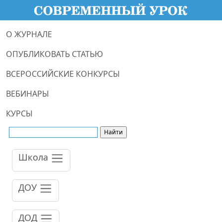
О ЖУРНАЛЕ
ОПУБЛИКОВАТЬ СТАТЬЮ
ВСЕРОССИЙСКИЕ КОНКУРСЫ
ВЕБИНАРЫ
КУРСЫ
Школа
ДОУ
ДОД