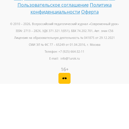
Пользовательское соглашение
Политика
конфиденциальности
Оферта
© 2010 – 2026, Всероссийский педагогический журнал «Современный урок
»
ISSN: 2713 – 282X, УДК 371.321.1(051), ББК 74.202.701, Авт. знак С56
Лицензия на образовательную деятельность № 041875 от 29.12.2021
СМИ ЭЛ № ФС 77 – 65249 от 01.04.2016, г. Москва
Телефон: +7 (925) 664-32-11
E-mail: info@1urok.ru
16+