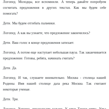
Логопед. Молодцы, все вспомнили. А теперь давайте попробуем
сосчитать предложения в других текстах. Как мы будем себе
помогать?
Дети. Мы будем отгибать пальчики.
Логопед. А как вы узнаете, что предложение закончилось?
Дети. Ваш голос в конце предложения затихает.
Логопед. А потом еще наступает небольшая пауза. Так заканчивается
предложение. Готовы, ребята, начинать считать?
Дети. Да.
Логопед. И так, слушаете внимательно. Москва - столица нашей
Родины. Имя нашей столице дала река Москва. Так считают
некоторые ученые.
Дети. Три.
Логопед. Хорошо, продолжаем дальше. У утки Тинки утята. Утка