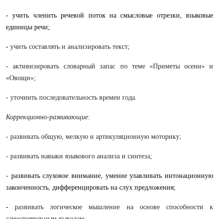
- учить членить речевой поток на смысловые отрезки, языковые
единицы речи;
-
учить составлять и анализировать текст;
- активизировать словарный запас по теме «Приметы осени» и
«Овощи»;
- уточнить последовательность времен года.
Коррекционно-развивающие:
- развивать общую, мелкую и артикуляционную моторику;
- развивать навыки языкового анализа и синтеза;
-
развивать слуховое внимание, умение улавливать интонационную
законченность, дифференцировать на слух предложения;
-
развивать логическое мышление на основе способности к
самостоятельным выводам;