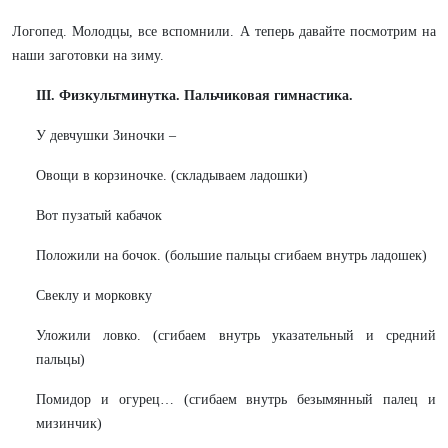
Логопед. Молодцы, все вспомнили. А теперь давайте посмотрим на
наши заготовки на зиму.
III
. Физкультминутка. Пальчиковая гимнастика.
У девчушки Зиночки –
Овощи в корзиночке. (складываем ладошки)
Вот пузатый кабачок
Положили на бочок. (большие пальцы сгибаем внутрь ладошек)
Свеклу и морковку
Уложили ловко. (сгибаем внутрь указательный и средний
пальцы)
Помидор и огурец… (сгибаем внутрь безымянный палец и
мизинчик)