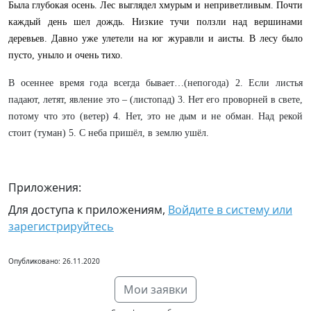
Была глубокая осень. Лес выглядел хмурым и неприветливым. Почти
каждый день шел дождь. Низкие тучи ползли над вершинами
деревьев. Давно уже улетели на юг журавли и аисты. В лесу было
пусто, уныло и очень тихо.
В осеннее время года всегда бывает…(непогода) 2. Если листья
падают, летят, явление это – (листопад) 3. Нет его проворней в свете,
потому что это (ветер) 4. Нет, это не дым и не обман. Над рекой
стоит (туман) 5. С неба пришёл, в землю ушёл.
Приложения:
Для доступа к приложениям,
Войдите в систему или
зарегистрируйтесь
Опубликовано: 26.11.2020
Мои заявки