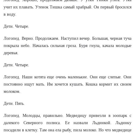
учит их плавать. Утенок Тишка самый храбрый. Он первый бросился
в воду.
Дети. Четыре.
Логопед. Верно. Продолжаем. Наступил вечер. Большая, черная туча
покрыла небо. Началась сильная гроза. Буря гнула, качала молодые
деревья.
Дети. Четыре.
Логопед. Наши котята еще очень маленькие. Они еще слепые. Они
постоянно ищут мать. Им хочется кушать. Кошка кормит их своим
молоком.
Дети. Пять.
Логопед. Молодцы, правильно. Медведицу привезли в зоопарк с
далекого Северного полюса. Ее назвали Льдинкой. Льдинку
посадили в клетку. Там она ела рыбу, пила молоко. Но что медведице