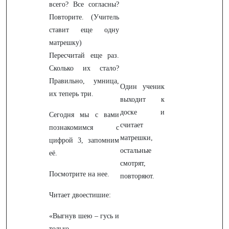
всего? Все согласны?
Повторите. (Учитель
ставит еще одну
матрешку)
Пересчитай еще раз.
Сколько их стало?
Правильно, умница,
Один ученик
их теперь три.
выходит к
доске и
Сегодня мы с вами
считает
познакомимся с
матрешки,
цифрой 3, запомним
остальные
её.
смотрят,
Посмотрите на нее.
повторяют.
Читает двоестишие:
«Выгнув шею – гусь и
только.