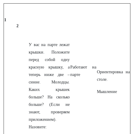
1
2
У вас на парте лежат
крышки. Положите
перед собой одну
красную крышку, а
Работают на
Ориентировка на
теперь ниже две –
парте
столе.
синие. Молодцы.
Каких крышек
Мышление
больше? На сколько
больше? (Если не
знают, проверяем
приложением).
Назовите: