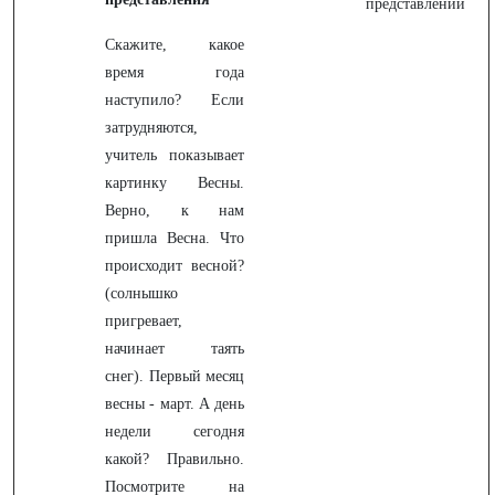
представлений
Скажите, какое
время года
наступило? Если
затрудняются,
учитель показывает
картинку Весны.
Верно, к нам
пришла Весна. Что
происходит весной?
(солнышко
пригревает,
начинает таять
снег). Первый месяц
весны - март. А день
недели сегодня
какой? Правильно.
Посмотрите на