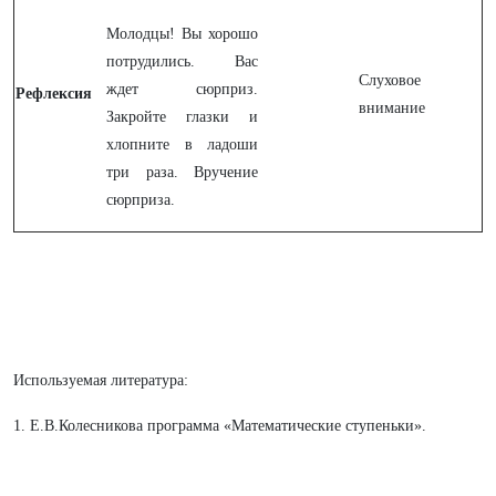
Молодцы! Вы хорошо
потрудились. Вас
Слуховое
ждет сюрприз.
Рефлексия
внимание
Закройте глазки и
хлопните в ладоши
три раза. Вручение
сюрприза.
Используемая литература:
1. Е.В.Колесникова программа «Математические ступеньки».