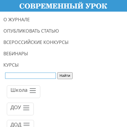
О ЖУРНАЛЕ
ОПУБЛИКОВАТЬ СТАТЬЮ
ВСЕРОССИЙСКИЕ КОНКУРСЫ
ВЕБИНАРЫ
КУРСЫ
Школа
ДОУ
ДОД