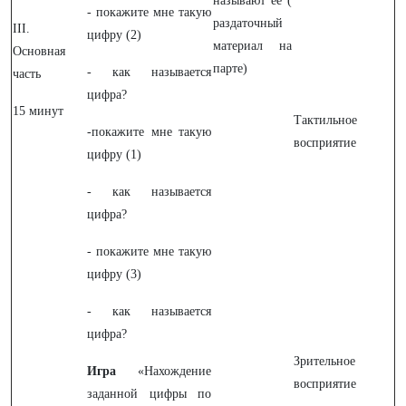
называют ее (
- покажите мне такую
раздаточный
III.
цифру (2)
материал на
Основная
парте)
- как называется
часть
цифра?
15 минут
Тактильное
-покажите мне такую
восприятие
цифру (1)
- как называется
цифра?
- покажите мне такую
цифру (3)
- как называется
цифра?
Зрительное
Игра
«Нахождение
восприятие
заданной цифры по