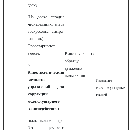
доску.
(На доске сегодня
-понедельник, вчера
воскресенье, завтра-
вторник).
Проговаривают
вместе.
Выполняют по
образцу
3.
движения
Кинезиологический
пальчиками
комплекс
Развитие
упражнений для
межполушарных
коррекции
связей
межполушарного
взаимодействия:
-пальчиковые игры
без речевого