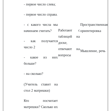
- первое число слева;
- первое число справа.
- с какого числа мы
Пространственная
Работают с
начинаем считать?
ориентировка
таблицей на
- как получается
доске,
число 2
отвечают на
Мышление, речь
вопросы
- какое из них
больше?
- на сколько?
(Учитель ставит на
стол 2 матрешки)
Кто посчитает
матрешки? Сколько их