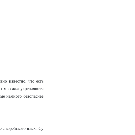
но известно, что есть
о массажа укрепляются
рые намного безопаснее
 с корейского языка Су