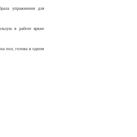
брала упражнения для
льзую в работе яркие
на пол, голова в одном