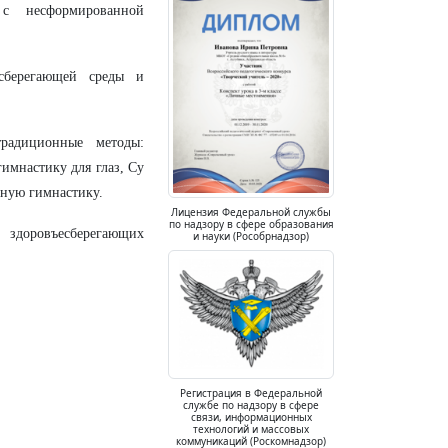
 с несформированной
есберегающей среды и
радиционные методы:
имнастику для глаз, Су
ьную гимнастику.
Лицензия Федеральной службы
по надзору в сфере образования
здоровъесберегающих
и науки (Рособрнадзор)
Регистрация в Федеральной
службе по надзору в сфере
связи, информационных
технологий и массовых
коммуникаций (Роскомнадзор)