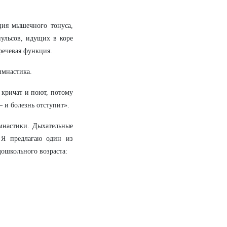
ция мышечного тонуса,
ульсов, идущих в коре
речевая функция.
имнастика.
 кричат и поют, потому
– и болезнь отступит».
мнастики. Дыхательные
 Я предлагаю один из
ошкольного возраста: