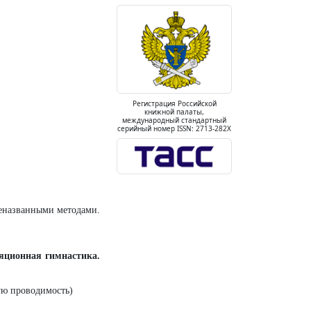
Регистрация Российской
книжной палаты,
международный стандартный
серийный номер ISSN: 2713-282X
шеназванными методами.
яционная гимнастика.
ую проводимость)