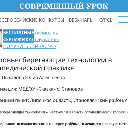
ВСЕРОССИЙСКИЕ КОНКУРСЫ
ВЕБИНАРЫ
КУРСЫ
БЕСПЛАТНЫЕ
вебинары
СЕРТИФИКАТ
слушателя
ПОЛУЧИТЬ СЕЙЧАС >>>
ровьесберегающие технологии в
опедической практике
: Пыхалова Юлия Алексеевна
изация: МБДОУ «Сказка» с. Становое
енный пункт: Липецкая область, Становлянский район, с
есберегающие технологии – неотъемлемая часть логопедической коррекц
е, каков психологический портрет ребёнка, имеющего речевую пат