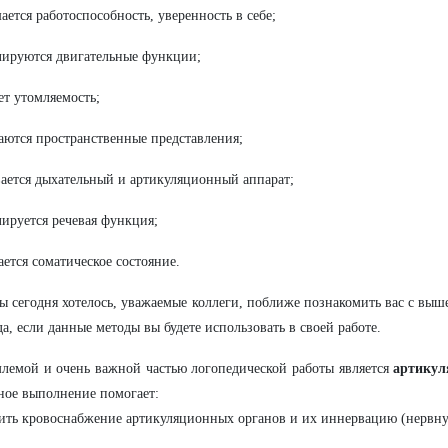
ается работоспособность, уверенность в себе;
лируются двигательные функции;
ет утомляемость;
аются пространственные представления;
вается дыхательный и артикуляционный аппарат;
лируется речевая функция;
ается соматическое состояние.
ы сегодня хотелось, уважаемые коллеги, поближе познакомить вас с вы
да, если данные методы вы будете использовать в своей работе.
лемой и очень важной частью логопедической работы является
артикул
ное выполнение помогает:
ить кровоснабжение артикуляционных органов и их иннервацию (нервн