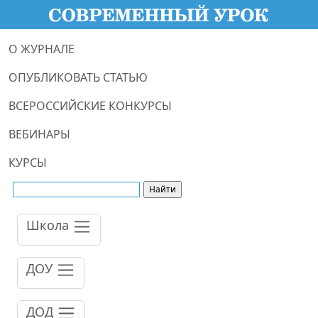
О ЖУРНАЛЕ
ОПУБЛИКОВАТЬ СТАТЬЮ
ВСЕРОССИЙСКИЕ КОНКУРСЫ
ВЕБИНАРЫ
КУРСЫ
Школа
ДОУ
ДОД