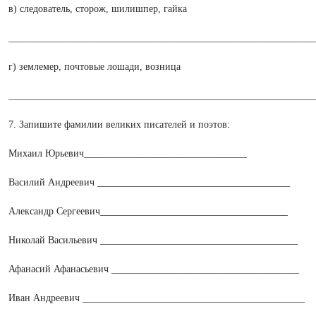
в) следователь, сторож, шилишпер, гайка
______________________________________________________________
г) землемер, почтовые лошади, возница
______________________________________________________________
7. Запишите фамилии великих писателей и поэтов:
Михаил Юрьевич_________________________________
Василий Андреевич _______________________________________
Александр Сергеевич______________________________________
Николай Васильевич ________________________________________
Афанасий Афанасьевич ______________________________________
Иван Андреевич _____________________________________________