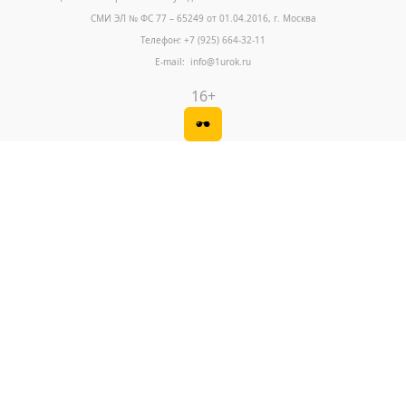
СМИ ЭЛ № ФС 77 – 65249 от 01.04.2016, г. Москва
Телефон: +7 (925) 664-32-11
E-mail: info@1urok.ru
16+