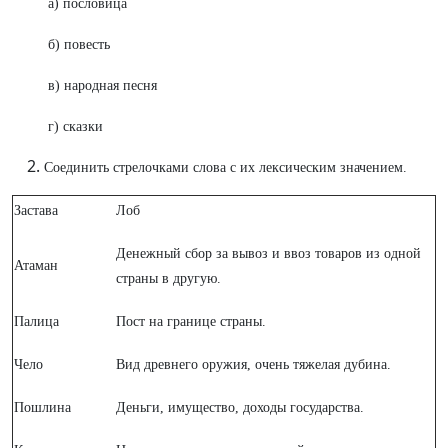
а) пословица
б) повесть
в) народная песня
г) сказки
Соединить стрелочками слова с их лексическим значением.
Застава
Лоб
Денежный сбор за вывоз и ввоз товаров из одной
Атаман
страны в другую.
Палица
Пост на границе страны.
Чело
Вид древнего оружия, очень тяжелая дубина.
Пошлина
Деньги, имущество, доходы государства.