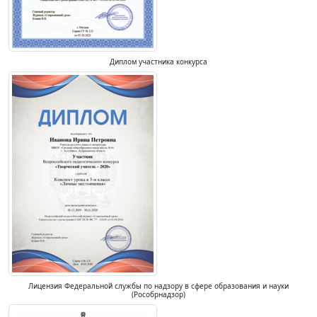
Диплом участника конкурса
Лицензия Федеральной службы по надзору в сфере образования и науки
(Рособрнадзор)