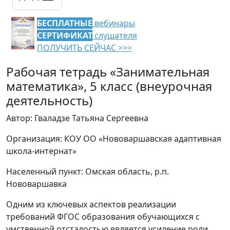
БЕСПЛАТНЫЕ
вебинары
СЕРТИФИКАТ
слушателя
ПОЛУЧИТЬ СЕЙЧАС >>>
Рабочая тетрадь «Занимательная
математика», 5 класс (внеурочная
деятельность)
Автор: Гваладзе Татьяна Сергеевна
Организация: КОУ ОО «Нововаршавская адаптивная
школа-интернат»
Населенный пункт: Омская область, р.п.
Нововаршавка
Одним из ключевых аспектов реализации
требований ФГОС образования обучающихся с
умственной отсталостью является усиление роли