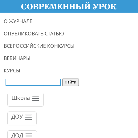
О ЖУРНАЛЕ
ОПУБЛИКОВАТЬ СТАТЬЮ
ВСЕРОССИЙСКИЕ КОНКУРСЫ
ВЕБИНАРЫ
КУРСЫ
Школа
ДОУ
ДОД