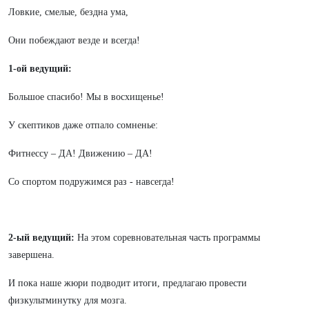
Ловкие, смелые, бездна ума,
Они побеждают везде и всегда!
1-ой ведущий:
Большое спасибо! Мы в восхищенье!
У скептиков даже отпало сомненье:
Фитнессу – ДА! Движению – ДА!
Со спортом подружимся раз - навсегда!
2-ый ведущий:
На этом соревновательная часть программы
завершена.
И пока наше жюри подводит итоги, предлагаю провести
физкультминутку для мозга.