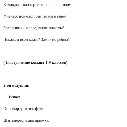
Команды – на старте, жюри – за столом –
Фитнесс нон-стоп сейчас мы начнём!
Болельщики в зале, выше плакаты!
Покажем всем класс? Зажгите, ребята!
( Выступление команд 1-9 классов)
2-ой ведущий:
1класс
Они стартуют эстафету:
Шаг вперед и два прыжка,