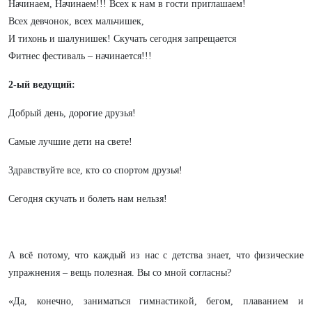
Начинаем, Начинаем!!! Всех к нам в гости приглашаем!
Всех девчонок, всех мальчишек,
И тихонь и шалунишек! Скучать сегодня запрещается
Фитнес фестиваль – начинается!!!
2-ый ведущий:
Добрый день, дорогие друзья!
Самые лучшие дети на свете!
Здравствуйте все, кто со спортом друзья!
Сегодня скучать и болеть нам нельзя!
А всё потому, что каждый из нас с детства знает, что физические
упражнения – вещь полезная. Вы со мной согласны?
«Да, конечно, заниматься гимнастикой, бегом, плаванием и