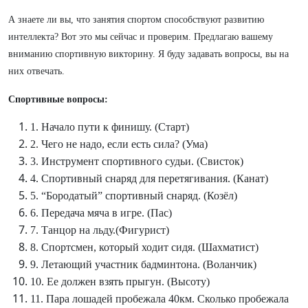
А знаете ли вы, что занятия спортом способствуют развитию
интеллекта? Вот это мы сейчас и проверим. Предлагаю вашему
вниманию спортивную викторину. Я буду задавать вопросы, вы на
них отвечать.
Спортивные вопросы:
1. Начало пути к финишу. (Старт)
2. Чего не надо, если есть сила? (Ума)
3. Инструмент спортивного судьи. (Свисток)
4. Спортивный снаряд для перетягивания. (Канат)
5. “Бородатый” спортивный снаряд. (Козёл)
6. Передача мяча в игре. (Пас)
7. Танцор на льду.(Фигурист)
8. Спортсмен, который ходит сидя. (Шахматист)
9. Летающий участник бадминтона. (Воланчик)
10. Ее должен взять прыгун. (Высоту)
11. Пара лошадей пробежала 40км. Сколько пробежала