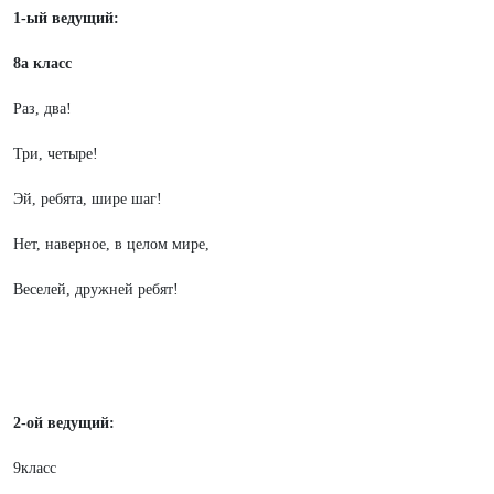
1-ый ведущий:
8а класс
Раз, два!
Три, четыре!
Эй, ребята, шире шаг!
Нет, наверное, в целом мире,
Веселей, дружней ребят!
2-ой ведущий:
9класс