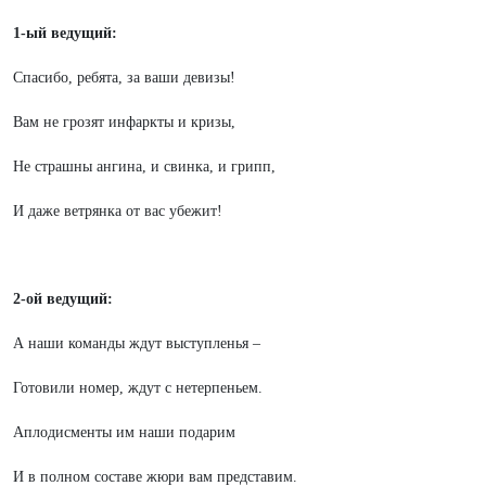
1-ый ведущий:
Спасибо, ребята, за ваши девизы!
Вам не грозят инфаркты и кризы,
Не страшны ангина, и свинка, и грипп,
И даже ветрянка от вас убежит!
2-ой ведущий:
А наши команды ждут выступленья –
Готовили номер, ждут с нетерпеньем.
Аплодисменты им наши подарим
И в полном составе жюри вам представим.