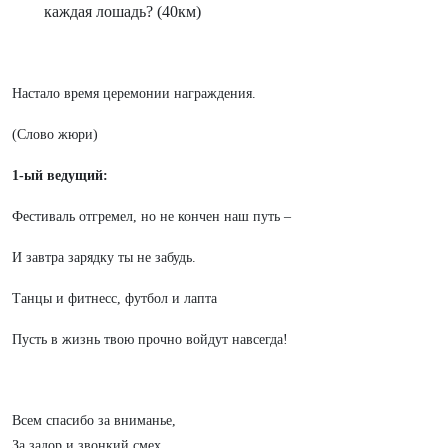
каждая лошадь? (40км)
Настало время церемонии награждения.
(Слово жюри)
1-ый ведущий:
Фестиваль отгремел, но не кончен наш путь –
И завтра зарядку ты не забудь.
Танцы и фитнесс, футбол и лапта
Пусть в жизнь твою прочно войдут навсегда!
Всем спасибо за вниманье,
За задор и звонкий смех,