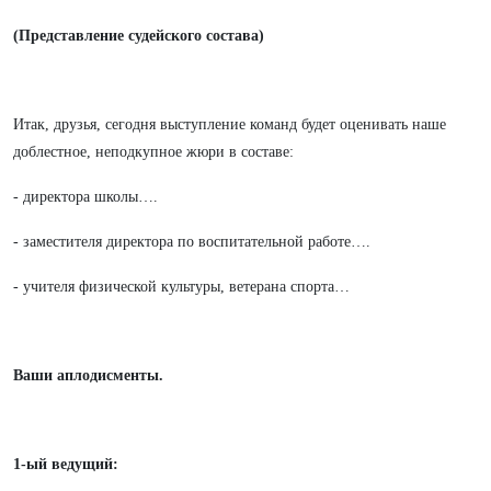
(Представление судейского состава)
Итак, друзья, сегодня выступление команд будет оценивать наше
доблестное, неподкупное жюри в составе:
- директора школы….
- заместителя директора по воспитательной работе….
- учителя физической культуры, ветерана спорта…
Ваши аплодисменты.
1-ый ведущий: