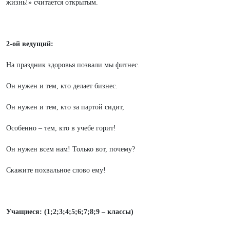
жизнь!» считается открытым.
2-ой ведущий:
На праздник здоровья позвали мы фитнес.
Он нужен и тем, кто делает бизнес.
Он нужен и тем, кто за партой сидит,
Особенно – тем, кто в учебе горит!
Он нужен всем нам! Только вот, почему?
Скажите похвальное слово ему!
Учащиеся: (1;2;3;4;5;6;7;8;9 – классы)