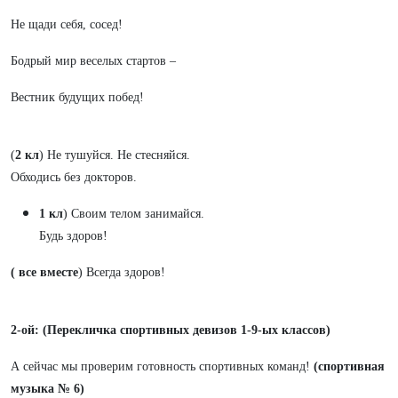
Не щади себя, сосед!
Бодрый мир веселых стартов –
Вестник будущих побед!
(
2 кл
) Не тушуйся. Не стесняйся.
Обходись без докторов.
1 кл
) Своим телом занимайся.
Будь здоров!
( все вместе
) Всегда здоров!
2-ой:
(Перекличка спортивных девизов 1-9-ых классов)
А сейчас мы проверим готовность спортивных команд!
(спортивная
музыка № 6)