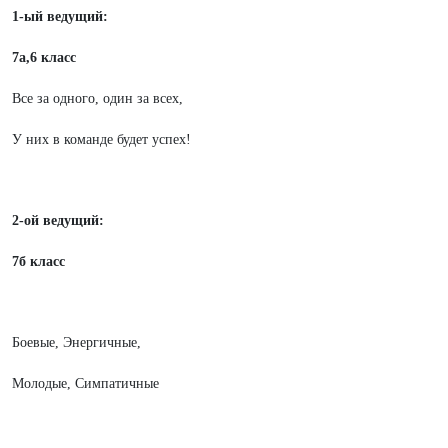
1-ый ведущий:
7а,6 класс
Все за одного, один за всех,
У них в команде будет успех!
2-ой ведущий:
7б класс
Боевые, Энергичные,
Молодые, Симпатичные