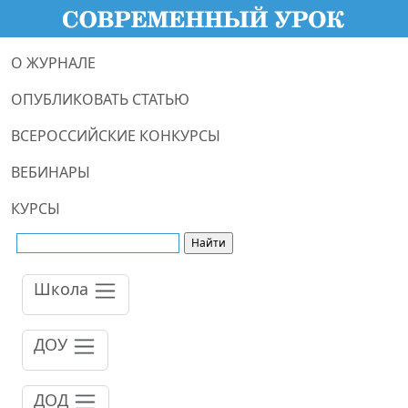
О ЖУРНАЛЕ
ОПУБЛИКОВАТЬ СТАТЬЮ
ВСЕРОССИЙСКИЕ КОНКУРСЫ
ВЕБИНАРЫ
КУРСЫ
Школа
ДОУ
ДОД