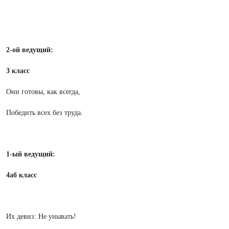
2-ой ведущий:
3 класс
Они готовы, как всегда,
Победить всех без труда.
1-ый ведущий:
4аб класс
Их девиз: Не унывать!