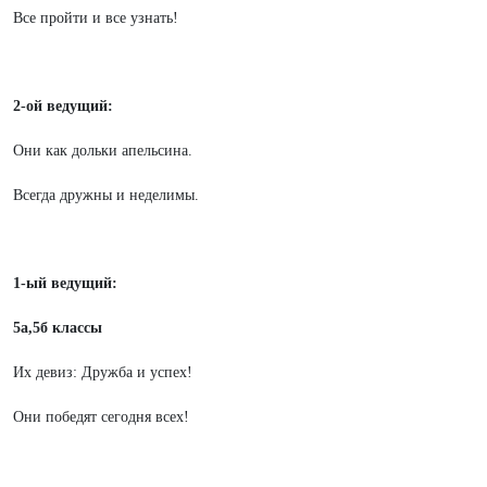
Все пройти и все узнать!
2-ой ведущий:
Они как дольки апельсина.
Всегда дружны и неделимы.
1-ый ведущий:
5а,5б классы
Их девиз: Дружба и успех!
Они победят сегодня всех!