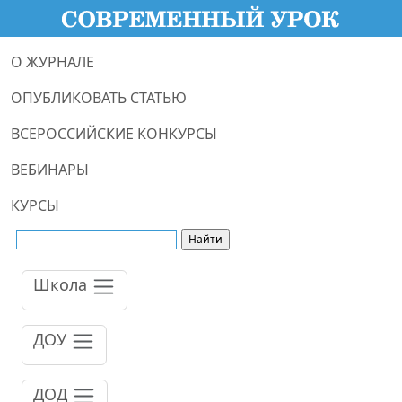
О ЖУРНАЛЕ
ОПУБЛИКОВАТЬ СТАТЬЮ
ВСЕРОССИЙСКИЕ КОНКУРСЫ
ВЕБИНАРЫ
КУРСЫ
Школа
ДОУ
ДОД