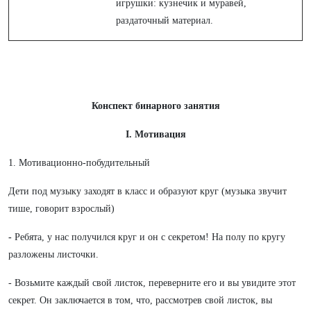
игрушки: кузнечик и муравей,
раздаточный материал.
Конспект бинарного занятия
I. Мотивация
1. Мотивационно-побудительный
Дети под музыку заходят в класс и образуют круг (музыка звучит
тише, говорит взрослый)
-
Ребята, у нас получился круг и он с секретом! На полу по кругу
разложены листочки.
- Возьмите каждый свой листок, переверните его и вы увидите этот
секрет. Он заключается в том, что, рассмотрев свой листок, вы