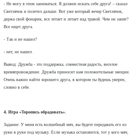
- Не могу я этим заниматься. Я должен искать себе друга! – сказал
Светлячок и полетел дальше. Вот уже который вечер Светлячок,
держа свой фонарик, все летает и летает над травой. Чем он занят?
Все ищет друга.
- Так и не нашел?
- нет, не нашел.
Вывод: Дружба - это поддержка, совместная радость, веселое
времяпровождение. Дружба приносит нам положительные эмоции.
Очень важно найти хорошего друга, в котором ты будешь уверен,
словно в себе.
4. Игра «Торопись обрадовать».
Задание: У меня есть волшебный мяч, вы будете передавать его из
руки в руки под музыку. Если музыка остановится, тот у кого мяч,