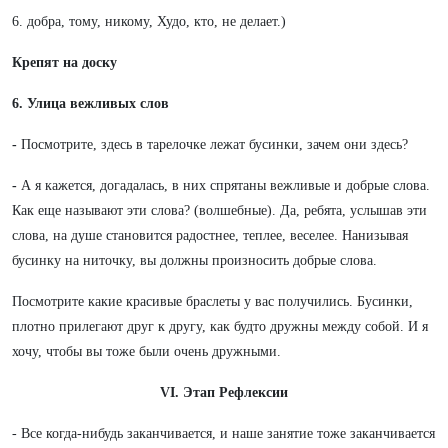
6. добра, тому, никому, Худо, кто, не делает.)
Крепят на доску
6. Улица вежливых слов
-
Посмотрите, здесь в тарелочке лежат бусинки, зачем они здесь?
-
А я кажется, догадалась, в них спрятаны вежливые и добрые слова.
Как еще называют эти слова? (волшебные). Да, ребята, услышав эти
слова, на душе становится радостнее, теплее, веселее. Нанизывая
бусинку на ниточку, вы должны произносить добрые слова.
Посмотрите какие красивые браслеты у вас получились. Бусинки,
плотно прилегают друг к другу, как будто дружны между собой. И я
хочу, чтобы вы тоже были очень дружными.
VI. Этап Рефлексии
- Все когда-нибудь заканчивается, и наше занятие тоже заканчивается