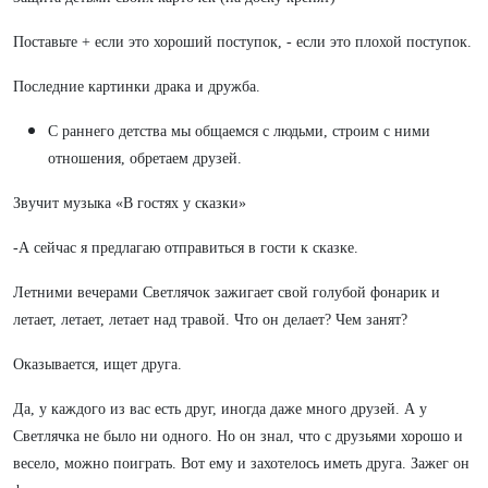
Поставьте + если это хороший поступок, - если это плохой поступок.
Последние картинки драка и дружба.
С раннего детства мы общаемся с людьми, строим с ними
отношения, обретаем друзей.
Звучит музыка «В гостях у сказки»
-А сейчас я предлагаю отправиться в гости к сказке.
Летними вечерами Светлячок зажигает свой голубой фонарик и
летает, летает, летает над травой. Что он делает? Чем занят?
Оказывается, ищет друга.
Да, у каждого из вас есть друг, иногда даже много друзей. А у
Светлячка не было ни одного. Но он знал, что с друзьями хорошо и
весело, можно поиграть. Вот ему и захотелось иметь друга. Зажег он