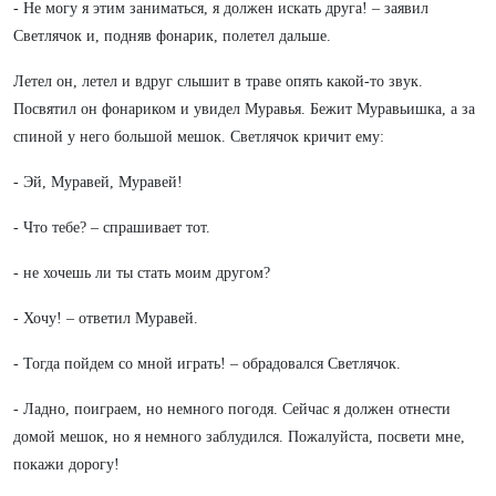
- Не могу я этим заниматься, я должен искать друга! – заявил
Светлячок и, подняв фонарик, полетел дальше.
Летел он, летел и вдруг слышит в траве опять какой-то звук.
Посвятил он фонариком и увидел Муравья. Бежит Муравьишка, а за
спиной у него большой мешок. Светлячок кричит ему:
- Эй, Муравей, Муравей!
- Что тебе? – спрашивает тот.
- не хочешь ли ты стать моим другом?
- Хочу! – ответил Муравей.
- Тогда пойдем со мной играть! – обрадовался Светлячок.
- Ладно, поиграем, но немного погодя. Сейчас я должен отнести
домой мешок, но я немного заблудился. Пожалуйста, посвети мне,
покажи дорогу!