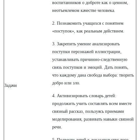
воспитанников о доброте как о ценном,
неотъемлемом качестве человека.
2. Познакомить учащихся с понятием
«поступок», как реальным действием.
3. Закрепить умение анализировать
поступки персонажей иллюстрации,
устанавливать причинно-следственную
связь поступков и эмоций. Дать понять,
что каждому дана свобода выбора: творить
добро или зло.
Задачи
4. Активизировать словарь детей:
продолжить учить составлять всем вместе
связный рассказ, пользуясь приемами
моделирования, развивать навыки связной
речи.
5. Подвести детей к доказательству того,