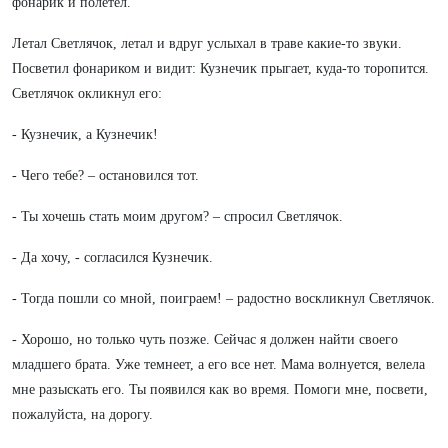
фонарик и полетел.
Летал Светлячок, летал и вдруг услыхал в траве какие-то звуки.
Посветил фонариком и видит: Кузнечик прыгает, куда-то торопится.
Светлячок окликнул его:
- Кузнечик, а Кузнечик!
- Чего тебе? – остановился тот.
- Ты хочешь стать моим другом? – спросил Светлячок.
- Да хочу, - согласился Кузнечик.
- Тогда пошли со мной, поиграем! – радостно воскликнул Светлячок.
- Хорошо, но только чуть позже. Сейчас я должен найти своего
младшего брата. Уже темнеет, а его все нет. Мама волнуется, велела
мне разыскать его. Ты появился как во время. Помоги мне, посвети,
пожалуйста, на дорогу.