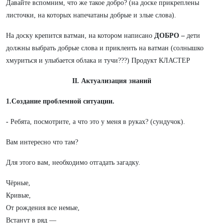
Давайте вспомним, что же такое добро? (на доске прикреплены
листочки, на которых напечатаны добрые и злые слова).
На доску крепится ватман, на котором написано
ДОБРО –
дети
должны выбрать добрые слова и приклеить на ватман (солнышко
хмуриться и улыбается облака и тучи???) Продукт КЛАСТЕР
II. Актуализация знаний
1.Создание проблемной ситуации.
-
Ребята, посмотрите, а что это у меня в руках? (сундучок).
Вам интересно что там?
Для этого вам, необходимо отгадать загадку.
Чёрные,
Кривые,
От рождения все немые,
Встанут в ряд —