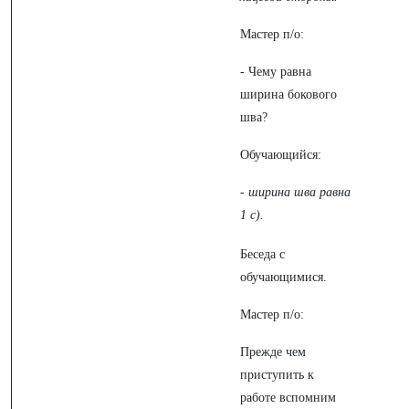
Мастер п/о:
- Чему равна
ширина бокового
шва?
Обучающийся:
-
ширина шва равна
1 с).
Беседа с
обучающимися.
Мастер п/о:
Прежде чем
приступить к
работе вспомним