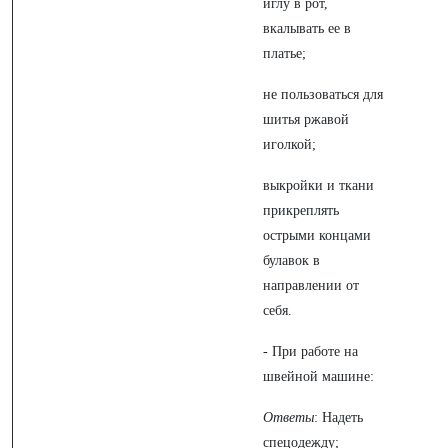
иглу в рот,
вкалывать ее в
платье;
не пользоваться для
шитья ржавой
иголкой;
выкройки и ткани
прикреплять
острыми концами
булавок в
направлении от
себя.
- При работе на
швейной машине:
Ответы
: Надеть
спецодежду;