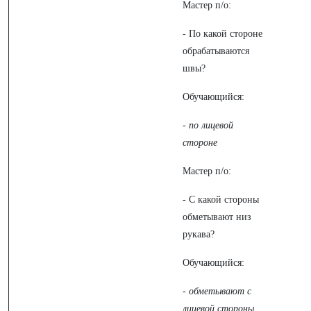
Мастер п/о:
- По какой стороне
обрабатываются
швы?
Обучающийся:
-
по лицевой
стороне
Мастер п/о:
- С какой стороны
обметывают низ
рукава?
Обучающийся:
-
обметывают с
лицевой стороны.