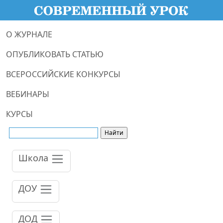
О ЖУРНАЛЕ
ОПУБЛИКОВАТЬ СТАТЬЮ
ВСЕРОССИЙСКИЕ КОНКУРСЫ
ВЕБИНАРЫ
КУРСЫ
Школа
ДОУ
ДОД