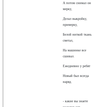
А потом снимал он
мерку,
Делал выкройку,
примерку,
Белой ниткой ткань
сметал,
На машинке все
сшивал.
Ежедневно у ребят
Новый был всегда
наряд.
- какие вы знаете