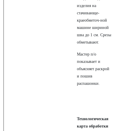
изделия на
стачивающе-
краеобметоч-ной
машине шириной
шва до 1 см. Срезы
обметывают.
Мастер п/о
показывает и
объясняет раскрой
и пошив
распашонки.
Технологическая
карта обработки