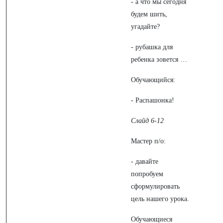
- а что мы сегодня
будем шить,
угадайте?
- рубашка для
ребенка зовется …
Обучающийся:
- Распашонка!
Слайд 6-12
Мастер п/о:
- давайте
попробуем
сформулировать
цель нашего урока.
Обучающиеся