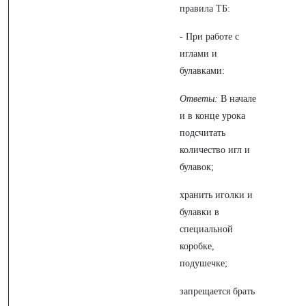
правила ТБ:
- При работе с
иглами и
булавками:
Ответы:
В начале
и в конце урока
подсчитать
количество игл и
булавок;
хранить иголки и
булавки в
специальной
коробке,
подушечке;
запрещается брать