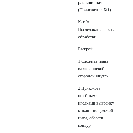
распашонки.
(Приложение №1)
№ п/п
Последовательность
обработки
Раскрой
1 Сложить ткань
вдвое лицевой
стороной внутрь.
2 Приколоть
швейными
иголками выкройку
к ткани по долевой
нити, обвести
конкур.