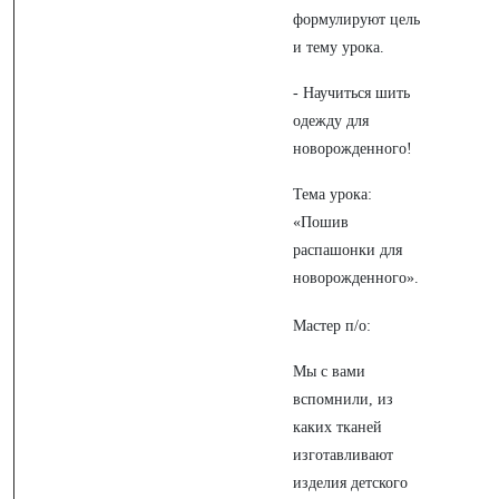
формулируют цель
и тему урока.
- Научиться шить
одежду для
новорожденного!
Тема урока:
«Пошив
распашонки для
новорожденного».
Мастер п/о:
Мы с вами
вспомнили, из
каких тканей
изготавливают
изделия детского