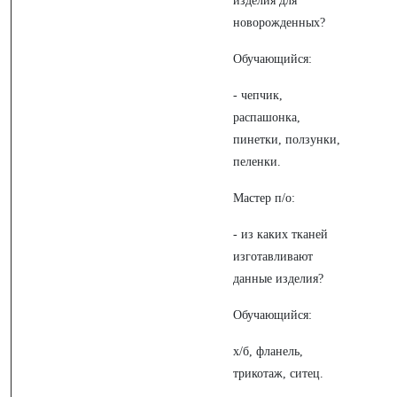
изделия для
новорожденных?
Обучающийся:
- чепчик,
распашонка,
пинетки, ползунки,
пеленки.
Мастер п/о:
- из каких тканей
изготавливают
данные изделия?
Обучающийся:
х/б, фланель,
трикотаж, ситец.