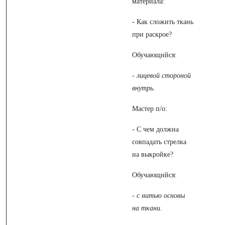
материала:
- Как сложить ткань
при раскрое?
Обучающийся:
- лицевой стороной
внутрь.
Мастер п/о:
- С чем должна
совпадать стрелка
на выкройке?
Обучающийся:
- с нитью основы
на ткани.