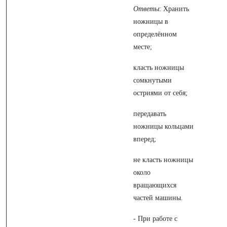
Ответы
: Хранить
ножницы в
определённом
месте;
класть ножницы
сомкнутыми
остриями от себя;
передавать
ножницы кольцами
вперед;
не класть ножницы
около
вращающихся
частей машины.
- При работе с