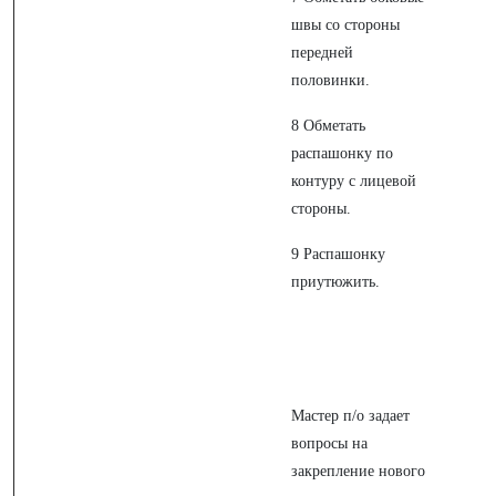
швы со стороны
передней
половинки.
8 Обметать
распашонку по
контуру с лицевой
стороны.
9 Распашонку
приутюжить.
Мастер п/о задает
вопросы на
закрепление нового