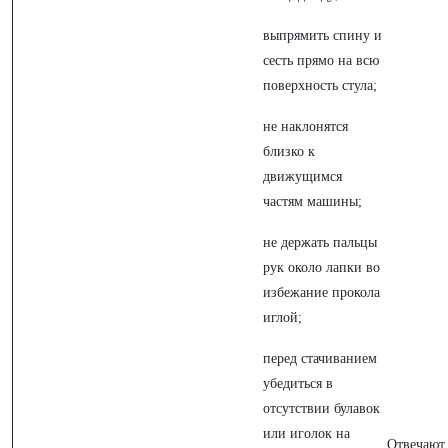
выпрямить спину и
сесть прямо на всю
поверхность стула;
не наклонятся
близко к
движущимся
частям машины;
не держать пальцы
рук около лапки во
избежание прокола
иглой;
перед стачиванием
убедиться в
отсутствии булавок
или иголок на
Отвечают