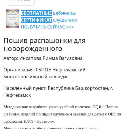
БЕСПЛАТНЫЕ
вебинары
СЕРТИФИКАТ
слушателя
ПОЛУЧИТЬ СЕЙЧАС >>>
Пошив распашонки для
новорожденного
Автор: Инсапова Римма Вагизовна
Организация: ГБПОУ Нефтекамский
многопрофильный колледж
Населенный пункт: Республика Башкортостан, г.
Нефтекамск
Методическая разработка урока учебной практики СД 01. Пошив
швейных изделий по индивидуальным заказам для детей с ОВЗ по
профессии 16909 «Портной».
Методическая разработка предназначена для мастеров