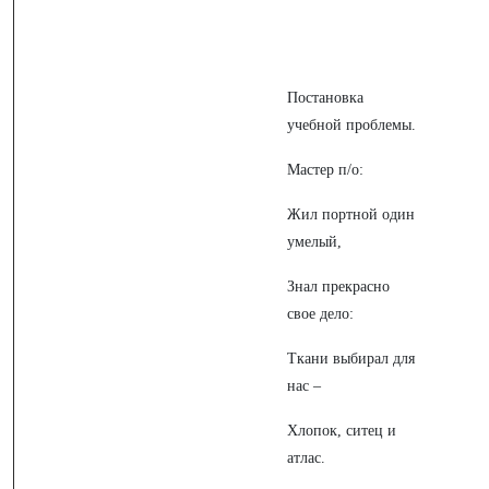
Постановка
учебной проблемы.
Мастер п/о:
Жил портной один
умелый,
Знал прекрасно
свое дело:
Ткани выбирал для
нас –
Хлопок, ситец и
атлас.