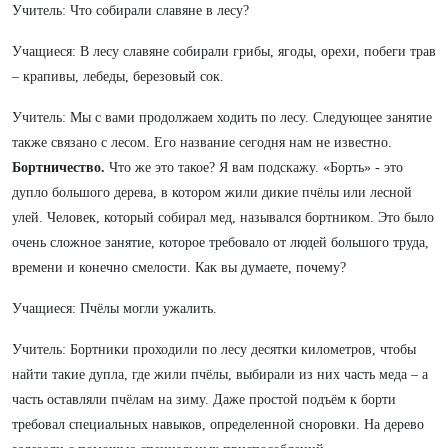
Учитель: Что собирали славяне в лесу?
Учащиеся: В лесу славяне собирали грибы, ягоды, орехи, побеги трав
– крапивы, лебеды, березовый сок.
Учитель: Мы с вами продолжаем ходить по лесу. Следующее занятие
также связано с лесом. Его название сегодня нам не известно.
Бортничество.
Что же это такое? Я вам подскажу. «Борть» - это
дупло большого дерева, в котором жили дикие пчёлы или лесной
улей. Человек, который собирал мед, назывался бортником. Это было
очень сложное занятие, которое требовало от людей большого труда,
времени и конечно смелости. Как вы думаете, почему?
Учащиеся: Пчёлы могли ужалить.
Учитель: Бортники проходили по лесу десятки километров, чтобы
найти такие дупла, где жили пчёлы, выбирали из них часть меда – а
часть оставляли пчёлам на зиму. Даже простой подъём к борти
требовал специальных навыков, определенной сноровки. На дерево