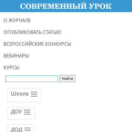
О ЖУРНАЛЕ
ОПУБЛИКОВАТЬ СТАТЬЮ
ВСЕРОССИЙСКИЕ КОНКУРСЫ
ВЕБИНАРЫ
КУРСЫ
Школа
ДОУ
ДОД