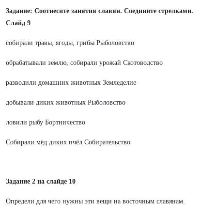
Задание: Соотнесите занятия славян. Соедините стрелками.
Слайд 9
собирали травы, ягоды, грибы Рыболовство
обрабатывали землю, собирали урожай Скотоводство
разводили домашних животных Земледелие
добывали диких животных Рыболовство
ловили рыбу Бортничество
Собирали мёд диких пчёл Собирательство
Задание 2 на слайде 10
Определи для чего нужны эти вещи на восточным славянам.