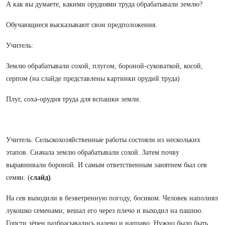
А как вы думаете, какими орудиями труда обрабатывали землю?
Обучающиеся высказывают свои предположения.
Учитель:
Землю обрабатывали сохой, плугом, бороной-суковаткой, косой,
серпом (на слайде представлены картинки орудий труда)
Плуг, соха-орудия труда для вспашки земли.
Учитель: Сельскохозяйственные работы состояли из нескольких
этапов. Сначала землю обрабатывали сохой. Затем почву
выравнивали бороной. И самым ответственным занятием был сев
семян. (
слайд)
.
На сев выходили в безветренную погоду, босиком. Человек наполнял
лукошко семенами, вешал его через плечо и выходил на пашню.
Горсти зёрен разбрасывались налево и направо. Нужно было быть