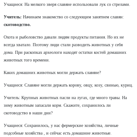
Учащиеся: На мелкого зверя славяне использовали лук со стрелами.
Учитель:
Начинаем знакомство со следующим занятием славян:
скотоводство.
Охота и рыболовство давали людям продукты питания. Но их не
всегда хватало. Поэтому люди стали разводить животных у себя
дома. При раскопках археологи находят остатки костей домашних
животных того времени.
Каких домашних животных могли держать славяне?
Учащиеся: Славяне могли держать корову, овцу, козу, свинью, куриц.
Учитель: Крупных животных пасли на лугах, где много травы. На
зиму животным запасали корм. Скажите, сохранилось ли
скотоводство в наши дни?
Учащиеся: Сохранилось, у нас фермерские хозяйства, личные
подсобные хозяйства , и сейчас есть домашние животные.