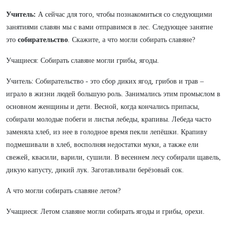
Учитель:
А сейчас для того, чтобы познакомиться со следующими
занятиями славян мы с вами отправимся в лес. Следующее занятие
это
собирательство
.
Скажите, а что могли собирать славяне?
Учащиеся: Собирать славяне могли грибы, ягоды.
Учитель: Собирательство - это сбор диких ягод, грибов и трав –
играло в жизни людей большую роль. Занимались этим промыслом в
основном женщины и дети. Весной, когда кончались припасы,
собирали молодые побеги и листья лебеды, крапивы. Лебеда часто
заменяла хлеб, из нее в голодное время пекли лепёшки. Крапиву
подмешивали в хлеб, восполняя недостатки муки, а также ели
свежей, квасили, варили, сушили. В весеннем лесу собирали щавель,
дикую капусту, дикий лук. Заготавливали берёзовый сок.
А что могли собирать славяне летом?
Учащиеся: Летом славяне могли собирать ягоды и грибы, орехи.