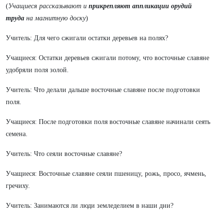
(
Учащиеся рассказывают и
прикрепляют аппликации орудий
труда
на магнитную доску
)
Учитель: Для чего сжигали остатки деревьев на полях?
Учащиеся: Остатки деревьев сжигали потому, что восточные славяне
удобряли поля золой.
Учитель: Что делали дальше восточные славяне после подготовки
поля.
Учащиеся: После подготовки поля восточные славяне начинали сеять
семена.
Учитель: Что сеяли восточные славяне?
Учащиеся: Восточные славяне сеяли пшеницу, рожь, просо, ячмень,
гречиху.
Учитель: Занимаются ли люди земледелием в наши дни?