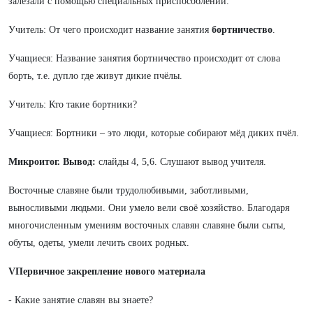
залезали с помощью специальных приспособлений.
Учитель: От чего происходит название занятия
бортничество
.
Учащиеся: Название занятия бортничество происходит от слова
борть, т.е. дупло где живут дикие пчёлы.
Учитель: Кто такие бортники?
Учащиеся: Бортники – это люди, которые собирают мёд диких пчёл.
Микроитог. Вывод:
слайды 4, 5,6. Слушают вывод учителя.
Восточные славяне были трудолюбивыми, заботливыми,
выносливыми людьми. Они умело вели своё хозяйство. Благодаря
многочисленным умениям восточных славян славяне были сыты,
обуты, одеты, умели лечить своих родных.
VПервичное закрепление нового материала
- Какие занятие славян вы знаете?