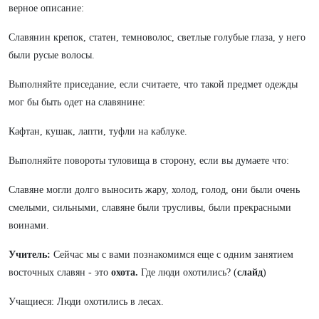
верное описание:
Славянин крепок, статен, темноволос, светлые голубые глаза, у него
были русые волосы.
Выполняйте приседание, если считаете, что такой предмет одежды
мог бы быть одет на славянине:
Кафтан, кушак, лапти, туфли на каблуке.
Выполняйте повороты туловища в сторону, если вы думаете что:
Славяне могли долго выносить жару, холод, голод, они были очень
смелыми, сильными, славяне были трусливы, были прекрасными
воинами.
Учитель:
Сейчас мы с вами познакомимся еще с одним занятием
восточных славян - это
охота.
Где люди охотились? (
слайд
)
Учащиеся: Люди охотились в лесах.