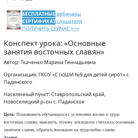
БЕСПЛАТНЫЕ
вебинары
СЕРТИФИКАТ
слушателя
ПОЛУЧИТЬ СЕЙЧАС >>>
Конспект урока: «Основные
занятия восточных славян»
Автор: Ткаченко Марина Геннадьевна
Организация: ГКОУ «С (к)ШИ №9 для детей сирот» с.
Падинского
Населенный пункт: Ставропольский край,
Новоселицкий р–он с. Падинское
Цель:
Познакомить обучающихся с условиями жизни и труда
восточных славян; выяснить, почему земледелие считалось основным
занятием славян; обратить внимание на трудолюбие славян
Задачи: