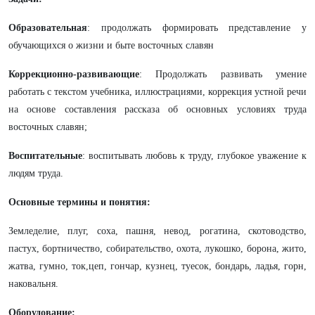
Образовательная
: продолжать формировать представление у
обучающихся о жизни и быте восточных славян
Коррекционно-развивающие
: Продолжать развивать умение
работать с текстом учебника, иллюстрациями, коррекция устной речи
на основе составления рассказа об основных условиях труда
восточных славян;
Воспитательные
: воспитывать любовь к труду, глубокое уважение к
людям труда.
Основные термины и понятия:
Земледелие, плуг, соха, пашня, невод, рогатина, скотоводство,
пастух, бортничество, собирательство, охота, лукошко, борона, жито,
жатва, гумно, ток,цеп, гончар, кузнец, туесок, бондарь, ладья, горн,
наковальня.
Оборудование: