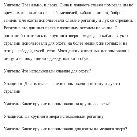
Учитель: Правильно, в лесах. Сила и ловкость славян помогала им во
время охоты на диких зверей: медведей, кабанов, лисиц, бобров,
зайцев. Для охоты использовали славяне рогатину и лук со стрелами.
Рогатина это длинная палка с железным острием на конце. С
рогатиной охотились на крупного зверя – медведя и кабана. Лук со
стрелами использовали для охоты на более мелких животных и на
птиц – лебедей, гусей, уток. Мясо диких животных использовали в
пищу, а из шкур шили одежду, шапки и обувь.
Учитель: Что использовали славяне для охоты?
Учащиеся: Для охоты славяне использовали рогатину и лук со
стрелами.
Учитель: Какое оружие использовали на крупного зверя?
Учащиеся: На крупного зверя использовали рогатину.
Учитель: Какое оружие использовали для охоты на мелкого зверя?