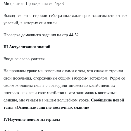
Микроитог: Проверка на слайде 3
Вывод: славяне строили себе разные жилища в зависимости от тех
условий, в которых они жили
Проверка домашнего задания на стр.44-52
III Актуализация знаний
Вводное слово учителя.
На прошлом уроке мы говорили с вами о том, что славяне строили
свои поселения, огороженные общим забором-частоколом. Рядом со
своим жилищем славяне возводили множество хозяйственных
построек. как вели свое хозяйство и чем занимались восточные
славяне, мы узнаем на нашем волшебном уроке
. Сообщение новой
темы «Основные занятие восточных славян»
IVИзучение нового материала