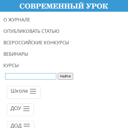
О ЖУРНАЛЕ
ОПУБЛИКОВАТЬ СТАТЬЮ
ВСЕРОССИЙСКИЕ КОНКУРСЫ
ВЕБИНАРЫ
КУРСЫ
Школа
ДОУ
ДОД