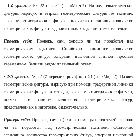
- 1-й уровень:
№ 22 на с.54 (из «М»,ч.2). Назову геометрические
фигуры, нарисую в тетради геометрические фигуры по заданию,
закрашу геометрические фигуры, посчитаю и запишу количество
геометрических фигур, представленных в задании, самостоятельно.
Проверь себя:
Проверь, сам, хорошо ли ты поработал над
геометрическим заданием. Ошибочно записанное количество
геометрических фигур, зачеркни наклонной линией простым
карандашом. Запиши рядом правильный ответ.
- 2-й уровень:
№ 22 (2 первые строки) на с.54 (из «М»,ч.2). Назову
геометрические фигуры, нарисую при помощи трафаретной линейки
геометрические фигуры в тетради, закрашу геометрические фигуры,
посчитаю и запишу количество геометрических фигур,
представленных в заготовке, самостоятельно.
Проверь себя:
Проверь, сам и (или) с помощью родителей, хорошо
ли ты поработал над геометрическим заданием. Ошибочно
записанное количество геометрических фигур, зачеркни наклонной