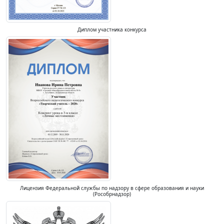
Диплом участника конкурса
Лицензия Федеральной службы по надзору в сфере образования и науки
(Рособрнадзор)