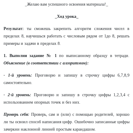
_Желаю вам успешного освоения материала!_
_Ход урока_
Результат:
ты сможешь закрепить алгоритм сложения чисел в
пределах 8, научишься работать с числовым рядом от 1до 8, решать
примеры и задачи в пределах 8.
1. Выполни задание
№ 1
по выписанному образцу в тетради.
Объяснение (в соответствии с алгоритмом):
- 1-й уровень:
Проговорю и запишу в строчку цифры 6,7,8,9
самостоятельно.
- 2-й уровень:
Проговорю и запишу в строчку цифры 1,2,3,4 с
использованием опорных точек и без них.
Проверь себя:
Проверь, сам и (или) с помощью родителей, хорошо
ли ты освоил способ написания цифр. Ошибочно записанные цифры
зачеркни наклонной линией простым карандашом.