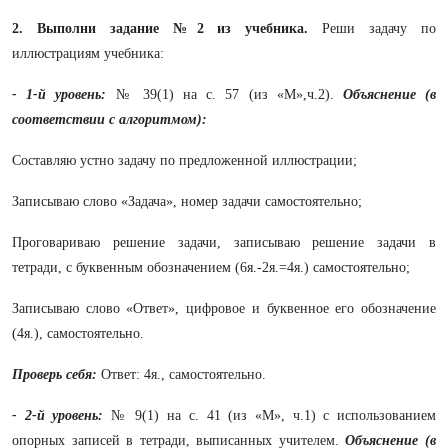
2. Выполни задание №2 из учебника.
Реши задачу по
иллюстрациям учебника:
- 1-й уровень:
№ 39(1) на с. 57 (из «М»,ч.2).
Объяснение (в
соответствии с алгоритмом):
Составляю устно задачу по предложенной иллюстрации;
Записываю слово «Задача», номер задачи самостоятельно;
Проговариваю решение задачи, записываю решение задачи в
тетради, с буквенным обозначением (6я.-2я.=4я.) самостоятельно;
Записываю слово «Ответ», цифровое и буквенное его обозначение
(4я.), самостоятельно.
Проверь себя:
Ответ: 4я., самостоятельно.
- 2-й уровень:
№ 9(1) на с. 41 (из «М», ч.1) с использованием
опорных записей в тетради, выписанных учителем.
Объяснение (в