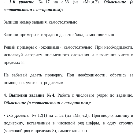
- 1-й уровень:
№17 на с.53 (из «М»,ч.2).
Объяснение (в
соответствии с алгоритмом):
Запиши номер задания, самостоятельно.
Запиши примеры в тетради в два столбика, самостоятельно.
Решай примеры с «окошками», самостоятельно. При необходимости,
используй алгоритм письменного сложения и вычитания чисел в
пределах 8.
Не забывай делать проверку. При необходимости, обратись за
помощью к учителю, родителям.
4. Выполни задание №4
. Работа с числовым рядом по заданию.
Объяснение (в соответствии с алгоритмом):
- 1-й уровень:
№ 12(1) на с. 52 (из «М»,ч.2). Проговорю, запишу и
подчеркну, вставленные в числовой ряд цифры, в одну строчку
(числовой ряд в пределах 8), самостоятельно.