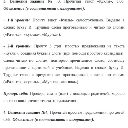
3. Выполни задание № 3.
Прочитай текст «Куклы», с.68.
Объяснение (в соответствии с алгоритмом):
- 1-й уровень:
Прочту текст «Куклы» самостоятельно. Выделю в
словах букву И. Трудные слова проговариваю и читаю по слогам
(«Ра-и-са», «кук-лы», «Мур-ка»).
- 2-й уровень:
Прочту 3 (три) простых предложения из текста
«Куклы», соединяя буквы в слоги (при помощи простого карандаша).
Слова читаю по слогам, повторяю прочитанное слово, соотношу
прочитанное с картинкой в учебнике. Выделю в словах букву И.
Трудные слова в предложениях проговариваю и читаю по слогам
(«Ра-и-са», «кук-лы», «Мур-ка», «ко-шка»).
Проверь себя:
Проверь, сам и (или) с помощью родителей, хорошо
ли ты освоил чтение текста, предложения.
4. Выполни задание №4.
Прочитай простые предложения про детей
с.68.
Объяснение (в соответствии с алгоритмом):