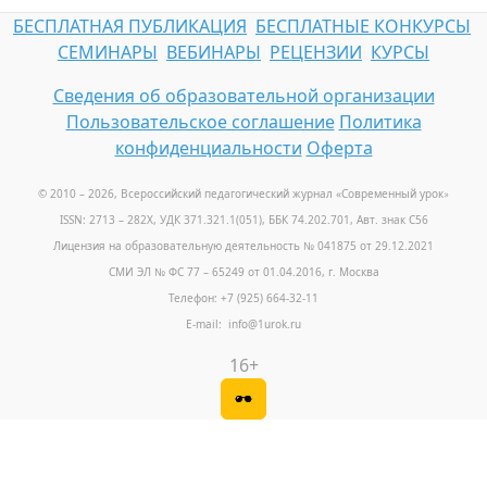
БЕСПЛАТНАЯ ПУБЛИКАЦИЯ
БЕСПЛАТНЫЕ КОНКУРСЫ
СЕМИНАРЫ
ВЕБИНАРЫ
РЕЦЕНЗИИ
КУРСЫ
Сведения об образовательной организации
Пользовательское соглашение
Политика
конфиденциальности
Оферта
© 2010 – 2026, Всероссийский педагогический журнал «Современный урок
»
ISSN: 2713 – 282X, УДК 371.321.1(051), ББК 74.202.701, Авт. знак С56
Лицензия на образовательную деятельность № 041875 от 29.12.2021
СМИ ЭЛ № ФС 77 – 65249 от 01.04.2016, г. Москва
Телефон: +7 (925) 664-32-11
E-mail: info@1urok.ru
16+