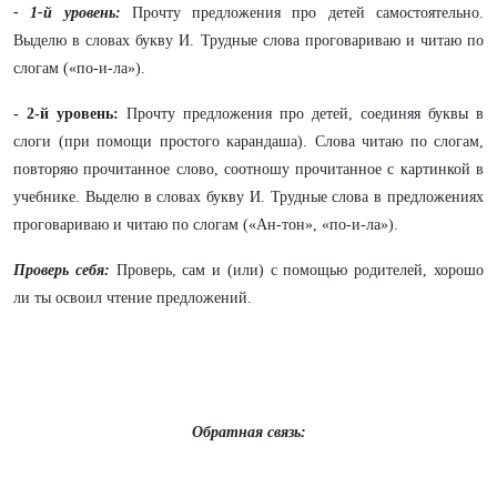
- 1-й уровень:
Прочту предложения про детей самостоятельно.
Выделю в словах букву И. Трудные слова проговариваю и читаю по
слогам («по-и-ла»).
- 2-й уровень:
Прочту предложения про детей, соединяя буквы в
слоги (при помощи простого карандаша). Слова читаю по слогам,
повторяю прочитанное слово, соотношу прочитанное с картинкой в
учебнике. Выделю в словах букву И. Трудные слова в предложениях
проговариваю и читаю по слогам («Ан-тон», «по-и-ла»).
Проверь себя:
Проверь, сам и (или) с помощью родителей, хорошо
ли ты освоил чтение предложений.
Обратная связь: