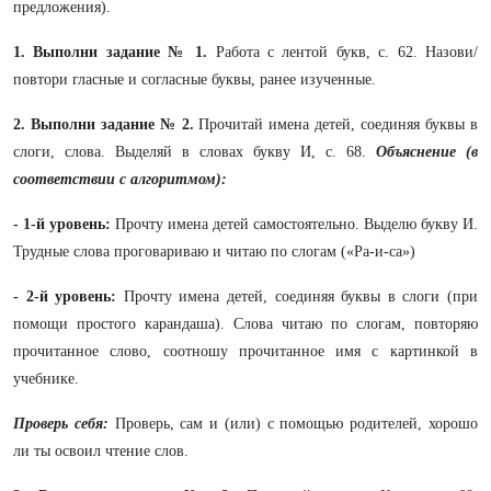
предложения).
1. Выполни задание
№ 1.
Работа с лентой букв, с. 62. Назови/
повтори гласные и согласные буквы, ранее изученные.
2. Выполни задание
№ 2.
Прочитай имена детей, соединяя буквы в
слоги, слова. Выделяй в словах букву И, с. 68.
Объяснение (в
соответствии с алгоритмом):
- 1-й уровень:
Прочту имена детей самостоятельно. Выделю букву И.
Трудные слова проговариваю и читаю по слогам («Ра-и-са»)
- 2-й уровень:
Прочту имена детей, соединяя буквы в слоги (при
помощи простого карандаша). Слова читаю по слогам, повторяю
прочитанное слово, соотношу прочитанное имя с картинкой в
учебнике.
Проверь себя:
Проверь, сам и (или) с помощью родителей, хорошо
ли ты освоил чтение слов.