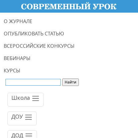
О ЖУРНАЛЕ
ОПУБЛИКОВАТЬ СТАТЬЮ
ВСЕРОССИЙСКИЕ КОНКУРСЫ
ВЕБИНАРЫ
КУРСЫ
Школа
ДОУ
ДОД