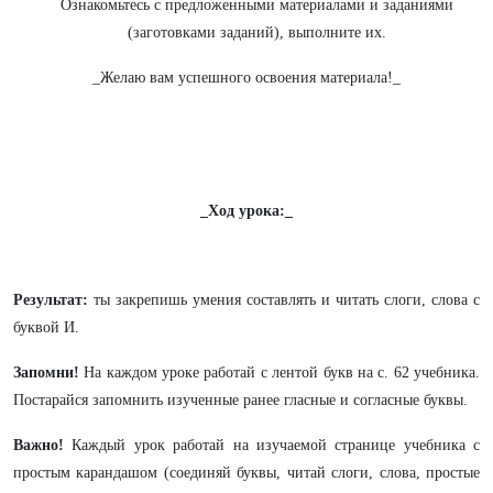
Ознакомьтесь с предложенными материалами и заданиями
(заготовками заданий), выполните их.
_Желаю вам успешного освоения материала!_
_Ход урока:_
Результат:
ты закрепишь умения составлять и читать слоги, слова с
буквой И.
Запомни!
На каждом уроке работай с лентой букв на с. 62 учебника.
Постарайся запомнить изученные ранее гласные и согласные буквы.
Важно!
Каждый урок работай на изучаемой странице учебника с
простым карандашом (соединяй буквы, читай слоги, слова, простые