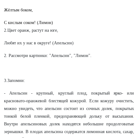
Жёлтым боком,
С кислым соком! (Лимон)
2.Цвет оранж, растут на юге,
Любят их у нас в округе! (Апельсин)
2. Рассмотри картинки: "Апельсин", "Лимон".
3.Запомни:
- Апельсин - крупный, круглый плод, покрытый ярко- или
красновато-оранжевой блестящей кожурой. Если кожуру очистить,
можно увидеть, что апельсин состоит из сочных долек, покрытых
тонкой белой пленкой, предохраняющей дольку от высыхания.
Внутри апельсиновых долек находятся небольшие продолговатые
зернышки. В плодах апельсина содержатся лимонная кислота, сахар,