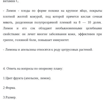
витамин С.
- Лимон - плоды по форме похожи на крупное яйцо, покрыты
плотной желтой кожурой, под которой прячется кислая сочная
мякоть, разделенная полупрозрачной пленкой на 8 — 10 долек.
Лимон и его сок обладают необыкновенными целебными
свойствами: он лечит многие заболевания кожи, эффективен при
гриппе, головной боли, повышает иммунитет.
- Лимоны и апельсины относятся к роду цитрусовых растений.
4. Ответь на вопросы по опорному плану:
1.Цвет фрукта (апельсин, лимон).
2.Форма.
3.Размер.