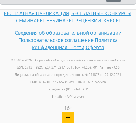
БЕСПЛАТНАЯ ПУБЛИКАЦИЯ
БЕСПЛАТНЫЕ КОНКУРСЫ
СЕМИНАРЫ
ВЕБИНАРЫ
РЕЦЕНЗИИ
КУРСЫ
Сведения об образовательной организации
Пользовательское соглашение
Политика
конфиденциальности
Оферта
© 2010 – 2026, Всероссийский педагогический журнал «Современный урок
»
ISSN: 2713 – 282X, УДК 371.321.1(051), ББК 74.202.701, Авт. знак С56
Лицензия на образовательную деятельность № 041875 от 29.12.2021
СМИ ЭЛ № ФС 77 – 65249 от 01.04.2016, г. Москва
Телефон: +7 (925) 664-32-11
E-mail: info@1urok.ru
16+