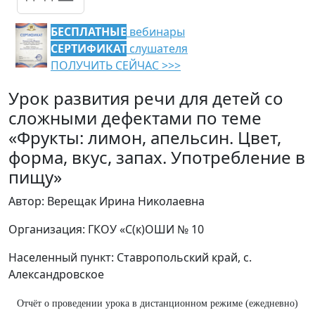
БЕСПЛАТНЫЕ
вебинары
СЕРТИФИКАТ
слушателя
ПОЛУЧИТЬ СЕЙЧАС >>>
Урок развития речи для детей со
сложными дефектами по теме
«Фрукты: лимон, апельсин. Цвет,
форма, вкус, запах. Употребление в
пищу»
Автор: Верещак Ирина Николаевна
Организация: ГКОУ «С(к)ОШИ № 10
Населенный пункт: Ставропольский край, с.
Александровское
Отчёт о проведении урока в дистанционном режиме (ежедневно)