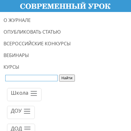
О ЖУРНАЛЕ
ОПУБЛИКОВАТЬ СТАТЬЮ
ВСЕРОССИЙСКИЕ КОНКУРСЫ
ВЕБИНАРЫ
КУРСЫ
Школа
ДОУ
ДОД