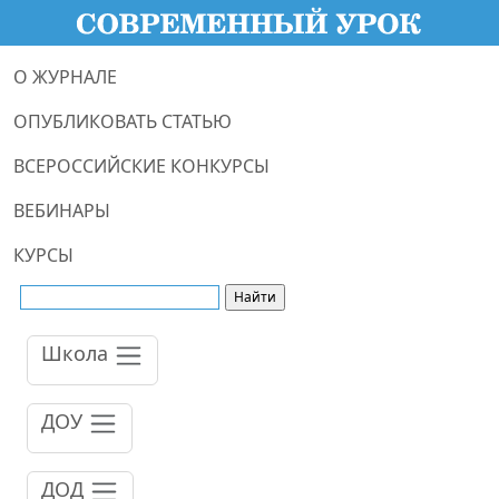
О ЖУРНАЛЕ
ОПУБЛИКОВАТЬ СТАТЬЮ
ВСЕРОССИЙСКИЕ КОНКУРСЫ
ВЕБИНАРЫ
КУРСЫ
Школа
ДОУ
ДОД