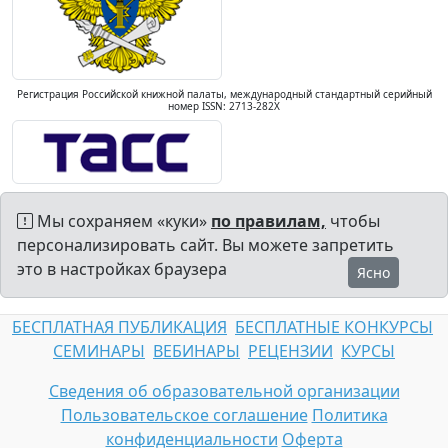
Регистрация Российской книжной палаты, международный стандартный серийный
номер ISSN: 2713-282X
Мы сохраняем «куки»
по правилам,
чтобы
персонализировать сайт. Вы можете запретить
это в настройках браузера
Ясно
БЕСПЛАТНАЯ ПУБЛИКАЦИЯ
БЕСПЛАТНЫЕ КОНКУРСЫ
СЕМИНАРЫ
ВЕБИНАРЫ
РЕЦЕНЗИИ
КУРСЫ
Сведения об образовательной организации
Пользовательское соглашение
Политика
конфиденциальности
Оферта