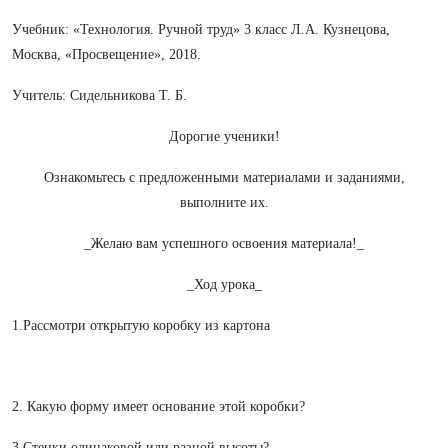
Учебник: «Технология. Ручной труд» 3 класс Л.А. Кузнецова,
Москва, «Просвещение», 2018.
Учитель: Сидельникова Т. Б.
Дорогие ученики!
Ознакомьтесь с предложенными материалами и заданиями,
выполните их.
_Желаю вам успешного освоения материала!_
_Ход урока_
1.Рассмотри открытую коробку из картона
2. Какую форму имеет основание этой коробки?
3.Стенки одинаковой или разной высоты?