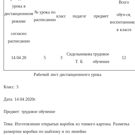
Всего
урока в
№ урока по
дистанционном
обуч-ся,
класс
педагог
предмет
расписанию
режиме
воспитанник
в классе
согласно
расписанию
Сидельникова
трудовое
14.04.20
5
3
12
Т. Б.
обучение
Рабочий лист дистанционного урока
Класс: 3
Дата: 14.04.2020г.
Предмет: трудовое обучение
Тема: Изготовление открытых коробок из тонкого картона. Разметка
развертки коробки по шаблону и по линейке.