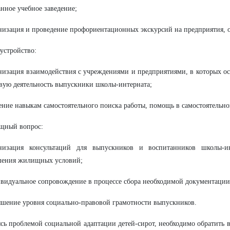
нное учебное заведение;
низация и проведение профориентационных экскурсий на предприятия, 
оустройство:
низация взаимодействия с учреждениями и предприятиями, в которых о
вую деятельность выпускники школы-интерната;
ение навыкам самостоятельного поиска работы, помощь в самостоятельно
щный вопрос:
анизация консультаций для выпускников и воспитанников школы-и
шения жилищных условий;
видуальное сопровождение в процессе сбора необходимой документации
шение уровня социально-правовой грамотности выпускников.
сь проблемой социальной адаптации детей-сирот, необходимо обратить 