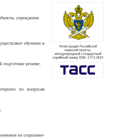
объекты, учреждения.
существляют обучение и
Регистрация Российской
книжной палаты,
международный стандартный
серийный номер ISSN: 2713-282X
й подготовке резюме;
нтерната по вопросам
;
внимание на социально-