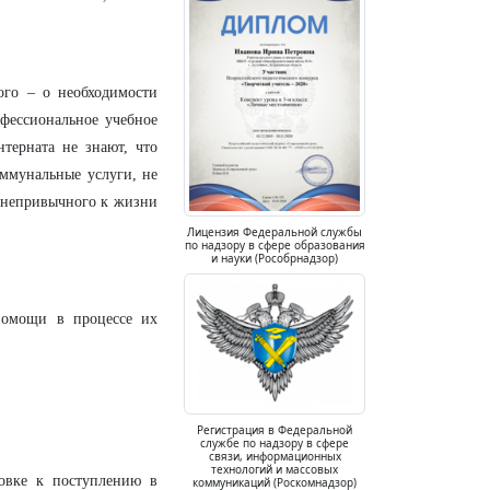
ого – о необходимости
фессиональное учебное
терната не знают, что
коммунальные услуги, не
, непривычного к жизни
Лицензия Федеральной службы
по надзору в сфере образования
и науки (Рособрнадзор)
помощи в процессе их
Регистрация в Федеральной
службе по надзору в сфере
связи, информационных
технологий и массовых
овке к поступлению в
коммуникаций (Роскомнадзор)