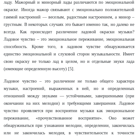
ладу. Мажорный и минорный лады различаются по эмоциональной
окраске. Иногда мажор связывают с эмоционально положительной
гаммой настроений — веселым, радостным настроением, а минор –
грустным. В некоторых случаях это бывает именно так, но далеко не
всегда. Как происходит различение ладовой окраски музыки?
Ладовое чувство – это эмоциональное переживание, эмоциональная
способность. Кроме того, в ладовом чувстве обнаруживается
единство эмоциональной и слуховой сторон музыкальности. Имеет
свою окраску не только лад в целом, но и отдельные звуки лада
(имеющие определенную высоту) [5].
Ладовое чувство – это различение не только общего характера
музыки, настроений, выраженных в ней, но и определенных
отношений между звуками — устойчивыми, завершенными (при
окончании на них мелодии) и требующими завершения. Ладовое
чувство проявляется при восприятии музыки как эмоциональное
переживание, «прочувствованное восприятие». Оно может
обнаруживаться при узнавании мелодии, определении, закончилась
или не закончилась мелодия, в чувствительности к точности