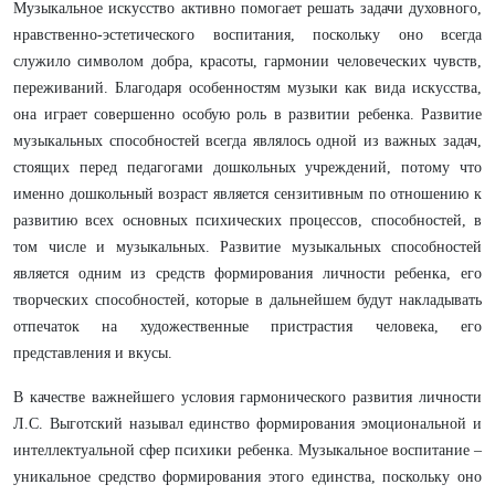
Музыкальное искусство активно помогает решать задачи духовного,
нравственно-эстетического воспитания, поскольку оно всегда
служило символом добра, красоты, гармонии человеческих чувств,
переживаний. Благодаря особенностям музыки как вида искусства,
она играет совершенно особую роль в развитии ребенка. Развитие
музыкальных способностей всегда являлось одной из важных задач,
стоящих перед педагогами дошкольных учреждений, потому что
именно дошкольный возраст является сензитивным по отношению к
развитию всех основных психических процессов, способностей, в
том числе и музыкальных. Развитие музыкальных способностей
является одним из средств формирования личности ребенка, его
творческих способностей, которые в дальнейшем будут накладывать
отпечаток на художественные пристрастия человека, его
представления и вкусы.
В качестве важнейшего условия гармонического развития личности
Л.С. Выготский называл единство формирования эмоциональной и
интеллектуальной сфер психики ребенка. Музыкальное воспитание –
уникальное средство формирования этого единства, поскольку оно