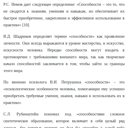
Р.С. Немов дает следующее определение: «Способности – это то, что
не сводится к знаниям, умениям и навыкам, но обеспечивает их
быстрое приобретение, закрепление и эффективное использование в
практике» [10].
В.Д. Шадриков определяет термин «способности» как проявление
личности. Они всегда выражаются в уровне мастерства, в искусстве,
искусности человека. Нередко способности могут входить в
противоречие с требованиями внешнего мира, так как творческое
начало способностей заключается в том, чтобы зайти за границы
этого мира.
По мнению психолога В.И. Петрушина «способности» – это
«психологические особенности человека, помогающие ему успешно
приобретать требуемые умения, знания, навыки и использовать их в
практике».
С.Л. Рубинштейн понимал под «способностями сложное
синтетическое образование, которое включает в себя целый ряд
данных, без которых человек не был бы способен к какой-либо