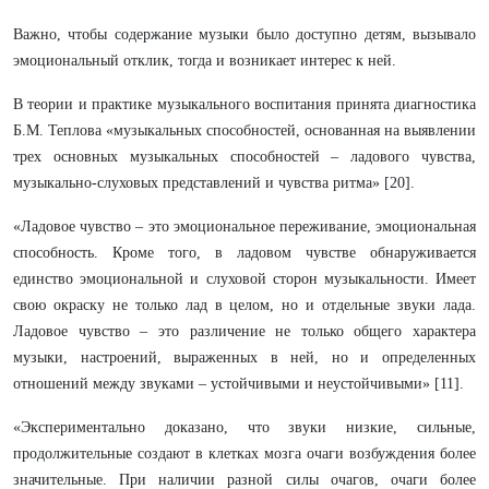
Важно, чтобы содержание музыки было доступно детям, вызывало
эмоциональный отклик, тогда и возникает интерес к ней.
В теории и практике музыкального воспитания принята диагностика
Б.М. Теплова «музыкальных способностей, основанная на выявлении
трех основных музыкальных способностей – ладового чувства,
музыкально-слуховых представлений и чувства ритма» [20].
«Ладовое чувство – это эмоциональное переживание, эмоциональная
способность. Кроме того, в ладовом чувстве обнаруживается
единство эмоциональной и слуховой сторон музыкальности. Имеет
свою окраску не только лад в целом, но и отдельные звуки лада.
Ладовое чувство – это различение не только общего характера
музыки, настроений, выраженных в ней, но и определенных
отношений между звуками – устойчивыми и неустойчивыми» [11].
«Экспериментально доказано, что звуки низкие, сильные,
продолжительные создают в клетках мозга очаги возбуждения более
значительные. При наличии разной силы очагов, очаги более