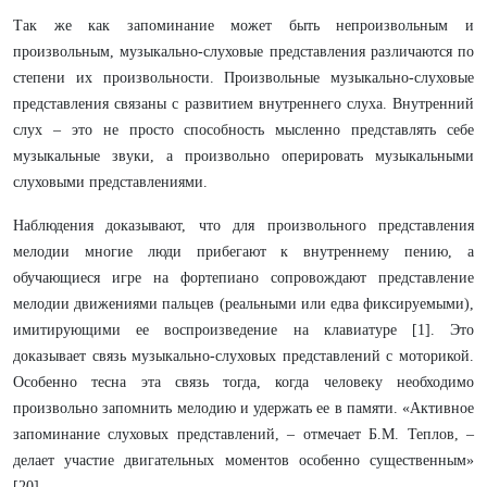
Так же как запоминание может быть непроизвольным и
произвольным, музыкально-слуховые представления различаются по
степени их произвольности. Произвольные музыкально-слуховые
представления связаны с развитием внутреннего слуха. Внутренний
слух – это не просто способность мысленно представлять себе
музыкальные звуки, а произвольно оперировать музыкальными
слуховыми представлениями.
Наблюдения доказывают, что для произвольного представления
мелодии многие люди прибегают к внутреннему пению, а
обучающиеся игре на фортепиано сопровождают представление
мелодии движениями пальцев (реальными или едва фиксируемыми),
имитирующими ее воспроизведение на клавиатуре [1]. Это
доказывает связь музыкально-слуховых представлений с моторикой.
Особенно тесна эта связь тогда, когда человеку необходимо
произвольно запомнить мелодию и удержать ее в памяти. «Активное
запоминание слуховых представлений, – отмечает Б.М. Теплов, –
делает участие двигательных моментов особенно существенным»
[20] .