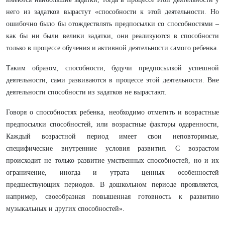
него из задатков вырастут «способности к этой деятельности. Но
ошибочно было бы отождествлять предпосылки со способностями –
как бы ни были велики задатки, они реализуются в способности
только в процессе обучения и активной деятельности самого ребенка.
Таким образом, способности, будучи предпосылкой успешной
деятельности, сами развиваются в процессе этой деятельности. Вне
деятельности способности из задатков не вырастают.
Говоря о способностях ребенка, необходимо отметить и возрастные
предпосылки способностей, или возрастные факторы одаренности,
Каждый возрастной период имеет свои неповторимые,
специфические внутренние условия развития. С возрастом
происходит не только развитие умственных способностей, но и их
ограничение, иногда и утрата ценных особенностей
предшествующих периодов. В дошкольном периоде проявляется,
например, своеобразная повышенная готовность к развитию
музыкальных и других способностей».