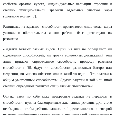
свойства органов чувств, индивидуальные вариации строения и
степень функциональной зрелости отдельных участков кары
головного мозга» [7].
Развиваясь из задатков, способности проявляются лишь тогда, когда
условия и обстоятельства жизни ребенка благоприятствуют их
развитию.
«Задатки бывают разных видов. Одни из них не определяют ни
содержания способностей, ни уровня возможных достижений, они
лишь придают определенное своеобразие процессу развития
способности» [6]: будут ли способности развиваться быстро или
медленно, во многих областях или в какой-то одной. Это задатки к
общим умственным способностям. Другие задатки в той или иной
степени определяют развитие специальных способностей.
Однако сами по себе даже прекрасные задатки не переходят в
способности, нужны благоприятные жизненные условия. Для этого
необходимо, чтобы ребенок занялся той деятельностью, к которой
имеются наибольшие задатки, тогда в процессе этой деятельности у