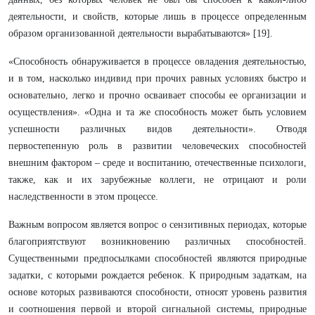
деятельности, и свойств, которые лишь в процессе определенным
образом организованной деятельности вырабатываются» [19].
«Способность обнаруживается в процессе овладения деятельностью,
и в том, насколько индивид при прочих равных условиях быстро и
основательно, легко и прочно осваивает способы ее организации и
осуществления». «Одна и та же способность может быть условием
успешности различных видов деятельности». Отводя
первостепенную роль в развитии человеческих способностей
внешним фактором – среде и воспитанию, отечественные психологи,
также, как и их зарубежные коллеги, не отрицают и роли
наследственности в этом процессе.
Важным вопросом является вопрос о сензитивных периодах, которые
благоприятствуют возникновению различных способностей.
Существенными предпосылками способностей являются природные
задатки, с которыми рождается ребенок. К природным задаткам, на
основе которых развиваются способности, относят уровень развития
и соотношения первой и второй сигнальной системы, природные