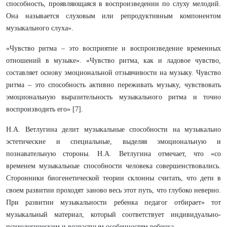
способность, проявляющаяся в воспроизведении по слуху мелодий.
Она называется слуховым или репродуктивным компонентом
музыкального слуха».
«Чувство ритма – это восприятие и воспроизведение временных
отношений в музыке». «Чувство ритма, как и ладовое чувство,
составляет основу эмоциональной отзывчивости на музыку. Чувство
ритма – это способность активно переживать музыку, чувствовать
эмоциональную выразительность музыкального ритма и точно
воспроизводить его» [7].
Н.А. Ветлугина делит музыкальные способности на музыкально
эстетические и специальные, выделяя эмоциональную и
познавательную стороны. Н.А. Ветлугина отмечает, что «со
временем музыкальные способности человека совершенствовались.
Сторонники биогенетической теории склонны считать, что дети в
своем развитии проходят заново весь этот путь, что глубоко неверно.
При развитии музыкальности ребенка педагог отбирает» тот
музыкальный материал, который соответствует индивидуально-
психологическим и возрастным особенностям ребенка.