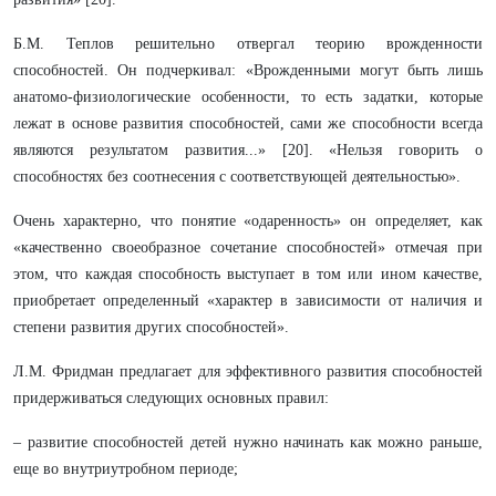
Б.М. Теплов решительно отвергал теорию врожденности
способностей. Он подчеркивал: «Врожденными могут быть лишь
анатомо-физиологические особенности, то есть задатки, которые
лежат в основе развития способностей, сами же способности всегда
являются результатом развития...» [20]. «Нельзя говорить о
способностях без соотнесения с соответствующей деятельностью».
Очень характерно, что понятие «одаренность» он определяет, как
«качественно своеобразное сочетание способностей» отмечая при
этом, что каждая способность выступает в том или ином качестве,
приобретает определенный «характер в зависимости от наличия и
степени развития других способностей».
Л.М. Фридман предлагает для эффективного развития способностей
придерживаться следующих основных правил:
– развитие способностей детей нужно начинать как можно раньше,
еще во внутриутробном периоде;