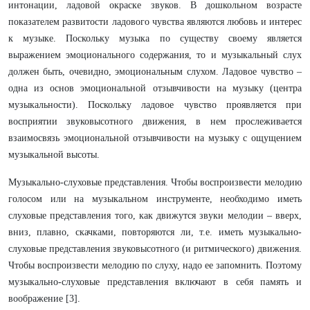
интонации, ладовой окраске звуков. В дошкольном возрасте
показателем развитости ладового чувства являются любовь и интерес
к музыке. Поскольку музыка по существу своему является
выражением эмоционального содержания, то и музыкальный слух
должен быть, очевидно, эмоциональным слухом. Ладовое чувство –
одна из основ эмоциональной отзывчивости на музыку (центра
музыкальности). Поскольку ладовое чувство проявляется при
восприятии звуковысотного движения, в нем прослеживается
взаимосвязь эмоциональной отзывчивости на музыку с ощущением
музыкальной высоты.
Музыкально-слуховые представления. Чтобы воспроизвести мелодию
голосом или на музыкальном инструменте, необходимо иметь
слуховые представления того, как движутся звуки мелодии – вверх,
вниз, плавно, скачками, повторяются ли, т.е. иметь музыкально-
слуховые представления звуковысотного (и ритмического) движения.
Чтобы воспроизвести мелодию по слуху, надо ее запомнить. Поэтому
музыкально-слуховые представления включают в себя память и
воображение [3].