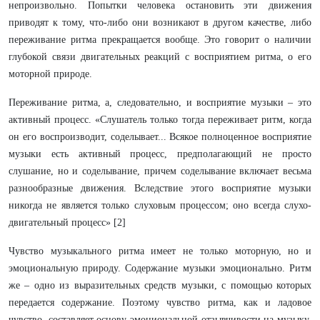
непроизвольно. Попытки человека остановить эти движения
приводят к тому, что-либо они возникают в другом качестве, либо
переживание ритма прекращается вообще. Это говорит о наличии
глубокой связи двигательных реакций с восприятием ритма, о его
моторной природе.
Переживание ритма, а, следовательно, и восприятие музыки – это
активный процесс. «Слушатель только тогда переживает ритм, когда
он его воспроизводит, соделывает... Всякое полноценное восприятие
музыки есть активный процесс, предполагающий не просто
слушание, но и соделывание, причем соделывание включает весьма
разнообразные движения. Вследствие этого восприятие музыки
никогда не является только слуховым процессом; оно всегда слухо-
двигательный процесс» [2]
Чувство музыкального ритма имеет не только моторную, но и
эмоциональную природу. Содержание музыки эмоционально. Ритм
же – одно из выразительных средств музыки, с помощью которых
передается содержание. Поэтому чувство ритма, как и ладовое
чувство, составляет основу эмоциональной отзывчивости на музыку.