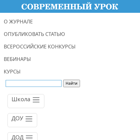
О ЖУРНАЛЕ
ОПУБЛИКОВАТЬ СТАТЬЮ
ВСЕРОССИЙСКИЕ КОНКУРСЫ
ВЕБИНАРЫ
КУРСЫ
Школа
ДОУ
ДОД