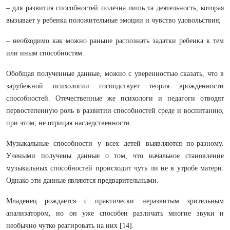
– для развития способностей полезна лишь та деятельность, которая
вызывает у ребенка положительные эмоции и чувство удовольствия;
– необходимо как можно раньше распознать задатки ребенка к тем
или иным способностям.
Обобщая полученные данные, можно с уверенностью сказать, что в
зарубежной психологии господствует теория врожденности
способностей. Отечественные же психологи и педагоги отводят
первостепенную роль в развитии способностей среде и воспитанию,
при этом, не отрицая наследственности.
Музыкальные способности у всех детей выявляются по-разному.
Учеными получены данные о том, что начальное становление
музыкальных способностей происходит чуть ли не в утробе матери.
Однако эти данные являются предварительными.
Младенец рождается с практически неразвитым зрительным
анализатором, но он уже способен различать многие звуки и
необычно чутко реагировать на них [14].