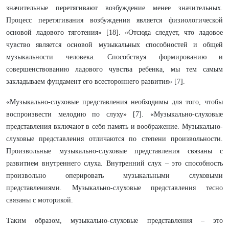
значительные перетягивают возбуждение менее значительных.
Процесс перетягивания возбуждения является физиологической
основой ладового тяготения» [18]. «Отсюда следует, что ладовое
чувство является основой музыкальных способностей и общей
музыкальности человека. Способствуя формированию и
совершенствованию ладового чувства ребенка, мы тем самым
закладываем фундамент его всестороннего развития» [7].
«Музыкально-слуховые представления необходимы для того, чтобы
воспроизвести мелодию по слуху» [7]. «Музыкально-слуховые
представления включают в себя память и воображение. Музыкально-
слуховые представления отличаются по степени произвольности.
Произвольные музыкально-слуховые представления связаны с
развитием внутреннего слуха. Внутренний слух – это способность
произвольно оперировать музыкальными слуховыми
представлениями. Музыкально-слуховые представления тесно
связаны с моторикой.
Таким образом, музыкально-слуховые представления – это