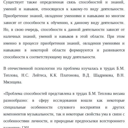
Существует также определенная связь способностей и знаний,
умений и навыков, относящихся к какому-то виду деятельности.
Приобретение знаний, овладение умениями и навыками во многом
зависят от способности к обучению, к данному виду деятельности.
Но, в свою очередь, способности к данной деятельности зависят от
наличных знаний, умений и навыков в этой области. При этом
именно в процессе приобретения знаний, овладения умениями и
навыками в некоторой области формируются и развиваются
способности к соответствующему виду деятельности.
В отечественной психологии эта проблема изучалась в трудах Б.М.
Теплова, Н.С. Лейтеса, К.К. Платонова, В.Д. Шадрикова, В.Н.
Мясищева.
«Проблема способностей представлена в трудах Б.М. Теплова весьма
разнообразно: в сферу исследования вошли как некоторые
специальные особенности слухового восприятия и других
компонентов музыкальности, так и некоторые свойства ума в связи с
особенностями личности, и природные предпосылки всестороннего
развития» [20].