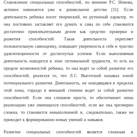
Становление специальных способностей, по мнению Р.С. Немова,
активно начинается уже в дошкольном детстве [11]. Если
деятельность ребенка носит творческий, не рутинный характер, то
она постоянно заставляет его думать и сама по себе становится
достаточно привлекательным делом как средство проверки и
развития способностей. Такая деятельность укрепляет
положительную самооценку, повышает уверенность в себе и чувство
удовлетворенности от достигнутых успехов. Если выполняемая
деятельность находится в зоне оптимальной трудности, то есть на
пределе возможностей ребенка, то она ведет за собой развитие его
способностей, реализуя то, что Л.С. Выготский называл зоной
потенциального развития. Деятельность, не находящаяся в пределах
этой зоны, гораздо в меньшей степени ведет за собой развитие
способностей. Если она слишком проста, то обеспечивает лишь
реализацию уже имеющихся способностей; если же она чрезмерно
сложна, то становится невыполнимой и, следовательно, также не
приводит к формированию новых умений и навыков.
Развитие специальных способностей является сложным и