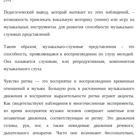
Педагогический вывод, который вытекает из этих наблюдений, –
возможность привлекать вокальную моторику (пение) или игру на
музыкальных инструментах для развития способности музыкально-
слуховых представлений.
Таким образом, музыкально-слуховые представления – это
способность, проявляющаяся в воспроизведении по слуху мелодий.
Она называется слуховым, или репродуктивным, компонентом
музыкального слуха.
Чувство ритма — это восприятие и воспроизведение временных
отношений в музыке. Большую роль в расчленении музыкального
движения и восприятии выразительности ритма играют акценты.
Как свидетельствуют наблюдения и многочисленные эксперименты,
во время восприятия музыки человек совершает заметные или
незаметные движения, соответствующие ее ритму. Это движения
головы, рук, ног, а также невидимые движения речевого,
дыхательного аппаратов. Часто они возникают бессознательно,