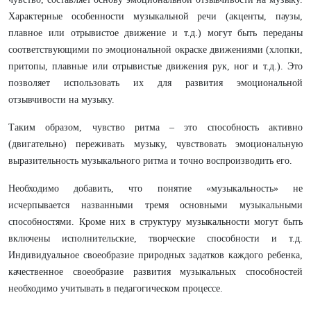
Характерные особенности музыкальной речи (акценты, паузы,
плавное или отрывистое движение и т.д.) могут быть переданы
соответствующими по эмоциональной окраске движениями (хлопки,
притопы, плавные или отрывистые движения рук, ног и т.д.). Это
позволяет использовать их для развития эмоциональной
отзывчивости на музыку.
Таким образом, чувство ритма – это способность активно
(двигательно) переживать музыку, чувствовать эмоциональную
выразительность музыкального ритма и точно воспроизводить его.
Необходимо добавить, что понятие «музыкальность» не
исчерпывается названными тремя основными музыкальными
способностями. Кроме них в структуру музыкальности могут быть
включены исполнительские, творческие способности и т.д.
Индивидуальное своеобразие природных задатков каждого ребенка,
качественное своеобразие развития музыкальных способностей
необходимо учитывать в педагогическом процессе.