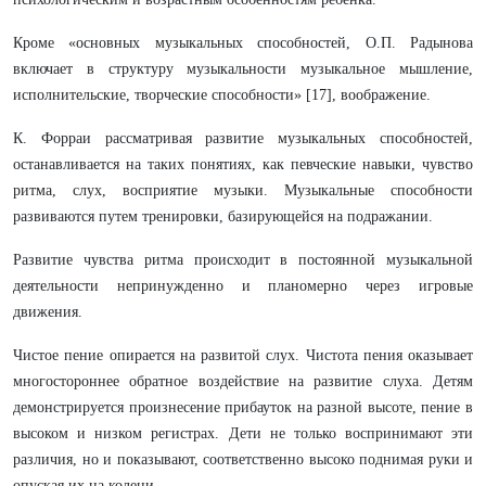
Кроме «основных музыкальных способностей, О.П. Радынова
включает в структуру музыкальности музыкальное мышление,
исполнительские, творческие способности» [17], воображение.
К. Форраи рассматривая развитие музыкальных способностей,
останавливается на таких понятиях, как певческие навыки, чувство
ритма, слух, восприятие музыки. Музыкальные способности
развиваются путем тренировки, базирующейся на подражании.
Развитие чувства ритма происходит в постоянной музыкальной
деятельности непринужденно и планомерно через игровые
движения.
Чистое пение опирается на развитой слух. Чистота пения оказывает
многостороннее обратное воздействие на развитие слуха. Детям
демонстрируется произнесение прибауток на разной высоте, пение в
высоком и низком регистрах. Дети не только воспринимают эти
различия, но и показывают, соответственно высоко поднимая руки и
опуская их на колени.