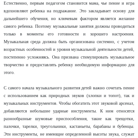
Естественно, первым педагогом становится мама, чье пение и игра
вдохновляют ребенка на подражание. Это закладывает основу для
дальнейшего обучения, но ключевым фактором является желание
самого ребенка. Поэтому музыкальные занятия должны проводиться
только в моменты его готовности и хорошего настроения.
Музыкальная среда должна быть организована системно, с учетом
возрастных особенностей и уровня музыкальной деятельности детей,
постепенно усложняясь. Она призвана стимулировать музыкальное
творчество и предоставлять ребенку необходимую информацию для
этого.
С самого начала музыкального развития детей важно сочетать пение
с использованием как природных звуков (хлопки и топот), так и
музыкальных инструментов. Чтобы обогатить этот звуковой арсенал,
добавляются небольшие ударные инструменты. К ним относятся
разнообразные шумовые приспособления, такие как трещотки,
палочки, тарелки, треугольники, кастаньеты, барабаны и бубенцы.
Эти инструменты, не имеющие определенной высоты звука, служат