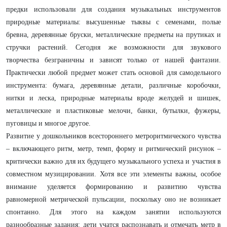
предки использовали для создания музыкальных инструментов
природные материалы: высушенные тыквы с семенами, полые
бревна, деревянные бруски, металлические предметы на прутиках и
стручки растений. Сегодня же возможности для звукового
творчества безграничны и зависят только от нашей фантазии.
Практически любой предмет может стать основой для самодельного
инструмента: бумага, деревянные детали, различные коробочки,
нитки и леска, природные материалы вроде желудей и шишек,
металлические и пластиковые мелочи, банки, бутылки, фужеры,
пуговицы и многое другое.
Развитие у дошкольников всестороннего метроритмического чувства
– включающего ритм, метр, темп, форму и ритмический рисунок –
критически важно для их будущего музыкального успеха и участия в
совместном музицировании. Хотя все эти элементы важны, особое
внимание уделяется формированию и развитию чувства
равномерной метрической пульсации, поскольку оно не возникает
спонтанно. Для этого на каждом занятии используются
разнообразные задания: дети учатся распознавать и отмечать метр в