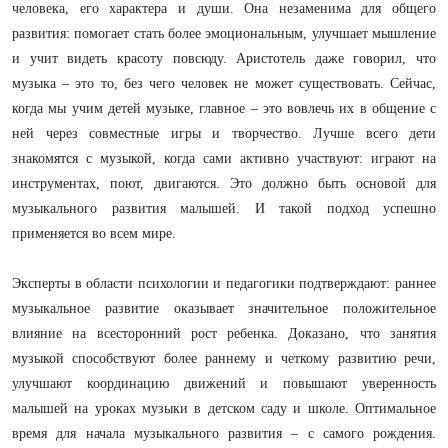
человека, его характера и души. Она незаменима для общего
развития: помогает стать более эмоциональным, улучшает мышление
и учит видеть красоту повсюду. Аристотель даже говорил, что
музыка – это то, без чего человек не может существовать. Сейчас,
когда мы учим детей музыке, главное – это вовлечь их в общение с
ней через совместные игры и творчество. Лучше всего дети
знакомятся с музыкой, когда сами активно участвуют: играют на
инструментах, поют, двигаются. Это должно быть основой для
музыкального развития малышей. И такой подход успешно
применяется во всем мире.
Эксперты в области психологии и педагогики подтверждают: раннее
музыкальное развитие оказывает значительное положительное
влияние на всесторонний рост ребенка. Доказано, что занятия
музыкой способствуют более раннему и четкому развитию речи,
улучшают координацию движений и повышают уверенность
малышей на уроках музыки в детском саду и школе. Оптимальное
время для начала музыкального развития – с самого рождения.