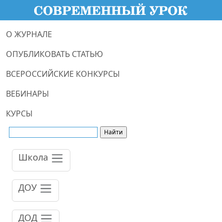
О ЖУРНАЛЕ
ОПУБЛИКОВАТЬ СТАТЬЮ
ВСЕРОССИЙСКИЕ КОНКУРСЫ
ВЕБИНАРЫ
КУРСЫ
Школа
ДОУ
ДОД