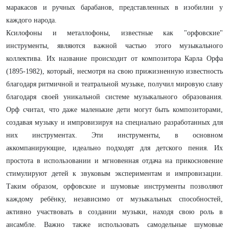
маракасов и ручных барабанов, представленных в изобилии у
каждого народа.
Ксилофоны и металлофоны, известные как "орфовские"
инструменты, являются важной частью этого музыкального
коллектива. Их название происходит от композитора Карла Орфа
(1895-1982), который, несмотря на свою прижизненную известность
благодаря ритмичной и театральной музыке, получил мировую славу
благодаря своей уникальной системе музыкального образования.
Орф считал, что даже маленькие дети могут быть композиторами,
создавая музыку и импровизируя на специально разработанных для
них инструментах. Эти инструменты, в основном
аккомпанирующие, идеально подходят для детского пения. Их
простота в использовании и мгновенная отдача на прикосновение
стимулируют детей к звуковым экспериментам и импровизации.
Таким образом, орфовские и шумовые инструменты позволяют
каждому ребёнку, независимо от музыкальных способностей,
активно участвовать в создании музыки, находя свою роль в
ансамбле. Важно также использовать самодельные шумовые