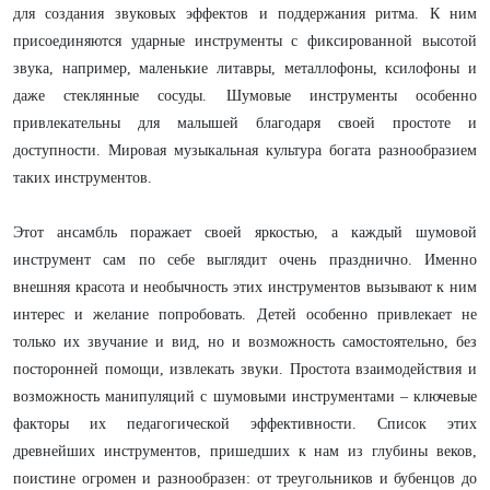
для создания звуковых эффектов и поддержания ритма. К ним
присоединяются ударные инструменты с фиксированной высотой
звука, например, маленькие литавры, металлофоны, ксилофоны и
даже стеклянные сосуды. Шумовые инструменты особенно
привлекательны для малышей благодаря своей простоте и
доступности. Мировая музыкальная культура богата разнообразием
таких инструментов.
Этот ансамбль поражает своей яркостью, а каждый шумовой
инструмент сам по себе выглядит очень празднично. Именно
внешняя красота и необычность этих инструментов вызывают к ним
интерес и желание попробовать. Детей особенно привлекает не
только их звучание и вид, но и возможность самостоятельно, без
посторонней помощи, извлекать звуки. Простота взаимодействия и
возможность манипуляций с шумовыми инструментами – ключевые
факторы их педагогической эффективности. Список этих
древнейших инструментов, пришедших к нам из глубины веков,
поистине огромен и разнообразен: от треугольников и бубенцов до