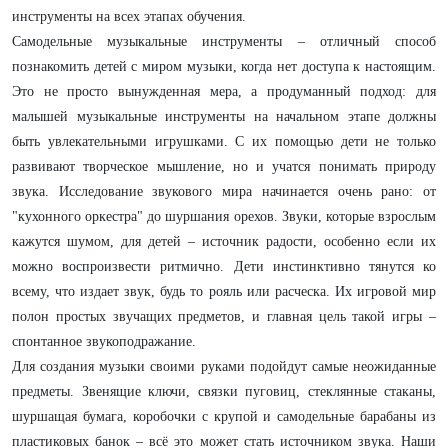
инструменты на всех этапах обучения.
Самодельные музыкальные инструменты – отличный способ
познакомить детей с миром музыки, когда нет доступа к настоящим.
Это не просто вынужденная мера, а продуманный подход: для
малышей музыкальные инструменты на начальном этапе должны
быть увлекательными игрушками. С их помощью дети не только
развивают творческое мышление, но и учатся понимать природу
звука. Исследование звукового мира начинается очень рано: от
"кухонного оркестра" до шуршания орехов. Звуки, которые взрослым
кажутся шумом, для детей – источник радости, особенно если их
можно воспроизвести ритмично. Дети инстинктивно тянутся ко
всему, что издает звук, будь то рояль или расческа. Их игровой мир
полон простых звучащих предметов, и главная цель такой игры –
спонтанное звукоподражание.
Для создания музыки своими руками подойдут самые неожиданные
предметы. Звенящие ключи, связки пуговиц, стеклянные стаканы,
шуршащая бумага, коробочки с крупой и самодельные барабаны из
пластиковых банок – всё это может стать источником звука. Наши