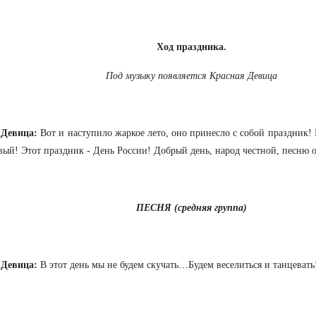
Ход праздника.
Под музыку появляется Красная Девица
 Девица:
Вот и наступило жаркое лето, оно принесло с собой праздник!
вый! Этот праздник - День России! Добрый день, народ честной, песню 
ПЕСНЯ (средняя группа)
 Девица:
В этот день мы не будем скучать…Будем веселиться и танцевать