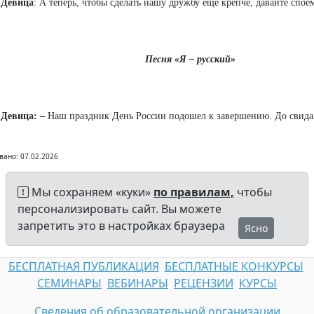
 Девица
: А теперь, чтобы сделать нашу дружбу еще крепче, давайте спое
Песня «Я – русский»
 Девица: –
Наш праздник День России подошел к завершению. До свидан
вано: 07.02.2026
Мы сохраняем «куки»
по правилам,
чтобы
персонализировать сайт. Вы можете
запретить это в настройках браузера
Ясно
БЕСПЛАТНАЯ ПУБЛИКАЦИЯ
БЕСПЛАТНЫЕ КОНКУРСЫ
СЕМИНАРЫ
ВЕБИНАРЫ
РЕЦЕНЗИИ
КУРСЫ
Сведения об образовательной организации