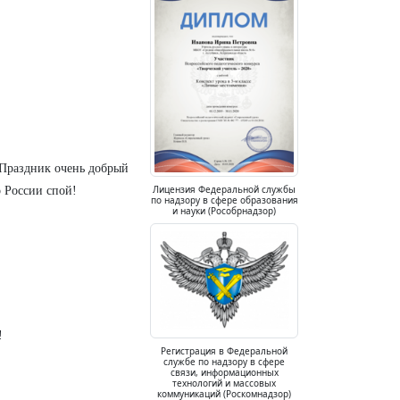
 Праздник очень добрый
Лицензия Федеральной службы
о России спой!
по надзору в сфере образования
и науки (Рособрнадзор)
!
Регистрация в Федеральной
службе по надзору в сфере
связи, информационных
технологий и массовых
коммуникаций (Роскомнадзор)