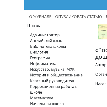
О ЖУРНАЛЕ
ОПУБЛИКОВАТЬ СТАТЬЮ
Школа
Администратор
Английский язык
Библиотека школы
«Ро
Биология
дош
География
Информатика
Автор
Искусство, музыка, МХК
Орган
История и обществознание
Классный руководитель
Насел
Коррекционная работа в
школе
Математика
Начальная школа