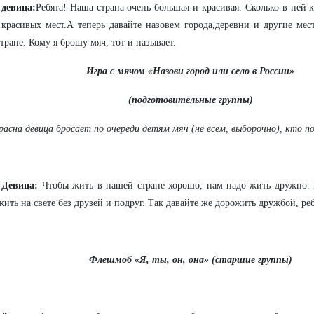
 девица:
Ребята! Наша страна очень большая и красивая. Сколько в ней 
 красивых мест.А теперь давайте назовем города,деревни и другие мес
тране. Кому я брошу мяч, тот и называет.
Игра с мячом «Назови город или село в России»
(подготовительные группы)
расна девица бросает по очереди детям мяч (не всем, выборочно), кто п
 Девица:
Чтобы жить в нашей стране хорошо, нам надо жить дружно. 
ить на свете без друзей и подруг. Так давайте же дорожить дружбой, реб
Флешмоб «Я, ты, он, она» (старшие группы)