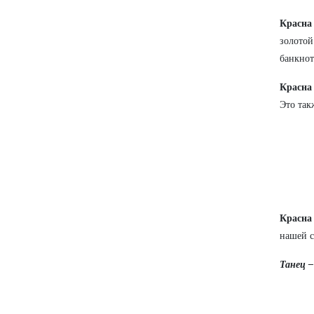
Красна
золотой
банкнот
Красна
Это так
Красна
нашей с
Танец –