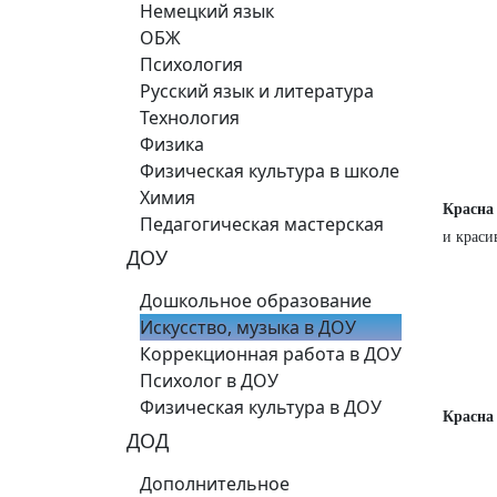
Немецкий язык
ОБЖ
Психология
Русский язык и литература
Технология
Физика
Физическая культура в школе
Химия
Красна
Педагогическая мастерская
и краси
ДОУ
Дошкольное образование
Искусство, музыка в ДОУ
Коррекционная работа в ДОУ
Психолог в ДОУ
Физическая культура в ДОУ
Красна
ДОД
Дополнительное