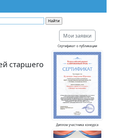
Мои заявки
Сертификат о публикации
тей старшего
Диплом участника конкурса