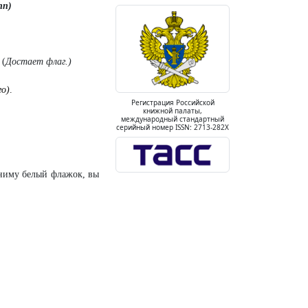
пп)
 (
Достает флаг.)
го)
.
Регистрация Российской
книжной палаты,
международный стандартный
серийный номер ISSN: 2713-282X
дниму белый флажок, вы