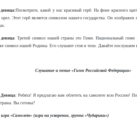
 девица:
Посмотрите, какой у нас красивый герб. На фоне красного щи
 орел. Этот герб является символом нашего государства. Он изображен 
ах.
 девица
: Третий символ нашей страны это Гимн. Национальный гимн –
же символ нашей Родины. Его слушают стоя и тихо. Давайте послушаем 
Слушание и пение «Гимн Российской Федерации»
 Девица:
Ребята! Я предлагаю вам облететь на самолете всю Россию! П
траны. Вы готовы?
 игра «Самолет» (игра на ускорение, группа «Чударики»)