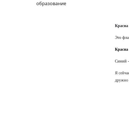
образование
Красна
Это фла
Красна
Синий -
Я сейча
дружно