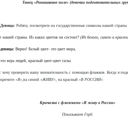
Танец «Ромашковое поле» (девочки подготовительных гру
 Девица:
Ребята, посмотрите на государственные символы нашей страны.
г нашей страны. Из каких цветов он состоит?
(Из белого, синего и красно
 девица:
Верно!
Белый цвет- это цвет мира,
это вера людей, красный цвет-цвет силы.
с хочу проверить вашу внимательность с помощью флажков. Когда я по
 кричите
«Я»,
на синий
«ЖИВУ»,
на красный
«В РОССИИ».
Кричалка с флажками «Я живу в России»
Показывает Герб.