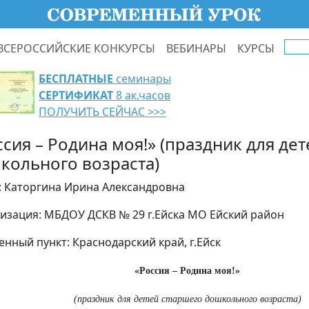
ВСЕРОССИЙСКИЕ КОНКУРСЫ
ВЕБИНАРЫ
КУРСЫ
БЕСПЛАТНЫЕ
семинары
СЕРТИФИКАТ
8 ак.часов
ПОЛУЧИТЬ СЕЙЧАС >>>
ссия – Родина моя!» (праздник для де
кольного возраста)
: Каторгина Ирина Александровна
изация: МБДОУ ДСКВ № 29 г.Ейска МО Ейский район
енный пункт: Краснодарский край, г.Ейск
«Россия – Родина моя!»
(праздник для детей старшего дошкольного возраста)