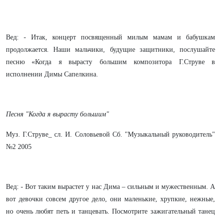
Вед: - Итак, концерт посвященный милым мамам и бабушкам
продолжается. Наши мальчики, будущие защитники, послушайте
песню «Когда я вырасту большим композитора Г.Струве в
исполнении Димы Сапелкина.
Песня "Когда я вырасту большим"
Муз. Г.Струве_ сл. И. Соловьевой Сб. "Музыкальный руководитель"
№2 2005
Вед: - Вот таким вырастет у нас Дима – сильным и мужественным. А
вот девочки совсем другое дело, они маленькие, хрупкие, нежные,
но очень любят петь и танцевать. Посмотрите зажигательный танец