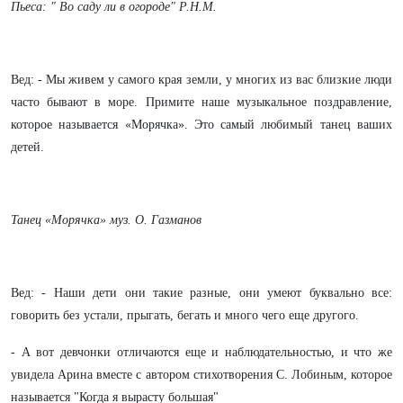
Пьеса: " Во саду ли в огороде" Р.Н.М.
Вед: - Мы живем у самого края земли, у многих из вас близкие люди
часто бывают в море. Примите наше музыкальное поздравление,
которое называется «Морячка». Это самый любимый танец ваших
детей.
Танец «Морячка»
муз. О. Газманов
Вед: - Наши дети они такие разные, они умеют буквально все:
говорить без устали, прыгать, бегать и много чего еще другого.
- А вот девчонки отличаются еще и наблюдательностью, и что же
увидела Арина вместе с автором стихотворения С. Лобиным, которое
называется "Когда я вырасту большая"