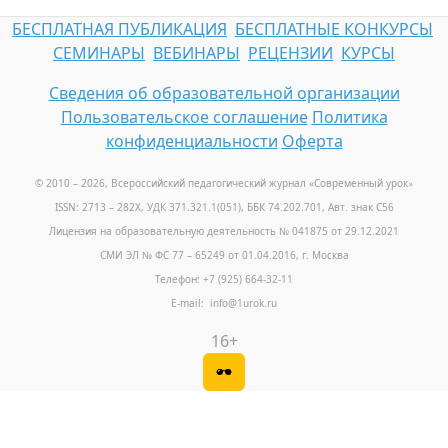
БЕСПЛАТНАЯ ПУБЛИКАЦИЯ
БЕСПЛАТНЫЕ КОНКУРСЫ
СЕМИНАРЫ
ВЕБИНАРЫ
РЕЦЕНЗИИ
КУРСЫ
Сведения об образовательной организации
Пользовательское соглашение
Политика
конфиденциальности
Оферта
© 2010 – 2026, Всероссийский педагогический журнал «Современный урок
»
ISSN: 2713 – 282X, УДК 371.321.1(051), ББК 74.202.701, Авт. знак С56
Лицензия на образовательную деятельность № 041875 от 29.12.2021
СМИ ЭЛ № ФС 77 – 65249 от 01.04.2016, г. Москва
Телефон: +7 (925) 664-32-11
E-mail: info@1urok.ru
16+