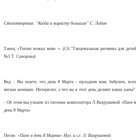
Стихотворение: "Когда я вырасту большая" С. Лобин
Танец «Топни ножка моя» ». (Сб."Танцевальная ритмика для детей
№3 Т. Суворова)
Вед: - Вы знаете, что день 8 Марта – праздник мам, бабушек, всех
милых женщин. Интересно, а что же в этот день делают наши папы?
- Об этом мы узнаем из песенки композитора Л.Вахрушевой «Папе в
день 8 Марта»
Песня: «Папе в день 8 Марта» Муз. и сл. Л. Вахрушевой