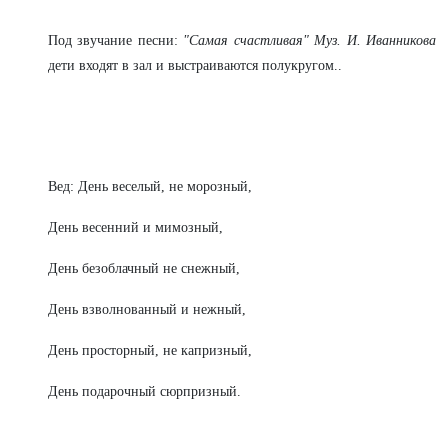
Под звучание песни:
"Самая счастливая" Муз. И. Иванникова
дети входят в зал и выстраиваются полукругом..
Вед: День веселый, не морозный,
День весенний и мимозный,
День безоблачный не снежный,
День взволнованный и нежный,
День просторный, не капризный,
День подарочный сюрпризный.