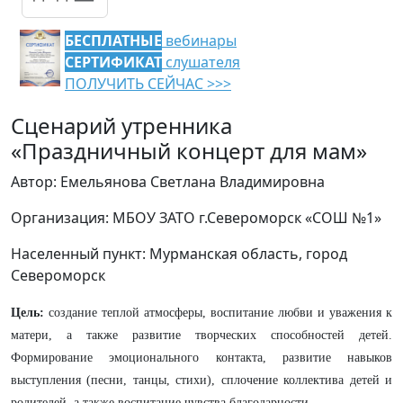
БЕСПЛАТНЫЕ
вебинары
СЕРТИФИКАТ
слушателя
ПОЛУЧИТЬ СЕЙЧАС >>>
Сценарий утренника
«Праздничный концерт для мам»
Автор: Емельянова Светлана Владимировна
Организация: МБОУ ЗАТО г.Североморск «СОШ №1»
Населенный пункт: Мурманская область, город
Североморск
Цель:
создание теплой атмосферы, воспитание любви и уважения к
матери, а также развитие творческих способностей детей.
Формирование эмоционального контакта, развитие навыков
выступления (песни, танцы, стихи), сплочение коллектива детей и
родителей, а также воспитание чувства благодарности
.