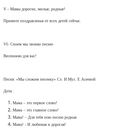
V - Мамы дорогие, милые, родные!
Примите поздравленья от всех детей сейчас.
VI- Споем мы звонко песню
Весеннюю для вас!
Песня: «Мы сложим песенку» Сл. И Муз. Е.Асеевой
Дети :
Мама – это первое слово!
Мама – это главное слово!
Мама! – Для тебя пою песню родная.
Мама! - И любимая и дорогая!