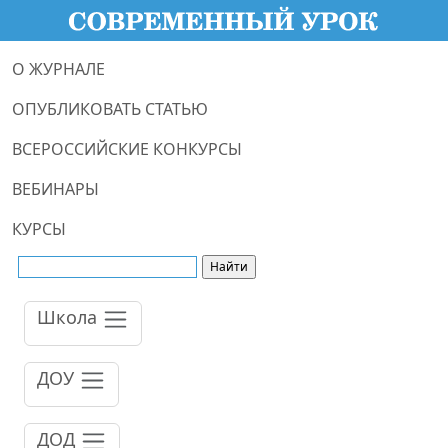
О ЖУРНАЛЕ
ОПУБЛИКОВАТЬ СТАТЬЮ
ВСЕРОССИЙСКИЕ КОНКУРСЫ
ВЕБИНАРЫ
КУРСЫ
Школа
ДОУ
ДОД