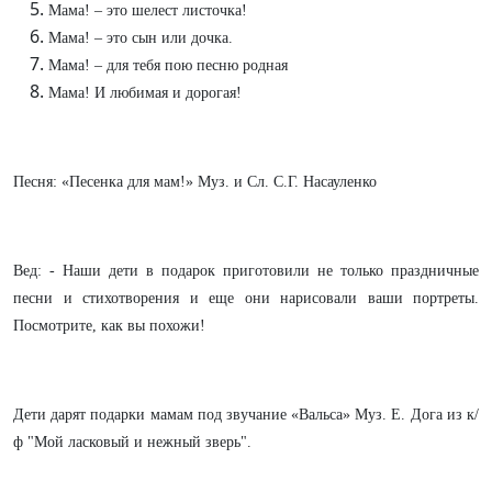
Мама! – это шелест листочка!
Мама! – это сын или дочка.
Мама! – для тебя пою песню родная
Мама! И любимая и дорогая!
Песня: «Песенка для мам!» Муз. и Сл. С.Г. Насауленко
Вед: - Наши дети в подарок приготовили не только праздничные
песни и стихотворения и еще они нарисовали ваши портреты.
Посмотрите, как вы похожи!
Дети дарят подарки мамам под звучание «Вальса» Муз. Е. Дога из к/
ф "Мой ласковый и нежный зверь".