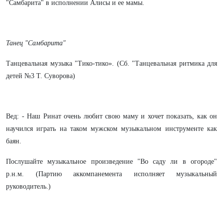
"Самбарита" в исполнении Алисы и ее мамы.
Танец "Самбарита"
Танцевальная музыка "Тико-тико». (Сб. "Танцевальная ритмика для
детей №3 Т. Суворова)
Вед: - Наш Ринат очень любит свою маму и хочет показать, как он
научился играть на таком мужском музыкальном инструменте как
баян.
Послушайте музыкальное произведение "Во саду ли в огороде"
р.н.м. (Партию аккомпанемента исполняет музыкальный
руководитель.)