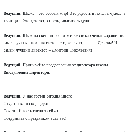
Ведущий.
Школа – это особый мир!
Э
то радость и печали, чудеса и
традиции.
Это детство, юность, молодость души!
Ведущий.
Школ на свете много, и все, без исключенья, хороши,
но
самая лучшая школа на свете – это, конечно, наша – Девятая!
И
самый лучший директор – Дмитрий Николаевич!
Ведущий.
Принимайте поздравления от директора школы.
Выступление директора.
Ведущий.
У нас гостей сегодня много
Открыта всем сюда дорога
Почётный гость спешит сейчас
Поздравить с праздником всех вас!