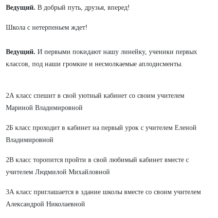
Ведущий.
В добрый путь, друзья, вперед!
Школа с нетерпеньем ждет!
Ведущий.
И первыми покидают нашу линейку, ученики первых
классов, под наши громкие и несмолкаемые аплодисменты.
2А класс спешит в свой уютный кабинет со своим учителем
Мариной Владимировной
2Б класс проходит в кабинет на первый урок с учителем Еленой
Владимировной
2В класс торопится пройти в свой любимый кабинет вместе с
учителем Людмилой Михайловной
3А класс приглашается в здание школы вместе со своим учителем
Александрой Николаевной