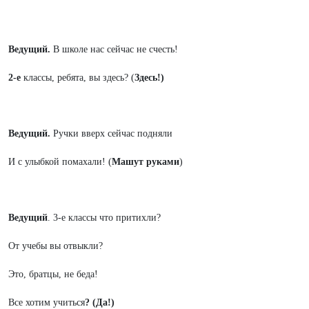
Ведущий.
В школе нас сейчас не счесть!
2-е
классы, ребята, вы здесь? (
Здесь!)
Ведущий.
Ручки вверх сейчас подняли
И с улыбкой помахали! (
Машут руками
)
Ведущий
. 3-е классы что притихли?
От учебы вы отвыкли?
Это, братцы, не беда!
Все хотим учиться
? (Да!)