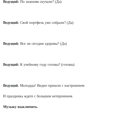
Ведущий:
По знаниям скучали? (Да)
Ведущий:
Свой портфель уже собрали? (Да)
Ведущий:
Все ли сегодня здоровы? (Да)
Ведущий:
К учебному году готовы? (готовы)
Ведущий.
Молодцы! Видно пришли с настроением
И праздника ждете с большим нетерпением.
Музыку выключить.