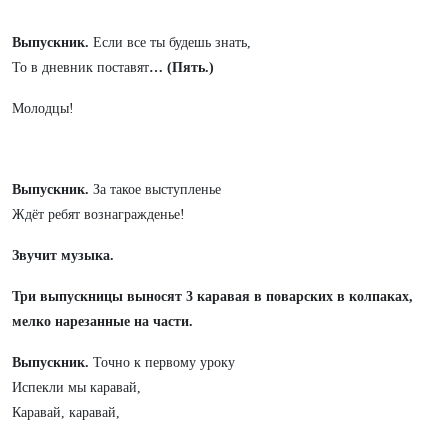
Выпускник.
Если все ты будешь знать,
То в дневник поставят
… (Пять.)
Молодцы!
Выпускник.
За такое выступленье
Ждёт ребят вознагражденье!
Звучит музыка.
Три выпускницы выносят 3 каравая
в поварских в колпаках,
мелко нарезанные на части.
Выпускник.
Точно к первому уроку
Испекли мы каравай,
Каравай, каравай,