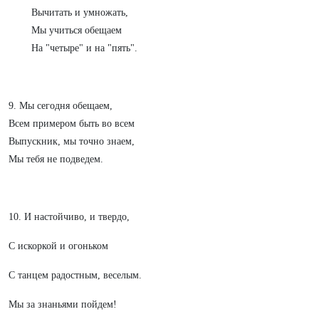
Вычитать и умножать,
Мы учиться обещаем
На "четыре" и на "пять".
9. Мы сегодня обещаем,
Всем примером быть во всем
Выпускник, мы точно знаем,
Мы тебя не подведем.
10. И настойчиво, и твердо,
С искоркой и огоньком
С танцем радостным, веселым.
Мы за знаньями пойдем!