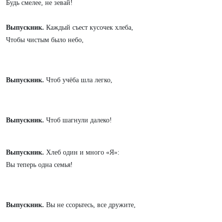
Будь смелее, не зевай!
Выпускник.
Каждый съест кусочек хлеба,
Чтобы чистым было небо,
Выпускник.
Чтоб учёба шла легко,
Выпускник.
Чтоб шагнули далеко!
Выпускник.
Хлеб один и много «Я»:
Вы теперь одна семья!
Выпускник.
Вы не ссорьтесь, все дружите,