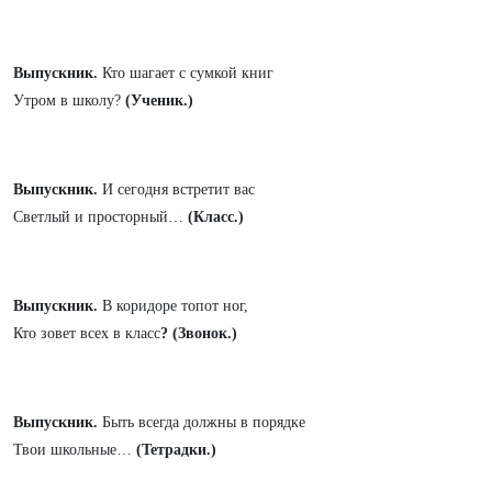
Выпускник.
Кто шагает с сумкой книг
Утром в школу?
(Ученик.)
Выпускник.
И сегодня встретит вас
Светлый и просторный…
(Класс.)
Выпускник.
В коридоре топот ног,
Кто зовет всех в класс
? (Звонок.)
Выпускник.
Быть всегда должны в порядке
Твои школьные…
(Тетрадки.)