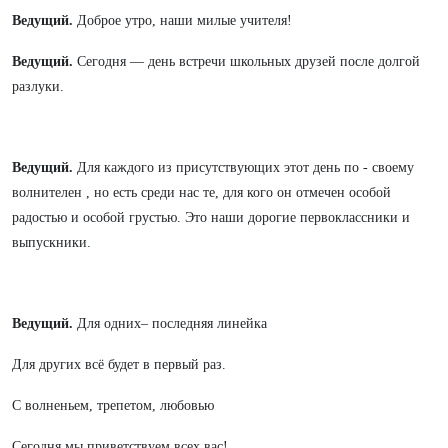
Ведущий.
Доброе утро, наши милые учителя!
Ведущий.
Сегодня — день встречи школьных друзей после долгой
разлуки.
Ведущий.
Для каждого из присутствующих этот день по - своему
волнителен , но есть среди нас те, для кого он отмечен особой
радостью и особой грустью. Это наши дорогие первоклассники и
выпускники.
Ведущий.
Для одних– последняя линейка
Для других всё будет в первый раз.
С волненьем, трепетом, любовью
Сегодня мы приветствуем всех вас!