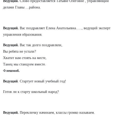
Ведущий.
Слово предоставляется Татьяне Олеговне , управляющий
делами Главы …района.
Ведущий.
Вас поздравляет Елена Анатольевна….., ведущий эксперт
управления образования.
Ведущий.
Вас так долго поздравляли,
Вы ребята не устали?
Хватит вам стоять на месте,
Танец мы станцуем вместе.
Ф
лешмоб.
В
едущий
. Стартует новый учебный год!
Готов ли к старту школьный народ?
Ведущий.
Перекличку начинаем, классы громко называем.