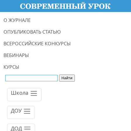
О ЖУРНАЛЕ
ОПУБЛИКОВАТЬ СТАТЬЮ
ВСЕРОССИЙСКИЕ КОНКУРСЫ
ВЕБИНАРЫ
КУРСЫ
Школа
ДОУ
ДОД