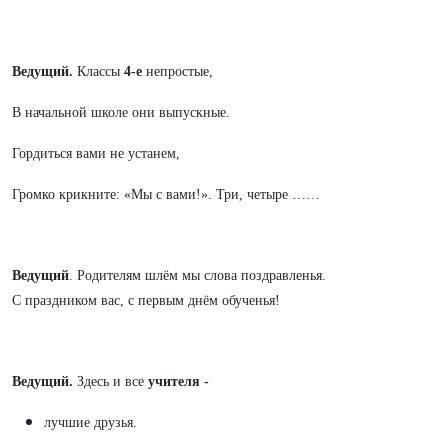
Ведущий.
Классы
4-е
непростые,
В начальной школе они выпускные.
Гордиться вами не устанем,
Громко крикните: «Мы с вами!». Три, четыре ……
Ведущий
. Родителям шлём мы слова поздравленья.
С праздником вас, с первым днём обученья!
Ведущий.
Здесь и все
учителя -
лучшие друзья.