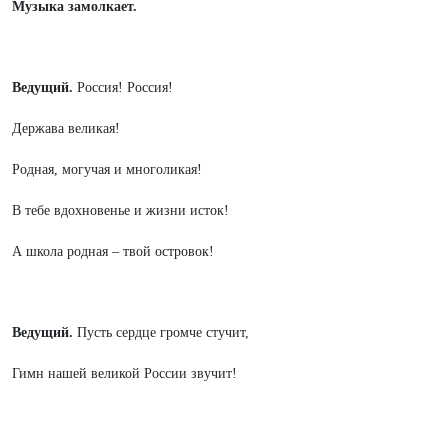
Музыка замолкает.
Ведущий.
Россия! Россия!
Держава великая!
Родная, могучая и многоликая!
В тебе вдохновенье и жизни исток!
А школа родная – твой островок!
Ведущий.
Пусть сердце громче стучит,
Гимн нашей великой России звучит!