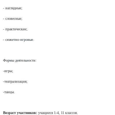
- наглядные;
- словесные;
- практические;
- сюжетно-игровые.
Формы деятельности:
-игры;
-театрализация;
-танцы.
Возраст участников:
учащиеся 1-4, 11 классов.