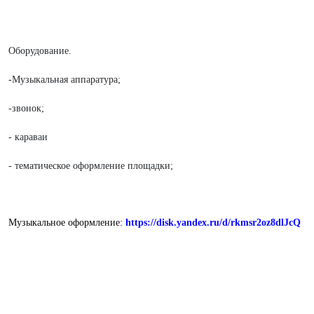
Оборудование.
-Музыкальная аппаратура;
-звонок;
- караваи
- тематическое оформление площадки;
Музыкальное оформление:
https://disk.yandex.ru/d/rkmsr2oz8dlJcQ