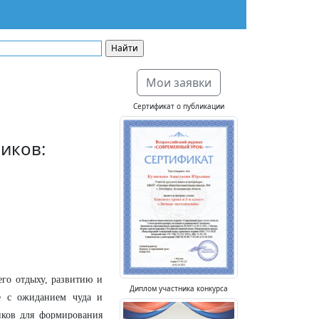
Мои заявки
Сертификат о публикации
иков:
его отдыху, развитию и
Диплом участника конкурса
ые с ожиданием чуда и
иков для формирования