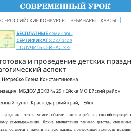
ВСЕРОССИЙСКИЕ КОНКУРСЫ
ВЕБИНАРЫ
КУРСЫ
БЕСПЛАТНЫЕ
семинары
СЕРТИФИКАТ
8 ак.часов
ПОЛУЧИТЬ СЕЙЧАС >>>
готовка и проведение детских праздн
агогический аспект
: Нетребко Елена Константиновна
изация: МБДОУ ДСКВ № 29 г.Ейска МО Ейский район
енный пункт: Краснодарский край, г.Ейск
 праздник – это значимое событие в жизни ребенка, способствующее 
скому самовыражению. Яркие впечатления раннего детства, связанн
тва, остаются в памяти на всю жизнь, подчеркивая важность праздн