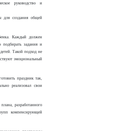
еское руководство и
 для создания общей
бенка. Каждый должен
о подбирать задания и
детей. Такой подход не
увствуют эмоциональный
готовить праздник так,
ально реализовал свои
 плана, разработанного
групп компенсирующей