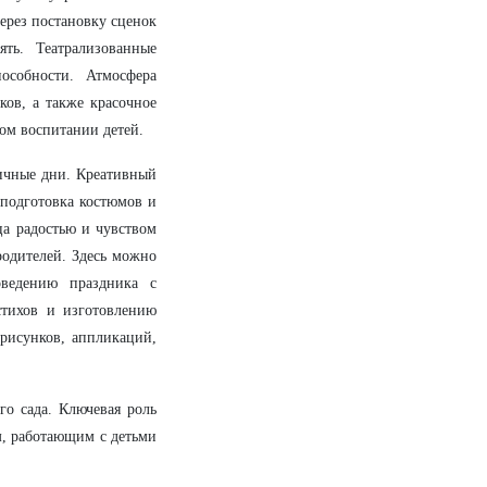
ерез постановку сценок
ть. Театрализованные
особности. Атмосфера
ков, а также красочное
ом воспитании детей.
ничные дни. Креативный
 подготовка костюмов и
ца радостью и чувством
родителей. Здесь можно
оведению праздника с
стихов и изготовлению
 рисунков, аппликаций,
го сада. Ключевая роль
м, работающим с детьми