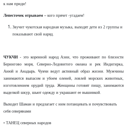
к нам приди!
Лепесточек отрываем –
кого прячет -угадаем!
Звучит чукотская народная музыка, выходят дети из 2 группы и
показывают свой наряд.
ЧУКЧИ
- это коренной народ Азии, что проживают по близости
Берингово моря, Северно-Ледовитого океана и рек Индигирка,
Анюй и Анадырь. Чукчи ведут активный образ жизни. Мужчины
занимаются выпасом и убоем оленей, ловлей морских животных,
изготовлением орудий труда. Женщины готовят пищу, занимаются
выделкой шкур, шьют одежду и украшают ее вышивкой.
Выходит Шаман и предлагает с ним потанцевать и почувствовать
себя северянами
• ТАНЕЦ северных народов