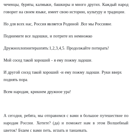
чеченцы, буряты, калмыки, башкиры и много других. Каждый народ
говорит на своем языке, имеет свою историю, культуру и традиции.
Но для всех нас, Россия является Родиной .Все мы Россияне.
Поднимите все ладошки, и потрите их немножко
Дружнохлопнитеразпять:1,2,3,4,5. Продолжайте потирать!
Мой сосед такой хороший - я ему пожму ладоши.
И другой сосед такой хороший -и ему пожму ладоши. Руки вверх
поднять пора.
Всем народам, крикнем дружное ура!
А сегодня, ребята, мы отправимся с вами в большое путешествие по
народам России. Хотите? (да) и поможет нам в этом Волшебный
цветок! Будем с вами петь, играть и танцевать.