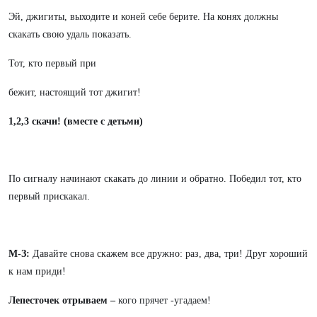
Эй, джигиты, выходите и коней себе берите. На конях должны
скакать свою удаль показать.
Тот, кто первый при
бежит, настоящий тот джигит!
1,2,3 скачи! (вместе с детьми)
По сигналу начинают скакать до линии и обратно. Победил тот, кто
первый прискакал.
М-З:
Давайте снова скажем все дружно: раз, два, три! Друг хороший
к нам приди!
Лепесточек отрываем –
кого прячет -угадаем!