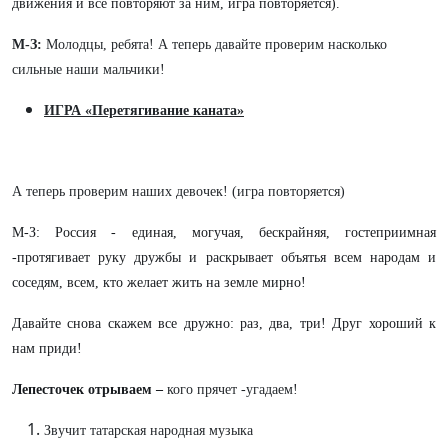
движения и все повторяют за ним, игра повторяется).
М-З:
Молодцы, ребята! А теперь давайте проверим насколько
сильные наши мальчики!
ИГРА «Перетягивание каната»
А теперь проверим наших девочек! (игра повторяется)
М-З: Россия - единая, могучая, бескрайняя, гостеприимная
-протягивает руку дружбы и раскрывает объятья всем народам и
соседям, всем, кто желает жить на земле мирно!
Давайте снова скажем все дружно: раз, два, три! Друг хороший к
нам приди!
Лепесточек отрываем –
кого прячет -угадаем!
Звучит татарская народная музыка