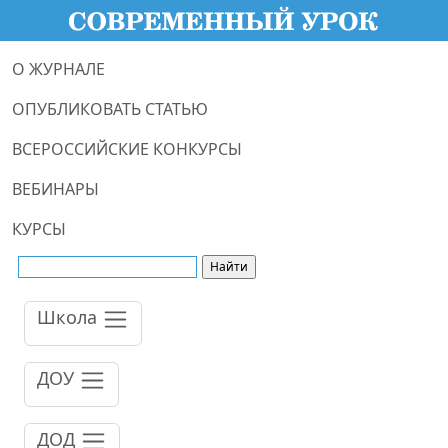
О ЖУРНАЛЕ
ОПУБЛИКОВАТЬ СТАТЬЮ
ВСЕРОССИЙСКИЕ КОНКУРСЫ
ВЕБИНАРЫ
КУРСЫ
Школа
ДОУ
ДОД