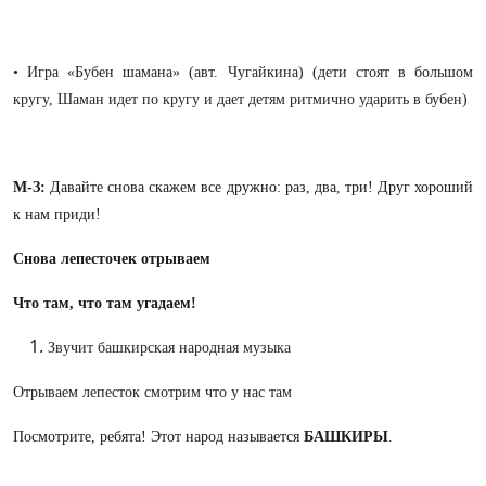
• Игра «Бубен шамана» (авт. Чугайкина) (дети стоят в большом
кругу, Шаман идет по кругу и дает детям ритмично ударить в бубен)
М-З:
Давайте снова скажем все дружно: раз, два, три! Друг хороший
к нам приди!
Снова лепесточек отрываем
Что там, что там угадаем!
Звучит башкирская народная музыка
Отрываем лепесток смотрим что у нас там
Посмотрите, ребята! Этот народ называется
БАШКИРЫ
.