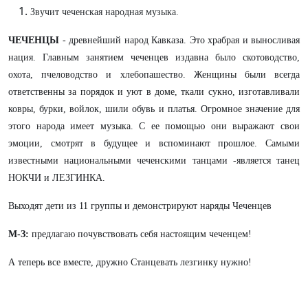
Звучит чеченская народная музыка.
ЧЕЧЕНЦЫ
- древнейший народ Кавказа. Это храбрая и выносливая
нация. Главным занятием чеченцев издавна было скотоводство,
охота, пчеловодство и хлебопашество. Женщины были всегда
ответственны за порядок и уют в доме, ткали сукно, изготавливали
ковры, бурки, войлок, шили обувь и платья. Огромное значение для
этого народа имеет музыка. С ее помощью они выражают свои
эмоции, смотрят в будущее и вспоминают прошлое. Самыми
известными национальными чеченскими танцами -является танец
НОКЧИ и ЛЕЗГИНКА.
Выходят дети из 11 группы и демонстрируют наряды Чеченцев
М-З:
предлагаю почувствовать себя настоящим чеченцем!
А теперь все вместе, дружно Станцевать лезгинку нужно!