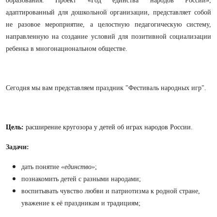
образования. Проект «Год единства народов России»,
адаптированный для дошкольной организации, представляет собой
не разовое мероприятие, а целостную педагогическую систему,
направленную на создание условий для позитивной социализации
ребенка в многонациональном обществе.
Сегодня мы вам представляем праздник "Фестиваль народных игр".
Цель:
расширение кругозора у детей об играх народов России.
Задачи:
дать понятие
«единство»
;
познакомить детей с разными народами;
воспитывать чувство любви и патриотизма к родной стране,
уважение к её праздникам и традициям;