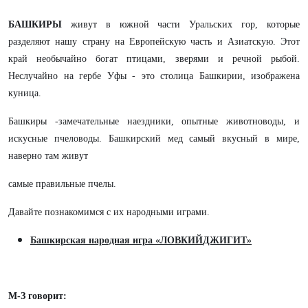
БАШКИРЫ
живут в южной части Уральских гор, которые
разделяют нашу страну на Европейскую часть и Азиатскую. Этот
край необычайно богат птицами, зверями и речной рыбой.
Неслучайно на гербе Уфы - это столица Башкирии, изображена
куница.
Башкиры -замечательные наездники, опытные животноводы, и
искусные пчеловоды. Башкирский мед самый вкусный в мире,
наверно там живут
самые правильные пчелы.
Давайте познакомимся с их народными играми.
Башкирская народная игра «ЛОВКИЙ
ДЖИГИТ»
М-З говорит: