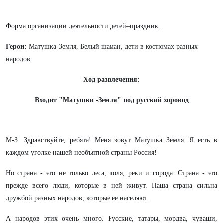
Форма организации деятельности детей–праздник.
Герои:
Матушка-Земля, Белый шаман, дети в костюмах разных
народов.
Ход развлечения:
Входит "Матушки -Земля" под русский хоровод
М-З: Здравствуйте, ребята! Меня зовут Матушка Земля. Я есть в
каждом уголке нашей необъятной страны Россия!
Но страна - это не только леса, поля, реки и города. Страна - это
прежде всего люди, которые в ней живут. Наша страна сильна
дружбой разных народов, которые ее населяют.
А народов этих очень много. Русские, татары, мордва, чуваши,