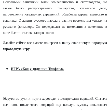
Основными занятиями были землепашество и скотоводство, но
также было распространено: гончарство, кузнечное дело,
изготовление ювелирных украшений, обработка дерева, ткачество и
вышивка. О жизни русского народа в давние времена мы узнаем из
русского фольклора. Он передавался из поколения в поколение в
виде былин, сказок, танцев, песен.
Давайте сейчас все вместе поиграем в
нашу славянскую народную
хороводную игру
.
ИГРА «Как у дядюшки Трифона»
(берутся за руки и идут в хороводе, в центре один водящий. Сначала
все поют, после этого водящий под веселую музыку показывает