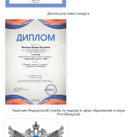
Диплом участника конкурса
Лицензия Федеральной службы по надзору в сфере образования и науки
(Рособрнадзор)