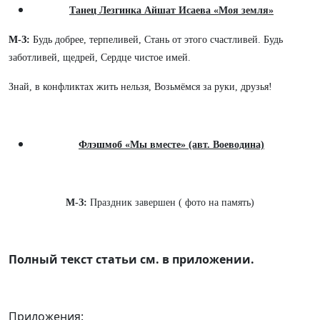
Танец Лезгинка Айшат Исаева «Моя земля»
М-З:
Будь добрее, терпеливей, Стань от этого счастливей. Будь
заботливей, щедрей, Сердце чистое имей.
Знай, в конфликтах жить нельзя, Возьмёмся за руки, друзья!
Флэшмоб
«Мы вместе» (авт. Воеводина)
М-З:
Праздник завершен ( фото на память)
Полный текст статьи см. в приложении.
Приложения: