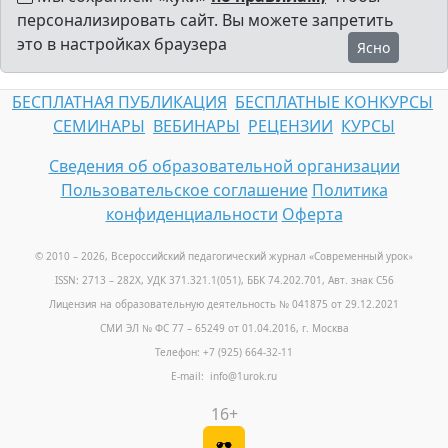
персонализировать сайт. Вы можете запретить
это в настройках браузера
Ясно
БЕСПЛАТНАЯ ПУБЛИКАЦИЯ
БЕСПЛАТНЫЕ КОНКУРСЫ
СЕМИНАРЫ
ВЕБИНАРЫ
РЕЦЕНЗИИ
КУРСЫ
Сведения об образовательной организации
Пользовательское соглашение
Политика
конфиденциальности
Оферта
© 2010 – 2026, Всероссийский педагогический журнал «Современный урок
»
ISSN: 2713 – 282X, УДК 371.321.1(051), ББК 74.202.701, Авт. знак С56
Лицензия на образовательную деятельность № 041875 от 29.12.2021
СМИ ЭЛ № ФС 77 – 65249 от 01.04.2016, г. Москва
Телефон: +7 (925) 664-32-11
E-mail: info@1urok.ru
16+