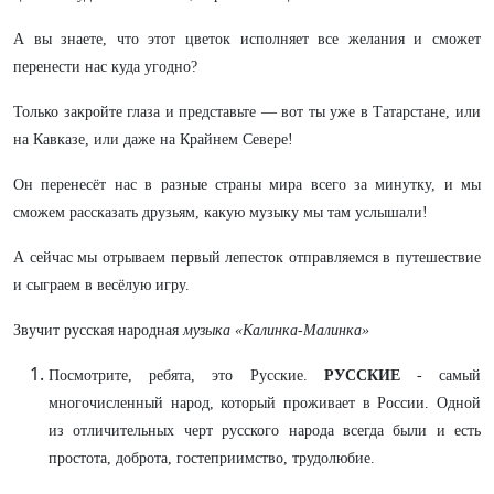
А вы знаете, что этот цветок исполняет все желания и сможет
перенести нас куда угодно?
Только закройте глаза и представьте — вот ты уже в Татарстане, или
на Кавказе, или даже на Крайнем Севере!
Он перенесёт нас в разные страны мира всего за минутку, и мы
сможем рассказать друзьям, какую музыку мы там услышали!
А сейчас мы отрываем первый лепесток отправляемся в путешествие
и сыграем в весёлую игру.
Звучит русская народная
музыка «Калинка-Малинка»
Посмотрите, ребята, это Русские.
РУССКИЕ
- самый
многочисленный народ, который проживает в России. Одной
из отличительных черт русского народа всегда были и есть
простота, доброта, гостеприимство, трудолюбие.