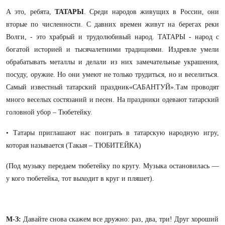
А это, ребята,
ТАТАРЫ
. Среди народов живущих в России, они
вторые по численности. С давних времен живут на берегах реки
Волги, - это храбрый и трудолюбивый народ. ТАТАРЫ - народ с
богатой историей и тысячалетними традициями. Издревле умели
обрабатывать металлы и делали из них замечательные украшения,
посуду, оружие. Но они умеют не только трудиться, но и веселиться.
Самый известный татарский праздник«САБАНТУЙ».Там проводят
много веселых состязаний и песен. На праздники одевают татарский
головной убор – Тюбетейку.
• Татары приглашают нас поиграть в татарскую народную игру,
которая называется (Такыя – ТЮБИТЕЙКА)
(Под музыку передаем тюбетейку по кругу. Музыка остановилась —
у кого тюбетейка, тот выходит в круг и пляшет).
М-З:
Давайте снова скажем все дружно: раз, два, три! Друг хороший