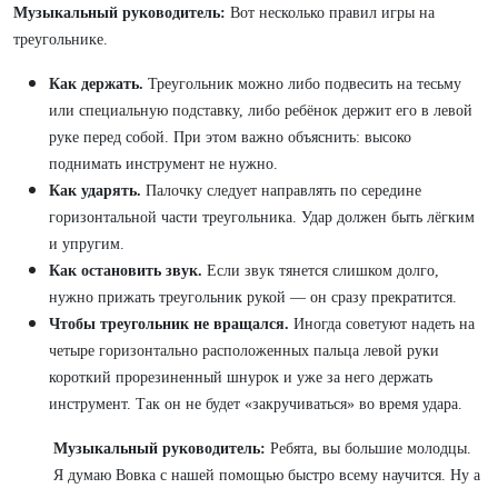
Музыкальный руководитель:
Вот несколько правил игры на
треугольнике.
Как держать.
Треугольник можно либо подвесить на тесьму
или специальную подставку, либо ребёнок держит его в левой
руке перед собой. При этом важно объяснить: высоко
поднимать инструмент не нужно.
Как ударять.
Палочку следует направлять по середине
горизонтальной части треугольника. Удар должен быть лёгким
и упругим.
Как остановить звук.
Если звук тянется слишком долго,
нужно прижать треугольник рукой — он сразу прекратится.
Чтобы треугольник не вращался.
Иногда советуют надеть на
четыре горизонтально расположенных пальца левой руки
короткий прорезиненный шнурок и уже за него держать
инструмент. Так он не будет «закручиваться» во время удара.
Музыкальный руководитель:
Ребята, вы большие молодцы.
Я думаю Вовка с нашей помощью быстро всему научится. Ну а