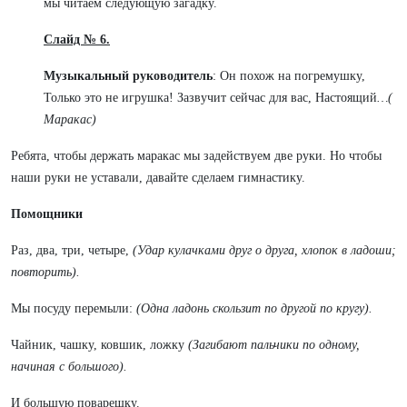
мы читаем следующую загадку.
Слайд № 6.
Музыкальный руководитель
: Он похож на погремушку,
Только это не игрушка! Зазвучит сейчас для вас, Настоящий
…(
Маракас)
Ребята, чтобы держать маракас мы задействуем две руки. Но чтобы
наши руки не уставали, давайте сделаем гимнастику.
Помощники
Раз, два, три, четыре,
(Удар кулачками друг о друга, хлопок в ладоши;
повторить).
Мы посуду перемыли:
(Одна ладонь скользит по другой по кругу).
Чайник, чашку, ковшик, ложку
(Загибают пальчики по одному,
начиная с большого).
И большую поварешку.