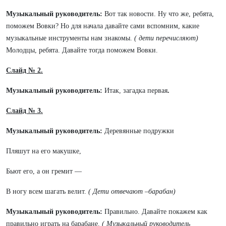
Музыкальный руководитель:
Вот так новости. Ну что же, ребята,
поможем Вовки? Но для начала давайте сами вспомним, какие
музыкальные инструменты нам знакомы.
( дети перечисляют)
Молодцы, ребята. Давайте тогда поможем Вовки.
Слайд № 2.
Музыкальный руководитель:
Итак, загадка первая
.
Слайд № 3.
Музыкальный руководитель:
Деревянные подружки
Пляшут на его макушке,
Бьют его, а он гремит —
В ногу всем шагать велит.
( Дети отвечают –барабан)
Музыкальный руководитель:
Правильно. Давайте покажем как
правильно играть на барабане.
( Музыкальный руководитель