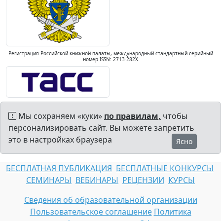
Регистрация Российской книжной палаты, международный стандартный серийный
номер ISSN: 2713-282X
Мы сохраняем «куки»
по правилам,
чтобы
персонализировать сайт. Вы можете запретить
это в настройках браузера
Ясно
БЕСПЛАТНАЯ ПУБЛИКАЦИЯ
БЕСПЛАТНЫЕ КОНКУРСЫ
СЕМИНАРЫ
ВЕБИНАРЫ
РЕЦЕНЗИИ
КУРСЫ
Сведения об образовательной организации
Пользовательское соглашение
Политика