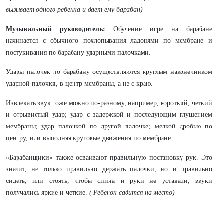
вызывает одного ребенка и дает ему барабан)
Музыкальный руководитель:
Обучение игре
на барабане
начинается с обычного похлопывания ладонями по мембране и
постукивания по барабану ударными палочками.
Удары палочек по барабану осуществляются круглым наконечником
ударной палочки, в центр мембраны, а не с краю.
Извлекать звук тоже можно по-разному, например, короткий, четкий
и отрывистый удар; удар с задержкой и последующим глушением
мембраны; удар палочкой по другой палочке; мелкой дробью по
центру, или выполняя круговые движения по мембране.
«Барабанщики» также осваивают правильную постановку рук. Это
значит, не только правильно держать палочки, но и правильно
сидеть, или стоять, чтобы спина и руки не уставали, звуки
получались яркие и четкие.
( Ребенок садится на место)