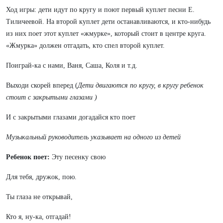
Ход игры: дети идут по кругу и поют первый куплет песни Е.
Тиличеевой. На второй куплет дети останавливаются, и кто-нибудь
из них поет этот куплет «жмурке», который стоит в центре круга.
«Жмурка» должен отгадать, кто спел второй куплет.
Поиграй-ка с нами, Ваня, Саша, Коля и т.д.
Выходи скорей вперед (
Дети двигаются по кругу, в кругу ребенок
стоит с закрытыми глазами )
И с закрытыми глазами догадайся кто поет
Музыкальный руководитель указывает на одного из детей
Ребенок поет:
Эту песенку свою
Для тебя, дружок, пою.
Ты глаза не открывай,
Кто я, ну-ка, отгадай!