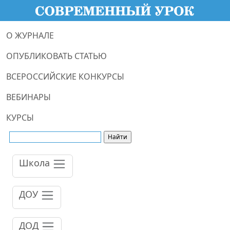
О ЖУРНАЛЕ
ОПУБЛИКОВАТЬ СТАТЬЮ
ВСЕРОССИЙСКИЕ КОНКУРСЫ
ВЕБИНАРЫ
КУРСЫ
Школа
ДОУ
ДОД