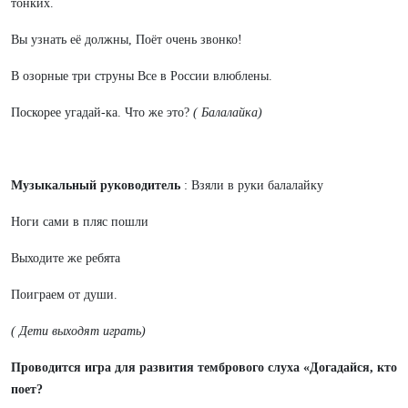
тонких.
Вы узнать её должны, Поёт очень звонко!
В озорные три струны Все в России влюблены.
Поскорее угадай-ка. Что же это?
( Балалайка)
Музыкальный руководитель
: Взяли в руки балалайку
Ноги сами в пляс пошли
Выходите же ребята
Поиграем от души.
( Дети выходят играть)
Проводится игра для развития тембрового слуха «Догадайся, кто
поет?