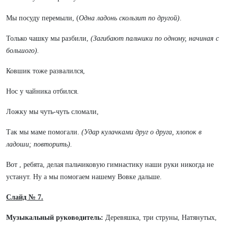
Мы посуду перемыли, (
Одна ладонь скользит по другой)
.
Только чашку мы разбили,
(Загибают пальчики по одному, начиная с
большого).
Ковшик тоже развалился,
Нос у чайника отбился.
Ложку мы чуть-чуть сломали,
Так мы маме помогали.
(Удар кулачками друг о друга, хлопок в
ладоши; повторить).
Вот , ребята, делая пальчиковую гимнастику наши руки никогда не
устанут. Ну а мы помогаем нашему Вовке дальше.
Слайд № 7.
Музыкальный руководитель:
Деревяшка, три струны, Натянутых,