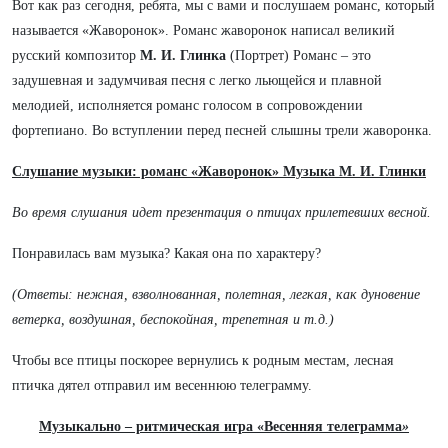
Вот как раз сегодня, ребята, мы с вами и послушаем романс, который
называется «Жаворонок». Романс жаворонок написал великий
русский композитор
М. И. Глинка
(Портрет) Романс – это
задушевная и задумчивая песня с легко льющейся и плавной
мелодией, исполняется романс голосом в сопровождении
фортепиано. Во вступлении перед песней слышны трели жаворонка.
Слушание музыки: романс «Жаворонок» Музыка М. И. Глинки
Во время слушания идет презентация о птицах прилетевших весной.
Понравилась вам музыка? Какая она по характеру?
(Ответы: нежная, взволнованная, полетная, легкая, как дуновение
ветерка, воздушная, беспокойная, трепетная и т.д.)
Чтобы все птицы поскорее вернулись к родным местам, лесная
птичка дятел отправил им весеннюю телеграмму.
Музыкально – ритмическая игра «Весенняя телеграмма
»