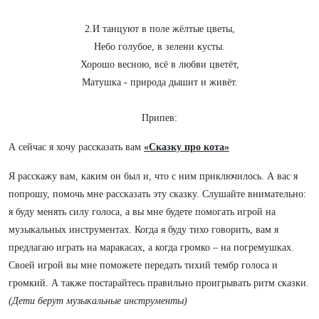
2.И танцуют в поле жёлтые цветы,
Небо голубое, в зелени кусты.
Хорошо весною, всё в любви цветёт,
Матушка - природа дышит и живёт.
Припев:
А сейчас я хочу рассказать вам
«Сказку про кота»
Я расскажу вам, каким он был и, что с ним приключилось. А вас я
попрошу, помочь мне рассказать эту сказку. Слушайте внимательно:
я буду менять силу голоса, а вы мне будете помогать игрой на
музыкальных инструментах. Когда я буду тихо говорить, вам я
предлагаю играть на маракасах, а когда громко – на погремушках.
Своей игрой вы мне поможете передать тихий тембр голоса и
громкий. А также постарайтесь правильно проигрывать ритм сказки.
(Дети берут музыкальные инструменты)