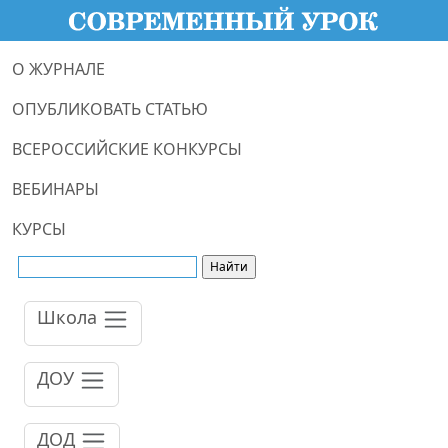
О ЖУРНАЛЕ
ОПУБЛИКОВАТЬ СТАТЬЮ
ВСЕРОССИЙСКИЕ КОНКУРСЫ
ВЕБИНАРЫ
КУРСЫ
Школа
ДОУ
ДОД