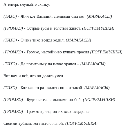
А теперь слушайте сказку:
(ТИХО)
- Жил кот Василий. Ленивый был кот.
(МАРАКАСЫ)
(ГРОМКО) -
Острые зубы и толстый живот.
(ПОГРЕМУШКИ)
(ТИХО) -
Очень тихо всегда ходил,
(МАРАКАСЫ)
(ГРОМКО)
- Громко, настойчиво кушать просил
(ПОГРЕМУШКИ)
(ТИХО)
- Да потихоньку на печке храпел –
(МАРАКАСЫ)
Вот вам и всё, что он делать умел.
(ТИХО)
- Кот как-то раз видит сон вот такой:
(МАРАКАСЫ)
(ГРОМКО)
- Будто затеял с мышами он бой.
(ПОГРЕМУШКИ)
(ГРОМКО) -
Громко крича, он их всех исцарапал
Своими зубами, когтистою лапой.
(ПОГРЕМУШКИ)