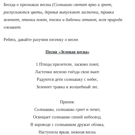
Беседа о признаках весны
(Солнышко светит ярко и греет,
распускаются цветы, деревья выпускают листочки, травка
зеленеет, птички поют, пчелки и бабочки летают, всея природа
оживает.
Ребята, давайте разучим песенку о весне.
Песня «Зеленая весна»
1.Птицы прилетели, ласково поют,
Ласточки весною гнёзда свои вьют.
Радуются дети солнышку с небес,
Зеленеет травка и волшебный лес.
Припев:
Солнышко, солнышко греет и печет,
Освещает солнышко синий небосвод.
В хороводе с солнышком дружат облака,
Наступила яркая, нежная весна.