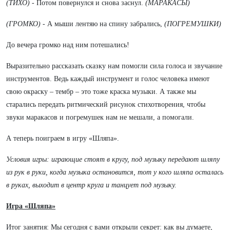
(ТИХО)
- Потом повернулся и снова заснул.
(МАРАКАСЫ)
(ГРОМКО)
- А мыши лентяю на спину забрались,
(ПОГРЕМУШКИ)
До вечера громко над ним потешались!
Выразительно рассказать сказку нам помогли сила голоса и звучание
инструментов. Ведь каждый инструмент и голос человека имеют
свою окраску – тембр – это тоже краска музыки. А также мы
старались передать ритмический рисунок стихотворения, чтобы
звуки маракасов и погремушек нам не мешали, а помогали.
А теперь поиграем в игру «Шляпа».
Условия игры: играющие стоят в кругу, под музыку передают шляпу
из рук в руки, когда музыка остановится, тот у кого шляпа осталась
в руках, выходит в центр круга и танцует
под музыку.
Игра «Шляпа»
Итог занятия: Мы сегодня с вами открыли секрет: как вы думаете,