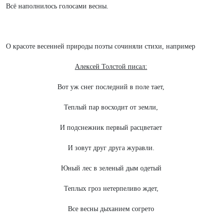
Всё наполнилось голосами весны.
О красоте весенней природы поэты сочиняли стихи, например
Алексей Толстой писал:
Вот уж снег последний в поле тает,
Теплый пар восходит от земли,
И подснежник первый расцветает
И зовут друг друга журавли.
Юный лес в зеленый дым одетый
Теплых гроз нетерпеливо ждет,
Все весны дыханием согрето