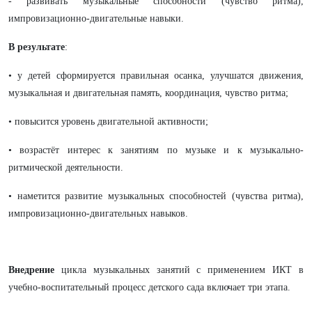
- развивать музыкальные способности (чувство ритма),
импровизационно-двигательные навыки.
В результате
:
• у детей сформируется правильная осанка, улучшатся движения,
музыкальная и двигательная память, координация, чувство ритма;
• повысится уровень двигательной активности;
• возрастёт интерес к занятиям по музыке и к музыкально-
ритмической деятельности.
• наметится развитие музыкальных способностей (чувства ритма),
импровизационно-двигательных навыков.
Внедрение
цикла музыкальных занятий
с применением ИКТ в
учебно-воспитательный процесс детского сада включает три этапа.