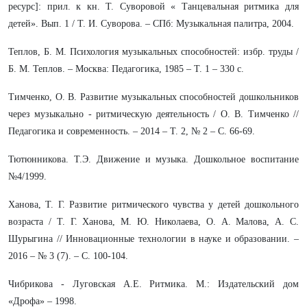
ресурс]: прил. к кн. Т. Суворовой « Танцевальная ритмика для
детей». Вып. 1 / Т. И. Суворова. – СПб: Музыкальная палитра, 2004.
Теплов, Б. М. Психология музыкальных способностей: избр. труды /
Б. М. Теплов. – Москва: Педагогика, 1985 – Т. 1 – 330 с.
Тимченко, О. В. Развитие музыкальных способностей дошкольников
через музыкально - ритмическую деятельность / О. В. Тимченко //
Педагогика и современность. – 2014 – Т. 2, № 2 – С. 66-69.
Тютюнникова. Т.Э. Движение и музыка. Дошкольное воспитание
№4/1999.
Ханова, Т. Г. Развитие ритмического чувства у детей дошкольного
возраста / Т. Г. Ханова, М. Ю. Николаева, О. А. Малова, А. С.
Шурыгина // Инновационные технологии в науке и образовании. –
2016 – № 3 (7). – С. 100-104.
Чибрикова - Луговская А.Е. Ритмика. М.: Издательский дом
«Дрофа» – 1998.