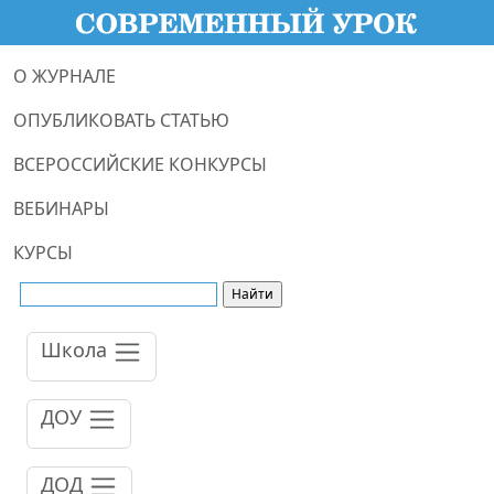
О ЖУРНАЛЕ
ОПУБЛИКОВАТЬ СТАТЬЮ
ВСЕРОССИЙСКИЕ КОНКУРСЫ
ВЕБИНАРЫ
КУРСЫ
Школа
ДОУ
ДОД