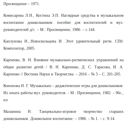
Просвещение – 1971.
Комисарова Л.Н., Костина Э.П. Наглядные средства в музыкальном
воспитании дошкольников: пособие для воспитателей и муз.
руководителей д/с. – М.: Просвещение, 1986. – с.144.
Каплунова И.,.Новоскольцева И. Этот удивительный ритм. СПб:
Композитор, 2005.
Карпенко, В. Н. Влияние музыкально-ритмических упражнений на
общее развитие детей / В. Н. Карпенко, Д. С. Тарасова, И. А.
Карпенко // Вестник Науки и Творчества. – 2016 – № 5 – С. 201-205.
Кононова Н. Г. Музыкально - дидактические игры для дошкольников:
Из опыта работы муз. руководителя. - М.: Просвещение, 1982. - 96с.,
ил.
Маланина Н. Танцевально-игровое творчество старших
дошкольников. Дошкольное воспитание. – 1986. - № 1. – с. 9-14.