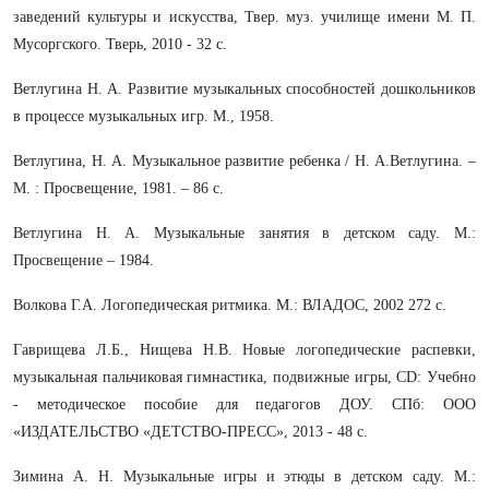
заведений культуры и искусства, Твер. муз. училище имени М. П.
Мусоргского. Тверь, 2010 - 32 с.
Ветлугина Н. А. Развитие музыкальных способностей дошкольников
в процессе музыкальных игр. М., 1958.
Ветлугина, Н. А. Музыкальное развитие ребенка / Н. А.Ветлугина. –
М. : Просвещение, 1981. – 86 с.
Ветлугина Н. А. Музыкальные занятия в детском саду. М.:
Просвещение – 1984.
Волкова Г.А. Логопедическая ритмика. М.: ВЛАДОС, 2002 272 с.
Гаврищева Л.Б., Нищева Н.В. Новые логопедические распевки,
музыкальная пальчиковая гимнастика, подвижные игры, CD: Учебно
- методическое пособие для педагогов ДОУ. СПб: ООО
«ИЗДАТЕЛЬСТВО «ДЕТСТВО-ПРЕСС», 2013 - 48 с.
Зимина А. Н. Музыкальные игры и этюды в детском саду. М.: