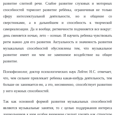
развитие слитной речи. Слабое развитие слуховых и моторных
способностей тормозит развитие ребёнка, ограничивая не только
сферу интеллектуальной деятельности, но и общение со
сверстниками, а в дальнейшем и способность к творческой
самореализации. Да и вообще, ритмичности подчиняется все вокруг:
день сменяется ночью, лето – осенью. И научить ребенка чувствовать
ритм важно для его развития. Актуальность и значимость развития
музыкальных способностей обусловлены тем, что музыкальное
развитие имеет ни чем не заменимое воздействие на общее
развитие.
Психофизиолог, доктор психологических наук Лейтес Н.С. отмечает,
что, чем сильнее привлекает ребенка какая-нибудь деятельность, тем
больше он занимается ею, а это, несомненно, способствует развитию
у него нужных способностей.
Так как основной формой развития музыкальных способностей
являются музыкальные занятия, то с целью поддержания интереса
дошкольников к ним особое внимание следует уделять как структуре