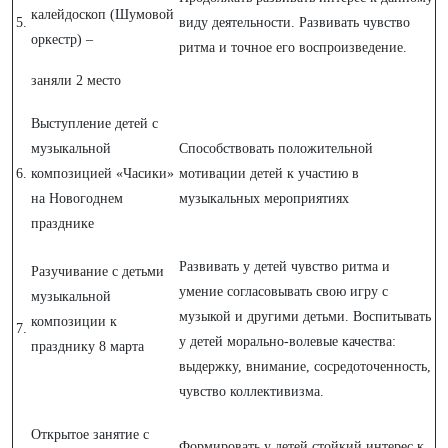
калейдоскоп (Шумовой
5.
виду деятельности. Развивать чувство
оркестр) –
ритма и точное его воспроизведение.
заняли 2 место
Выступление детей с
музыкальной
Способствовать положительной
6.
композицией «Часики»
мотивации детей к участию в
на Новогоднем
музыкальных мероприятиях
празднике
Развивать у детей чувство ритма и
Разучивание с детьми
умение согласовывать свою игру с
музыкальной
музыкой и другими детьми. Воспитывать
композиции к
7.
у детей морально-волевые качества:
празднику 8 марта
выдержку, внимание, сосредоточенность,
чувство коллективизма.
Открытое занятие с
Формировать у детей стойкий интерес к