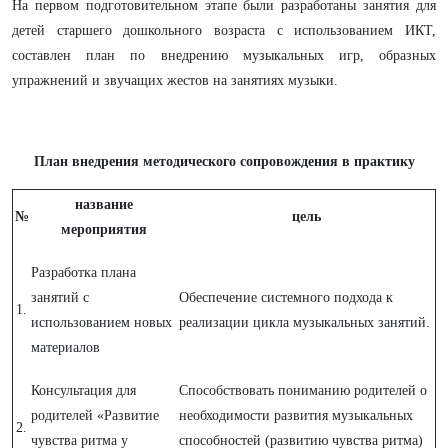
На первом подготовительном этапе были разработаны занятия для
детей старшего дошкольного возраста с использованием ИКТ,
составлен план по внедрению музыкальных игр, образных
упражнений и звучащих жестов на занятиях музыки.
План внедрения методического сопровождения в практику
название
№
цель
мероприятия
Разработка плана
занятий с
Обеспечение системного подхода к
1.
использованием новых
реализации цикла музыкальных занятий.
материалов
Консультация для
Способствовать пониманию родителей о
родителей «Развитие
необходимости развития музыкальных
2.
чувства ритма у
способностей (развитию чувства ритма)