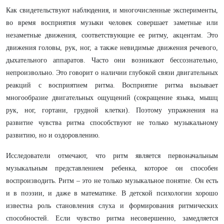
Как свидетельствуют наблюдения, и многочисленные эксперименты,
во время восприятия музыки человек совершает заметные или
незаметные движения, соответствующие ее ритму, акцентам. Это
движения головы, рук, ног, а также невидимые движения речевого,
дыхательного аппаратов. Часто они возникают бессознательно,
непроизвольно. Это говорит о наличии глубокой связи двигательных
реакций с восприятием ритма. Восприятие ритма вызывает
многообразие двигательных ощущений (сокращение языка, мышц
рук, ног, гортани, грудной клетки). Поэтому упражнения на
развитие чувства ритма способствуют не только музыкальному
развитию, но и оздоровлению.
Исследователи отмечают, что ритм является первоначальным
музыкальным представлением ребенка, которое он способен
воспроизводить. Ритм – это не только музыкальное понятие. Он есть
и в поэзии, и даже в математике. В детской психологии хорошо
известна роль становления слуха и формирования ритмических
способностей. Если чувство ритма несовершенно, замедляется