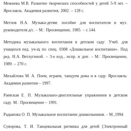
Межиева М.В. Развитие творческих способностей у детей 5-9 лет. –
Ярославль: Академия развития, 2002. – 128 с.
Метлов Н.А. Музыка-детям: пособие для воспитателя и муз.
руководителя д/с. – М.: Просвещение, 1985. – с.144.
Методика музыкального воспитания в детском саду: Учеб. для
учащихся пед. уч-щ по спец. 0308 «Дошкольное воспитание». Под
ред. Н.А. Ветлугиной. – 3-е изд., испр. и доп. – М.: Просвещение,
1989. – 270 с.
Михайлова М. А. Поем, играем, танцуем дома и в саду. Ярославль:
Академия развития – 1997.
Раевская Е. П. Музыкально-двигательные упражнения в детском
саду. М.: Просвещение – 1991.
Радынова О. П. Музыкальное воспитание дошкольников. - М.,1994.
Суворова, Т. И. Танцевальная ритмика для детей [Электронный