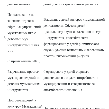
дошкольников»
детей для их гармоничного развития.
Использование на
Вызывать у детей интерес к музыкальной
занятиях игровых
деятельности. Обучать детей
образных упражнений,
правильному звуко извлечению на муз.
музыкальных игр с
3.
инструментах, способствовать
детскими муз.
формированию у детей ритмического
инструментами и без
слуха и умения выполнять и запоминать
них
простой ритмический рисунок.
(с применением ИКТ)
Разучивание простых
Формировать у детей старшего
муз. произведений на
дошкольного возраста потребности в
4.
детских музыкальных
музицировании и совершенствовании
инструментах
ансамблевого исполнения.
Подготовка детей к
конкурсу Музыкальный
Продолжать развивать интерес к данному