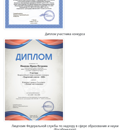
Диплом участника конкурса
Лицензия Федеральной службы по надзору в сфере образования и науки
(Рособрнадзор)