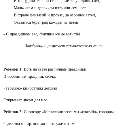
В той удивительной стране, где ты увидишь свет,
Мальчикам и девочкам пять или семь лет.
В стране фантазий и проказ, да озорных затей,
Оказаться будет рад каждый из детей.
- С праздником вас, будущие юные артисты.
Заведующий разрезает символическую ленту.
Ребенок 1:
Есть на свете различные праздники,
И особенный праздник сейчас:
«Теремок» киностудия детская
Открывает двери для нас.
Ребенок 2:
Спонсору «Металлоинвест» мы «спасибо» говорим,
С детства мы артистами стать уже хотим.