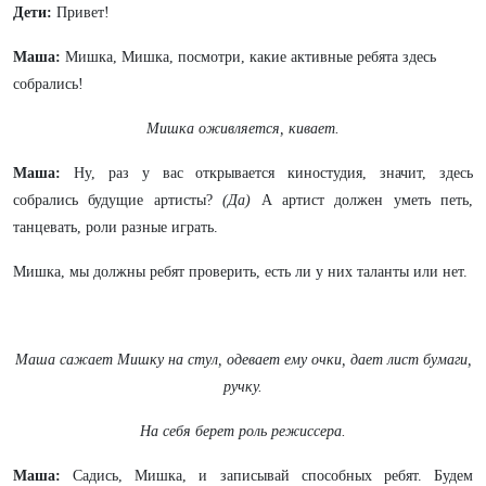
Дети:
Привет!
Маша:
Мишка, Мишка, посмотри, какие активные ребята здесь
собрались!
Мишка оживляется, кивает.
Маша:
Ну, раз у вас открывается
киностудия, значит, здесь
собрались будущие артисты?
(Да)
А артист должен уметь петь,
танцевать, роли разные играть.
Мишка, мы должны ребят проверить, есть ли у них таланты или нет.
Маша сажает Мишку на стул, одевает ему очки, дает лист бумаги,
ручку.
На себя берет роль режиссера.
Маша:
Садись, Мишка, и записывай способных ребят. Будем