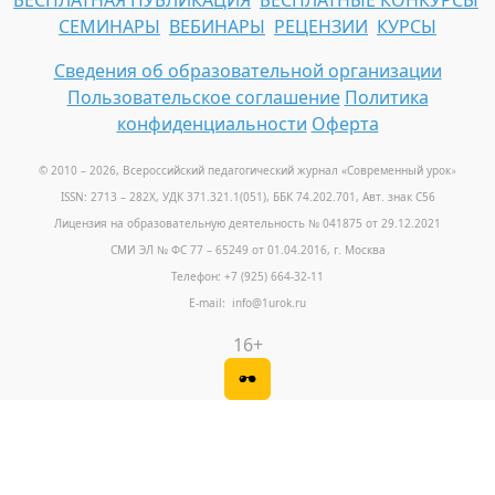
БЕСПЛАТНАЯ ПУБЛИКАЦИЯ
БЕСПЛАТНЫЕ КОНКУРСЫ
СЕМИНАРЫ
ВЕБИНАРЫ
РЕЦЕНЗИИ
КУРСЫ
Сведения об образовательной организации
Пользовательское соглашение
Политика
конфиденциальности
Оферта
© 2010 – 2026, Всероссийский педагогический журнал «Современный урок
»
ISSN: 2713 – 282X, УДК 371.321.1(051), ББК 74.202.701, Авт. знак С56
Лицензия на образовательную деятельность № 041875 от 29.12.2021
СМИ ЭЛ № ФС 77 – 65249 от 01.04.2016, г. Москва
Телефон: +7 (925) 664-32-11
E-mail: info@1urok.ru
16+