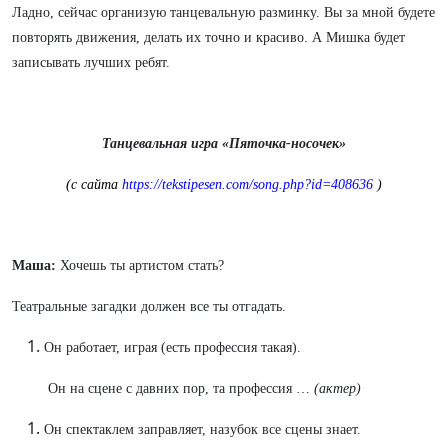
Ладно, сейчас организую танцевальную разминку. Вы за мной будете
повторять движения, делать их точно и красиво. А Мишка будет
записывать лучших ребят.
Танцевальная игра «Пяточка-носочек»
(с сайта
https://tekstipesen.com/song.php?id=408636
)
Маша:
Хочешь ты артистом стать?
Театральные загадки должен все ты отгадать.
Он работает, играя (есть профессия такая).
Он на сцене с давних пор, та профессия …
(актер)
Он спектаклем заправляет, назубок все сцены знает.