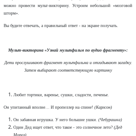
можно провести мульт-викторину. Устроим небольшой «мозговой
шторм».
Вы будите отвечать, а правильный ответ - на экране получать.
Мульт-викторина «Узнай мультфильм по аудио фрагменту»:
Дети прослушивают фрагмент мультфильма и отгадывают загадку.
Затем выбирают соответствующую картинку
Любит тортики, варенье, сушки, сладости, печенье.
Он упитанный вполне… И пропеллер на спине!
(Карлсон)
Он забавная игрушка. У него большие ушки.
(Чебурашка)
Один Дед ищет ответ, что такое - это солнечное лето?
(Дед
Мороз)