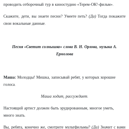
проводить отборочный тур в киностудию «Терем-ОК!-фильм».
Скажите, дети, вы знаете песни? Умеете петь?
(Да)
Тогда покажите
свои вокальные данные.
Песня «Светит солнышко» слова В. Н. Орлова, музыка А.
Ермолова
Маша:
Молодцы! Мишка, записывай ребят, у которых хорошие
голоса.
Маша ходит, рассуждает.
Настоящий артист должен быть эрудированным, многое уметь,
много знать.
Вы, ребята, конечно же, смотрите мультфильмы?
(Да)
Значит с вами