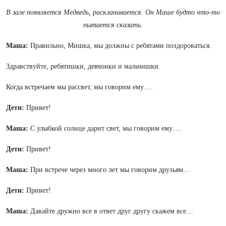
В зале появляется Медведь, раскланивается. Он Маше будто что-то
пытается сказать.
Маша:
Правильно, Мишка, мы должны с ребятами поздороваться.
Здравствуйте, ребятишки, девчонки и мальчишки.
Когда встречаем мы рассвет, мы говорим ему….
Дети:
Привет!
Маша:
С улыбкой солнце дарит свет, мы говорим ему….
Дети:
Привет!
Маша:
При встрече через много лет мы говорим друзьям…
Дети:
Привет!
Маша:
Давайте дружно все в ответ друг другу скажем все…