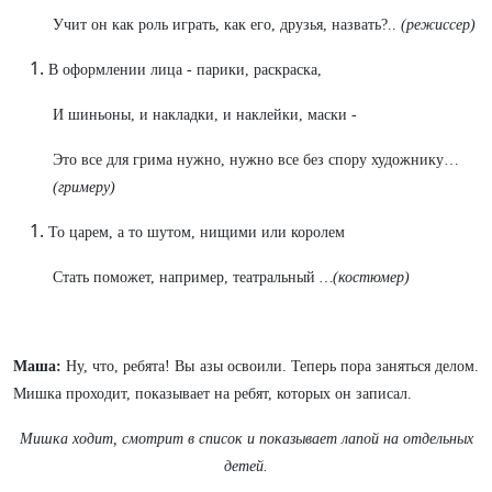
Учит он как роль играть, как его, друзья, назвать?..
(режиссер)
В оформлении лица - парики, раскраска,
И шиньоны, и накладки, и наклейки, маски -
Это все для грима нужно, нужно все без спору художнику…
(гримеру)
То царем, а то шутом, нищими или королем
Стать поможет, например, театральный
…(костюмер)
Маша:
Ну, что, ребята! Вы азы освоили. Теперь пора заняться делом.
Мишка проходит, показывает на ребят, которых он записал.
Мишка ходит, смотрит в список и показывает лапой на отдельных
детей.