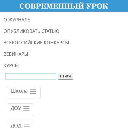
О ЖУРНАЛЕ
ОПУБЛИКОВАТЬ СТАТЬЮ
ВСЕРОССИЙСКИЕ КОНКУРСЫ
ВЕБИНАРЫ
КУРСЫ
Школа
ДОУ
ДОД