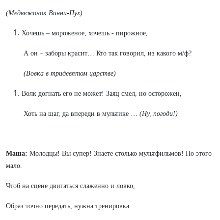
(Медвежонок Винни-Пух)
Хочешь – мороженое, хочешь - пирожное,
А он – заборы красит… Кто так говорил, из какого м/ф?
(Вовка в тридевятом царстве)
Волк догнать его не может! Заяц смел, но осторожен,
Хоть на шаг, да впереди в мультике …
(Ну, погоди!)
Маша:
Молодцы! Вы супер! Знаете столько мультфильмов! Но этого
мало.
Чтоб на сцене двигаться слаженно и ловко,
Образ точно передать, нужна тренировка.