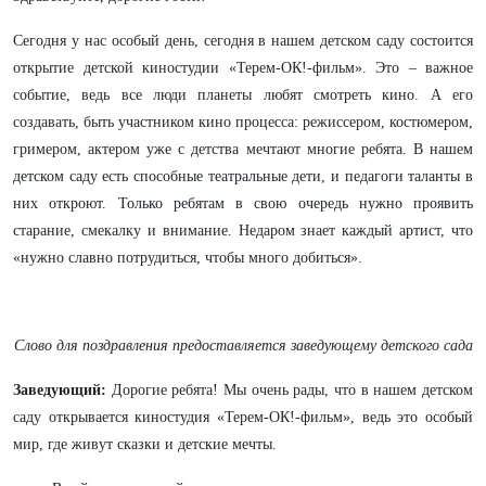
Сегодня у нас особый день, сегодня в нашем детском саду состоится
открытие детской киностудии «Терем-ОК!-фильм». Это – важное
событие, ведь все люди планеты любят смотреть кино. А его
создавать, быть участником кино процесса: режиссером, костюмером,
гримером, актером уже с детства мечтают многие ребята. В нашем
детском саду есть способные театральные дети, и педагоги таланты в
них откроют. Только ребятам в свою очередь нужно проявить
старание, смекалку и внимание. Недаром знает каждый артист, что
«нужно славно потрудиться, чтобы много добиться».
Слово для поздравления предоставляется заведующему детского сада
Заведующий:
Дорогие ребята! Мы очень рады, что в нашем детском
саду открывается киностудия «Терем-ОК!-фильм», ведь это особый
мир, где живут сказки и детские мечты.