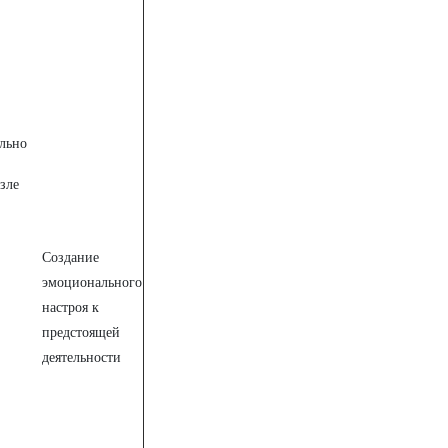
льно
зле
Создание
эмоционального
настроя к
предстоящей
деятельности