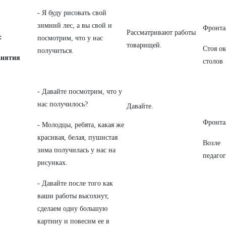
- Я буду рисовать свой
зимний лес, а вы свой и
Фронта
Рассматривают работы
:
посмотрим, что у нас
товарищей.
Стоя о
получиться.
анятия
столов
- Давайте посмотрим, что у
нас получилось?
Давайте.
Фронта
- Молодцы, ребята, какая же
красивая, белая, пушистая
Возле
зима получилась у нас на
педагог
рисунках.
- Давайте после того как
ваши работы высохнут,
сделаем одну большую
картину и повесим ее в