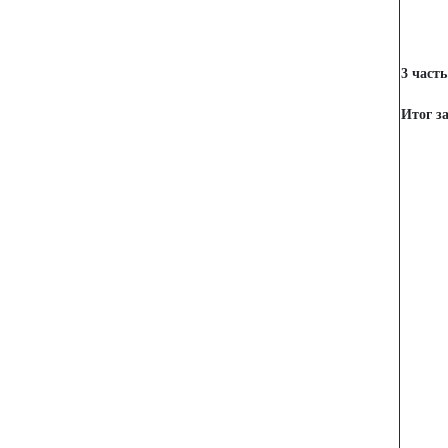
3 часть
Итог з