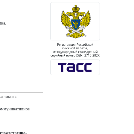
мка.
Регистрация Российской
книжной палаты,
международный стандартный
серийный номер ISSN: 2713-282X
а зима»».
коммуникативное
удожественно-