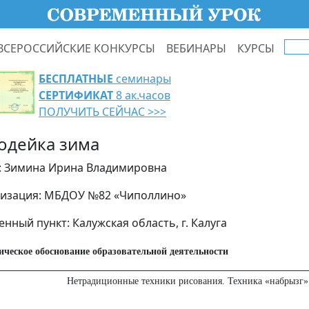
ВСЕРОССИЙСКИЕ КОНКУРСЫ
ВЕБИНАРЫ
КУРСЫ
БЕСПЛАТНЫЕ
семинары
СЕРТИФИКАТ
8 ак.часов
ПОЛУЧИТЬ СЕЙЧАС >>>
одейка зима
: Зимина Ирина Владимировна
изация: МБДОУ №82 «Чиполлино»
енный пункт: Калужская область, г. Калуга
ическое обоснование образовательной деятельности
Нетрадиционные техники рисования. Техника «набрызг»