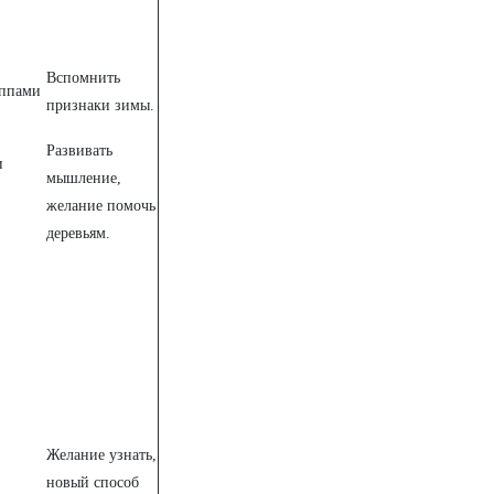
Вспомнить
ппами
признаки зимы.
Развивать
и
мышление,
желание помочь
деревьям.
Желание узнать,
новый способ