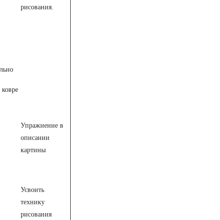
рисования.
льно
 ковре
Упражнение в
описании
картины
Усвоить
технику
рисования