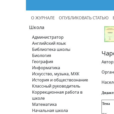
О ЖУРНАЛЕ
ОПУБЛИКОВАТЬ СТАТЬЮ
Школа
Администратор
Английский язык
Библиотека школы
Чар
Биология
География
Автор
Информатика
Орган
Искусство, музыка, МХК
История и обществознание
Насел
Классный руководитель
Коррекционная работа в
Дидакт
школе
Математика
Тема
Начальная школа