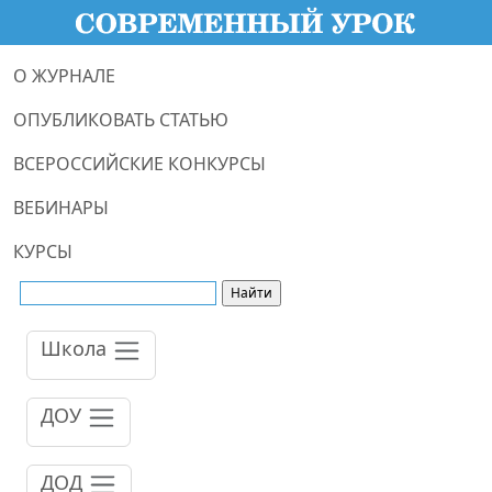
О ЖУРНАЛЕ
ОПУБЛИКОВАТЬ СТАТЬЮ
ВСЕРОССИЙСКИЕ КОНКУРСЫ
ВЕБИНАРЫ
КУРСЫ
Школа
ДОУ
ДОД