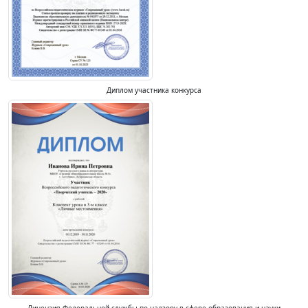
Диплом участника конкурса