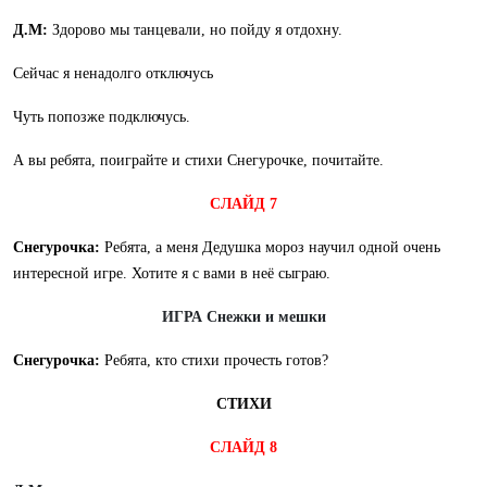
Д.М:
Здорово мы танцевали, но пойду я отдохну.
Сейчас я ненадолго отключусь
Чуть попозже подключусь.
А вы ребята, поиграйте и стихи Снегурочке, почитайте.
СЛАЙД 7
Снегурочка:
Ребята, а меня Дедушка мороз научил одной очень
интересной игре. Хотите я с вами в неё сыграю.
ИГРА Снежки и мешки
Снегурочка:
Ребята, кто стихи прочесть готов?
СТИХИ
СЛАЙД 8