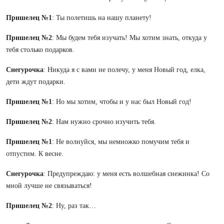
Пришелец №1
: Ты полетишь на нашу планету!
Пришелец №2
: Мы будем тебя изучать! Мы хотим знать, откуда у
тебя столько подарков.
Снегурочка
: Никуда я с вами не полечу, у меня Новый год, елка,
дети ждут подарки.
Пришелец №1
: Но мы хотим, чтобы и у нас был Новый год!
Пришелец №2
: Нам нужно срочно изучить тебя.
Пришелец №1
: Не волнуйся, мы немножко помучим тебя и
отпустим. К весне.
Снегурочка
: Предупреждаю: у меня есть волшебная снежинка! Со
мной лучше не связываться!
Пришелец №2
: Ну, раз так…