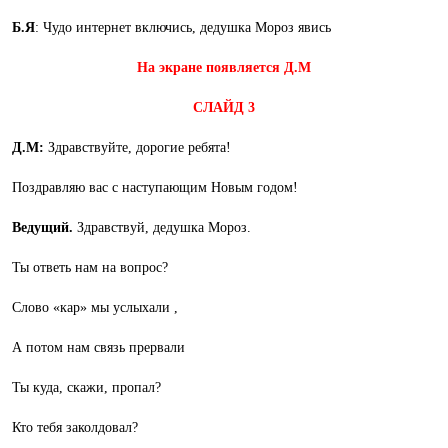
Б.Я
: Чудо интернет включись, дедушка Мороз явись
На экране появляется Д.М
СЛАЙД 3
Д.М:
Здравствуйте, дорогие ребята!
Поздравляю вас с наступающим Новым годом!
Ведущий.
Здравствуй, дедушка Мороз.
Ты ответь нам на вопрос?
Слово «кар» мы услыхали ,
А потом нам связь прервали
Ты куда, скажи, пропал?
Кто тебя заколдовал?