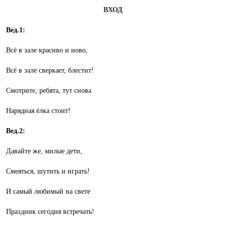
ВХОД
Вед.1:
Всё в зале красиво и ново,
Всё в зале сверкает, блестит!
Смотрите, ребята, тут снова
Нарядная ёлка стоит!
Вед.2:
Давайте же, милые дети,
Смеяться, шутить и играть!
И самый любимый на свете
Праздник сегодня встречать!