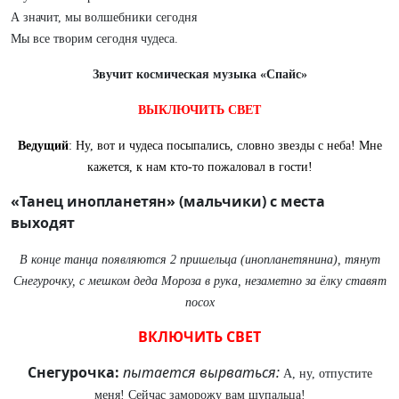
А значит, мы волшебники сегодня
Мы все творим сегодня чудеса.
Звучит космическая музыка «Спайс»
ВЫКЛЮЧИТЬ СВЕТ
Ведущий
: Ну, вот и чудеса посыпались, словно звезды с неба! Мне
кажется, к нам кто-то пожаловал в гости!
«Танец инопланетян» (мальчики) с места
выходят
В конце танца появляются 2 пришельца (инопланетянина), тянут
Снегурочку, с мешком деда Мороза в рука, незаметно за ёлку ставят
посох
ВКЛЮЧИТЬ СВЕТ
Снегурочка:
пытается вырваться:
А, ну, отпустите
меня! Сейчас заморожу вам щупальца!