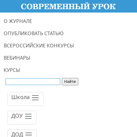
О ЖУРНАЛЕ
ОПУБЛИКОВАТЬ СТАТЬЮ
ВСЕРОССИЙСКИЕ КОНКУРСЫ
ВЕБИНАРЫ
КУРСЫ
Школа
ДОУ
ДОД