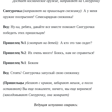
Достает космическое оружие, направляет на Снегурочку
Снегурочка:
(направляет на пришельцев снежинку)
: А у меня
оружие посерьезнее! Семизарядная снежинка!
Вед:
Ну-ка, ребята, давайте все вместе поможет Снегурочки
победить этих пришельцев!
Пришелец №1
(смотрит на детей):
А кто это там сидит?
Пришелец №2
: Их очень много! Боюсь, нам не справиться!
Пришелец №1
: Бежим
Вед
: Стоять! Снегурочка запускай свою снежинку.
(Пришельцы
убегают с криком, забирают мешок, а посох
оставляют)
Вы еще пожалеете, ничего, мы еще вернемся!
(заколдовывают Снегурочку, она замирает)
Ведущая испуганно озираясь: