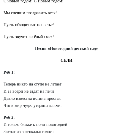
С новым годом! С Новым годом!
Мы спешим поздравить всех!
Пусть обходит вас ненастье!
Пусть звучит весёлый смех!
Песня «Новогодний детский сад»
СЕЛИ
Реб 1:
Теперь никто на ступе не летает
И за водой не ездят на печи
Давно известна истина простая,
Что в мир чудес утеряны ключи.
Реб 2:
И только ближе к ночи новогодней
Звучат из зазеркалья голоса: