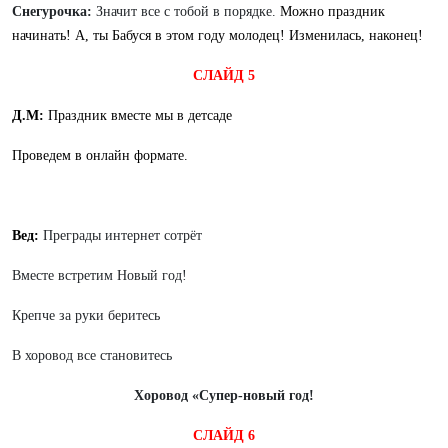
Снегурочка:
Значит все с тобой в порядке.
Можно праздник
начинать! А, ты Бабуся в этом году молодец! Изменилась, наконец!
СЛАЙД 5
Д.М:
Праздник вместе мы в детсаде
Проведем в онлайн формате.
Вед:
Преграды интернет сотрёт
Вместе встретим Новый год!
Крепче за руки беритесь
В хоровод все становитесь
Хоровод «Супер-новый год!
СЛАЙД 6