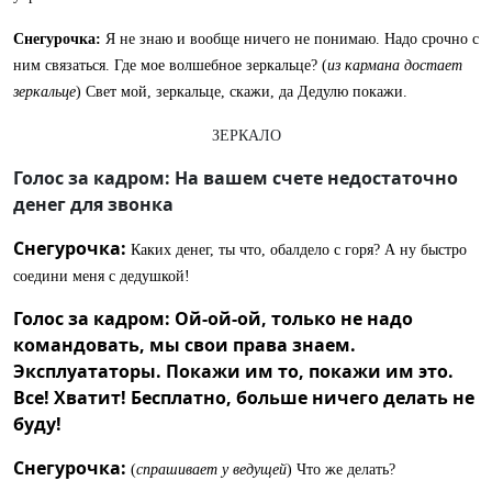
Снегурочка:
Я не знаю и вообще ничего не понимаю. Надо срочно с
ним связаться. Где мое волшебное зеркальце? (
из кармана достает
зеркальце
) Свет мой, зеркальце, скажи, да Дедулю покажи.
ЗЕРКАЛО
Голос за кадром: На вашем счете недостаточно
денег для звонка
Снегурочка:
Каких денег, ты что, обалдело с горя? А ну быстро
соедини меня с дедушкой!
Голос за кадром: Ой-ой-ой, только не надо
командовать, мы свои права знаем.
Эксплуататоры. Покажи им то, покажи им это.
Все! Хватит! Бесплатно, больше ничего делать не
буду!
Снегурочка:
(
спрашивает у ведущей
) Что же делать?