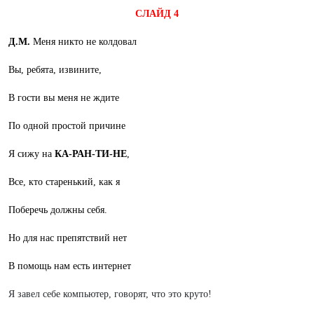
СЛАЙД 4
Д.М.
Меня никто не колдовал
Вы, ребята, извините,
В гости вы меня не ждите
По одной простой причине
Я сижу на
КА-РАН-ТИ-НЕ
,
Все, кто старенький, как я
Поберечь должны себя.
Но для нас препятствий нет
В помощь нам есть интернет
Я завел себе компьютер, говорят, что это круто!