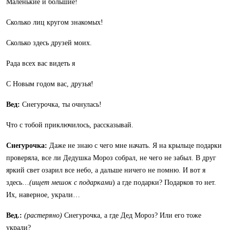
Маленькие и большие!
Сколько лиц кругом знакомых!
Сколько здесь друзей моих.
Рада всех вас видеть я
С Новым годом вас, друзья!
Вед:
Снегурочка, ты очнулась!
Что с тобой приключилось, рассказывай.
Снегурочка:
Даже не знаю с чего мне начать. Я на крыльце подарки
проверяла, все ли Дедушка Мороз собрал, не чего не забыл. В друг
яркий свет озарил все небо, а дальше ничего не помню. И вот я
здесь…
(ищет мешок с подарками
) а где подарки? Подарков то нет.
Их, наверное, украли…
Вед.:
(растеряно)
Снегурочка, а где Дед Мороз? Или его тоже
украли?