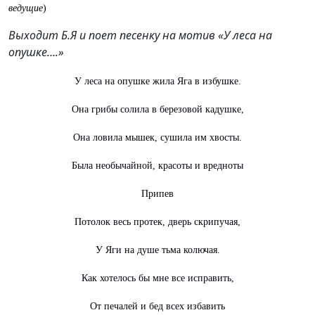
ведущие
)
Выходит Б.Я и поет песенку на мотив «У леса на
опушке….»
У леса на опушке жила Яга в избушке.
Она грибы солила в березовой кадушке,
Она ловила мышек, сушила им хвосты.
Была необычайной, красоты и вредноты
Припев
Потолок весь протек, дверь скрипучая,
У Яги на душе тьма колючая.
Как хотелось бы мне все исправить,
От печалей и бед всех избавить