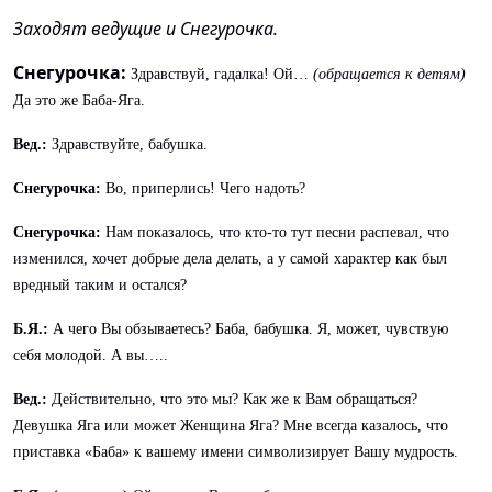
Заходят ведущие и Снегурочка.
Снегурочка:
Здравствуй, гадалка! Ой…
(обращается к детям)
Да это же Баба-Яга.
Вед.:
Здравствуйте, бабушка.
Снегурочка:
Во, приперлись! Чего надоть?
Снегурочка:
Нам показалось, что кто-то тут песни распевал, что
изменился, хочет добрые дела делать, а у самой характер как был
вредный таким и остался?
Б.Я.:
А чего Вы обзываетесь? Баба, бабушка. Я, может, чувствую
себя молодой. А вы…..
Вед.:
Действительно, что это мы? Как же к Вам обращаться?
Девушка Яга или может Женщина Яга? Мне всегда казалось, что
приставка «Баба» к вашему имени символизирует Вашу мудрость.