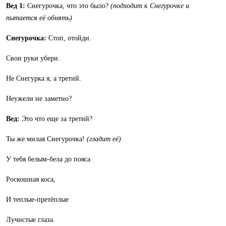
Вед 1:
Снегурочка, что это было?
(подходит к Снегурочке и
пытается её обнять)
Снегурочка:
Стоп, отойди.
Свои руки убери.
Не Снегурка я, а третий.
Неужели не заметно?
Вед:
Это что еще за третий?
Ты же милая Снегурочка!
(гладит её)
У тебя белым-бела до пояса
Роскошная коса,
И теплые-претёплые
Лучистые глаза.