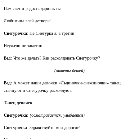
Нам свет и радость даришь ты
Любимица всей детворы!
Снегурочка
: Не Снегурка я, а третий.
Неужели не заметно.
Вед:
Что же делать? Как расколдовать Снегурочку?
(ответы детей)
Вед:
А может наши девочки «Льдиночки-снежиночки» танец
станцуют и Снегурочку расколдуют.
Танец девочек
Снегурочка:
(осматривается, улыбается)
Снегурочка
:
Здравствуйте мои дорогие!