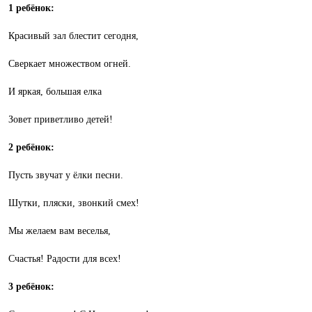
1 ребёнок:
Красивый зал блестит сегодня,
Сверкает множеством огней.
И яркая, большая елка
Зовет приветливо детей!
2 ребёнок:
Пусть звучат у ёлки песни.
Шутки, пляски, звонкий смех!
Мы желаем вам веселья,
Счастья! Радости для всех!
3 ребёнок: