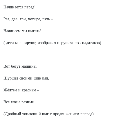
Начинается парад!
Раз, два, три, четыре, пять –
Начинаем мы шагать!
( дети маршируют, изображая игрушечных солдатиков)
Вот бегут машины,
Шуршат своими шинами,
Жёлтые и красные –
Все такие разные
(Дробный топающий шаг с продвижением вперёд)