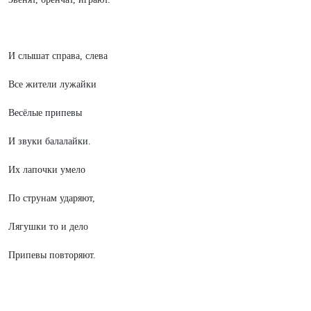
И слышат справа, слева
Все жители лужайки
Весёлые припевы
И звуки балалайки.
Их лапочки умело
По струнам ударяют,
Лягушки то и дело
Припевы повторяют.