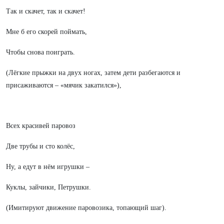
Так и скачет, так и скачет!
Мне б его скорей поймать,
Чтобы снова поиграть.
(Лёгкие прыжки на двух ногах, затем дети разбегаются и
присаживаются – «мячик закатился»),
Всех красивей паровоз
Две трубы и сто колёс,
Ну, а едут в нём игрушки –
Куклы, зайчики, Петрушки.
(Имитируют движение паровозика, топающий шаг).