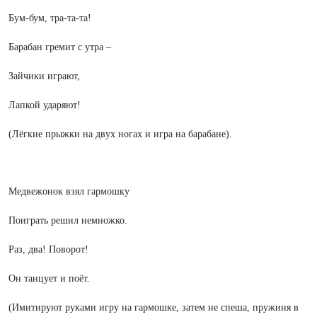
Бум-бум, тра-та-та!
Барабан гремит с утра –
Зайчики играют,
Лапкой ударяют!
(Лёгкие прыжки на двух ногах и игра на барабане).
Медвежонок взял гармошку
Поиграть решил немножко.
Раз, два! Поворот!
Он танцует и поёт.
(Имитируют руками игру на гармошке, затем не спеша, пружиня в