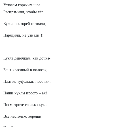
Утюгом горячим шов
Распрямили, чтобы лёг.
Кукол поскорей позвали,
Нарядили, не узнали!!!
Кукла девочкам, как дочка-
Бант красивый в волосах,
Платье, туфельки, носочки,
Наши куклы просто – ах!
Посмотрите сколько кукол:
Все настолько хороши!