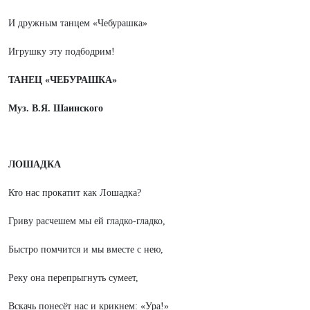
И дружным танцем «Чебурашка»
Игрушку эту подбодрим!
ТАНЕЦ «ЧЕБУРАШКА»
Муз. В.Я. Шаинского
ЛОШАДКА
Кто нас прокатит как Лошадка?
Гриву расчешем мы ей гладко-гладко,
Быстро помчится и мы вместе с нею,
Реку она перепрыгнуть сумеет,
Вскачь понесёт нас и крикнем: «Ура!»