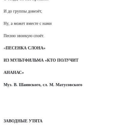
И до группы довезёт,
Ну, а может вместе с нами
Песню звонкую споёт.
«
ПЕСЕНКА СЛОНА»
ИЗ МУЛЬТФИЛЬМА «КТО ПОЛУЧИТ
АНАНАС»
Муз. В. Шаинского, сл. М. Матусовского
ЗАВОДНЫЕ УТЯТА