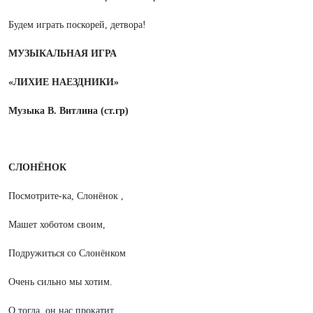
Будем играть поскорей, детвора!
МУЗЫКАЛЬНАЯ ИГРА
«ЛИХИЕ НАЕЗДНИКИ»
Музыка В. Витлина (ст.гр)
СЛОНЁНОК
Посмотрите-ка, Слонёнок ,
Машет хоботом своим,
Подружиться со Слонёнком
Очень сильно мы хотим.
О тогда, он нас прокатит