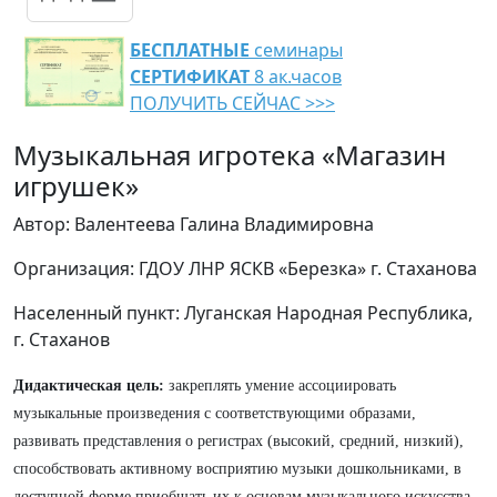
БЕСПЛАТНЫЕ
семинары
СЕРТИФИКАТ
8 ак.часов
ПОЛУЧИТЬ СЕЙЧАС >>>
Музыкальная игротека «Магазин
игрушек»
Автор: Валентеева Галина Владимировна
Организация: ГДОУ ЛНР ЯСКВ «Березка» г. Стаханова
Населенный пункт: Луганская Народная Республика,
г. Стаханов
Дидактическая цель:
закреплять умение ассоциировать
музыкальные произведения с соответствующими образами,
развивать представления о регистрах (высокий, средний, низкий),
способствовать активному восприятию музыки дошкольниками, в
доступной форме приобщать их к основам музыкального искусства,