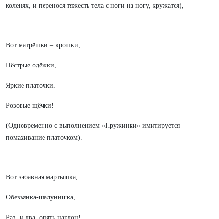
коленях, и перенося тяжесть тела с ноги на ногу, кружатся),
Вот матрёшки – крошки,
Пёстрые одёжки,
Яркие платочки,
Розовые щёчки!
(Одновременно с выполнением «Пружинки» имитируется
помахивание платочком).
Вот забавная мартышка,
Обезьянка-шалунишка,
Раз, и два, опять наклон!