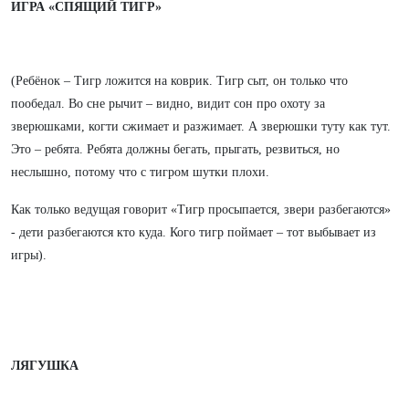
ИГРА «СПЯЩИЙ ТИГР»
(Ребёнок – Тигр ложится на коврик. Тигр сыт, он только что
пообедал. Во сне рычит – видно, видит сон про охоту за
зверюшками, когти сжимает и разжимает. А зверюшки туту как тут.
Это – ребята. Ребята должны бегать, прыгать, резвиться, но
неслышно, потому что с тигром шутки плохи.
Как только ведущая говорит «Тигр просыпается, звери разбегаются»
- дети разбегаются кто куда. Кого тигр поймает – тот выбывает из
игры).
ЛЯГУШКА