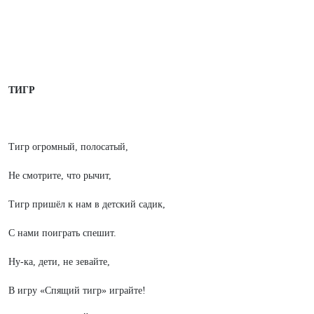
ТИГР
Тигр огромный, полосатый,
Не смотрите, что рычит,
Тигр пришёл к нам в детский садик,
С нами поиграть спешит.
Ну-ка, дети, не зевайте,
В игру «Спящий тигр» играйте!