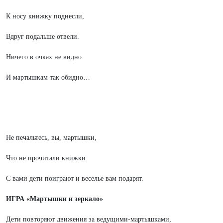
К носу книжку поднесли,
Вдруг подальше отвели.
Ничего в очках не видно
И мартышкам так обидно…
Не печальтесь, вы, мартышки,
Что не прочитали книжки.
С вами дети поиграют и веселье вам подарят.
ИГРА
«Мартышки и зеркало»
Дети повторяют движения за ведущими-мартышками,