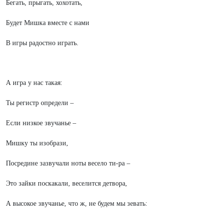
Бегать, прыгать, хохотать,
Будет Мишка вместе с нами
В игры радостно играть.
А игра у нас такая:
Ты регистр определи –
Если низкое звучанье –
Мишку ты изобрази,
Посредине зазвучали ноты весело ти-ра –
Это зайки поскакали, веселится детвора,
А высокое звучанье, что ж, не будем мы зевать: