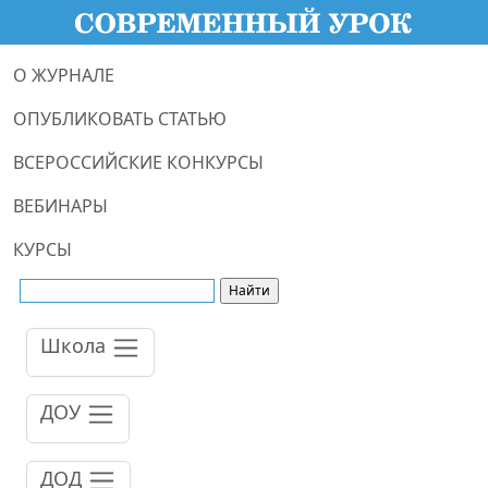
О ЖУРНАЛЕ
ОПУБЛИКОВАТЬ СТАТЬЮ
ВСЕРОССИЙСКИЕ КОНКУРСЫ
ВЕБИНАРЫ
КУРСЫ
Школа
ДОУ
ДОД