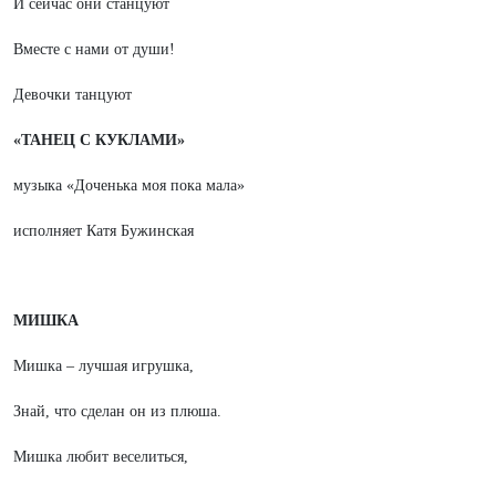
И сейчас они станцуют
Вместе с нами от души!
Девочки танцуют
«ТАНЕЦ С КУКЛАМИ»
музыка «Доченька моя пока мала»
исполняет Катя Бужинская
МИШКА
Мишка – лучшая игрушка,
Знай, что сделан он из плюша.
Мишка любит веселиться,