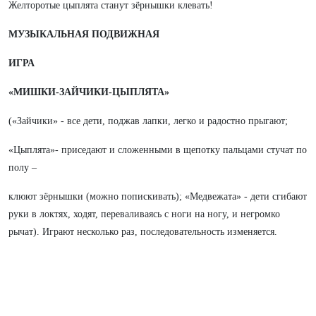
Желторотые цыплята станут зёрнышки клевать!
МУЗЫКАЛЬНАЯ ПОДВИЖНАЯ
ИГРА
«МИШКИ-ЗАЙЧИКИ-ЦЫПЛЯТА»
(«Зайчики» - все дети, поджав лапки, легко и радостно прыгают;
«Цыплята»- приседают и сложенными в щепотку пальцами стучат по
полу –
клюют зёрнышки (можно попискивать); «Медвежата» - дети сгибают
руки в локтях, ходят, переваливаясь с ноги на ногу, и негромко
рычат). Играют несколько раз, последовательность изменяется.