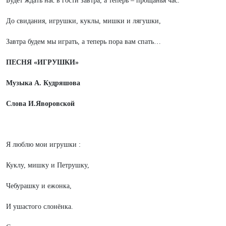
Будет ждать нас в гости завтра, а теперь – прощанья час.
До свидания, игрушки, куклы, мишки и лягушки,
Завтра будем мы играть, а теперь пора вам спать…
ПЕСНЯ «ИГРУШКИ»
Музыка А. Кудряшова
Слова И.Яворовской
Я люблю мои игрушки :
Куклу, мишку и Петрушку,
Чебурашку и ежонка,
И ушастого слонёнка.