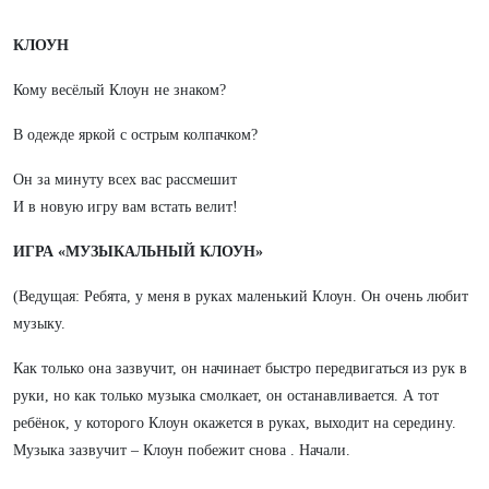
КЛОУН
Кому весёлый Клоун не знаком?
В одежде яркой с острым колпачком?
Он за минуту всех вас рассмешит
И в новую игру вам встать велит!
ИГРА «МУЗЫКАЛЬНЫЙ КЛОУН»
(Ведущая: Ребята, у меня в руках маленький Клоун. Он очень любит
музыку.
Как только она зазвучит, он начинает быстро передвигаться из рук в
руки, но как только музыка смолкает, он останавливается. А тот
ребёнок, у которого Клоун окажется в руках, выходит на середину.
Музыка зазвучит – Клоун побежит снова . Начали.