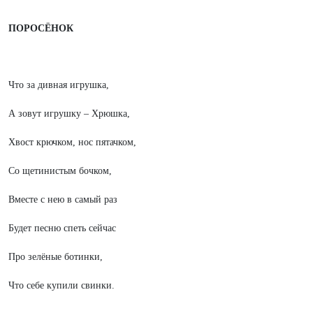
ПОРОСЁНОК
Что за дивная игрушка,
А зовут игрушку – Хрюшка,
Хвост крючком, нос пятачком,
Со щетинистым бочком,
Вместе с нею в самый раз
Будет песню спеть сейчас
Про зелёные ботинки,
Что себе купили свинки.