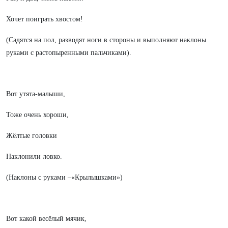
Хочет поиграть хвостом!
(Садятся на пол, разводят ноги в стороны и выполняют наклоны
руками с растопыренными пальчиками).
Вот утята-малыши,
Тоже очень хороши,
Жёлтые головки
Наклонили ловко.
(Наклоны с руками –«Крылышками»)
Вот какой весёлый мячик,