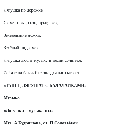
Лягушка по дорожке
Скачет прыг, скок, прыг, скок,
Зелёненькие ножки,
Зелёный пиджачок,
Лягушка любит музыку и песни сочиняет,
Сейчас на балалайке она для нас сыграет.
«
ТАНЕЦ ЛЯГУШАТ С БАЛАЛАЙКАМИ»
Музыка
«Лягушки – музыканты»
Муз. А.Кудряшова, сл. П.Соловьёвой