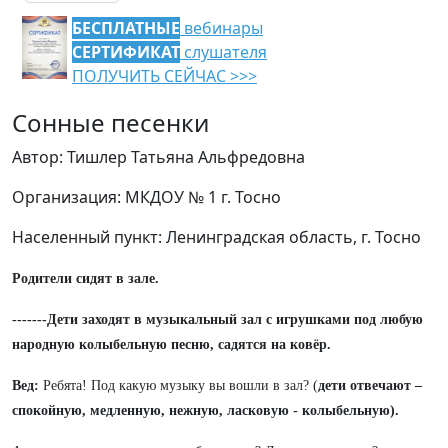
БЕСПЛАТНЫЕ
вебинары
СЕРТИФИКАТ
слушателя
ПОЛУЧИТЬ СЕЙЧАС >>>
Сонные песенки
Автор: Тишлер Татьяна Альфредовна
Организация: МКДОУ № 1 г. Тосно
Населенный пункт: Ленинградская область, г. Тосно
Родители сидят в зале.
-------Дети заходят в музыкальный зал с игрушками под любую
народную колыбельную песню, садятся на ковёр.
Вед:
Ребята! Под какую музыку вы вошли в зал? (
дети отвечают –
спокойную, медленную, нежную, ласковую - колыбельную).