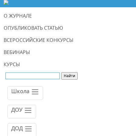
О ЖУРНАЛЕ
ОПУБЛИКОВАТЬ СТАТЬЮ
ВСЕРОССИЙСКИЕ КОНКУРСЫ
ВЕБИНАРЫ
КУРСЫ
Школа
ДОУ
ДОД