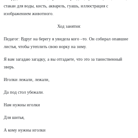
стакан для воды, кисть, акварель, гуашь, иллюстрация с
изображением животного.
Ход занятия:
Педагог: Вдруг на берегу я увидела кого –то. Он собирал опавшие
листья, чтобы утеплить свою норку на зиму.
Я вам загадаю загадку, а вы отгадаете, что это за таинственный
зверь.
Иголки лежали, лежали,
Да под стол убежали.
Нам нужны иголки
Для шитья,
А кому нужны иголки