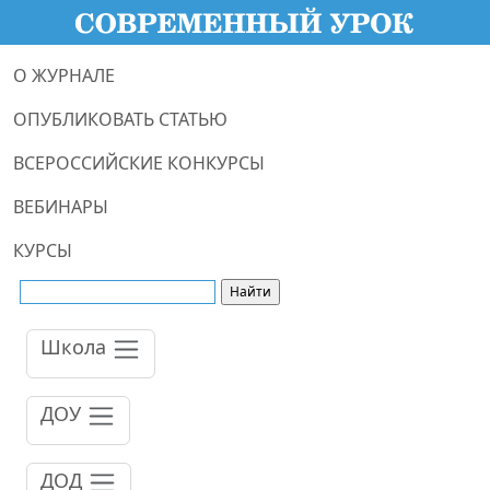
О ЖУРНАЛЕ
ОПУБЛИКОВАТЬ СТАТЬЮ
ВСЕРОССИЙСКИЕ КОНКУРСЫ
ВЕБИНАРЫ
КУРСЫ
Школа
ДОУ
ДОД