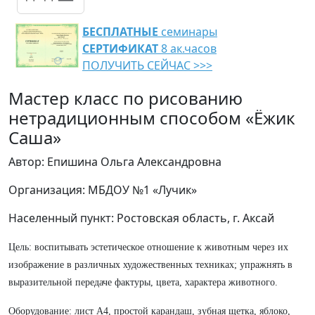
БЕСПЛАТНЫЕ
семинары
СЕРТИФИКАТ
8 ак.часов
ПОЛУЧИТЬ СЕЙЧАС >>>
Мастер класс по рисованию
нетрадиционным способом «Ёжик
Саша»
Автор: Епишина Ольга Александровна
Организация: МБДОУ №1 «Лучик»
Населенный пункт: Ростовская область, г. Аксай
Цель: воспитывать эстетическое отношение к животным через их
изображение в различных художественных техниках; упражнять в
выразительной передаче фактуры, цвета, характера животного.
Оборудование: лист А4, простой карандаш, зубная щетка, яблоко,