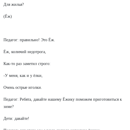
Для жилья?
(Ёж)
Педагог: правильно! Это Ёж.
Ёж, колючий недотрога,
Как-то раз заметил строго:
-У меня, как и у ёлки,
Очень острые иголки.
Педагог: Ребята, давайте нашему Ёжику поможем приготовиться к
зиме?
Дети: давайте!