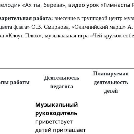
мелодия «Ах ты, береза»,
видео урок «Гимнасты 
варительная работа:
внесение в групповой центр муз
цвета флага»
О.В. Смирнова, «Олимпийский марш» А.
ка «Клоун Плюх», музыкальная игра «Чей кружок собе
Планируемая
Деятельность
апы работы
деятельность
педагога
детей
Музыкальный
руководитель
приветствует
детей приглашает