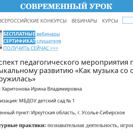
ВСЕРОССИЙСКИЕ КОНКУРСЫ
ВЕБИНАРЫ
КУРСЫ
БЕСПЛАТНЫЕ
вебинары
СЕРТИФИКАТ
слушателя
ПОЛУЧИТЬ СЕЙЧАС >>>
спект педагогического мероприятия 
ыкальному развитию «Как музыка со 
ружилась»
: Харитонова Ирина Владимировна
изация: МБДОУ детский сад № 1
енный пункт: Иркутская область, г. Усолье-Сибирское
турные практики:
познавательная деятельность, игров