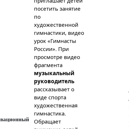
приглашает детей
посетить занятие
по
художественной
гимнастики, видео
урок «Гимнасты
России». При
просмотре видео
фрагмента
музыкальный
руководитель
рассказывает о
виде спорта
художественная
гимнастика.
вационный
Обращает