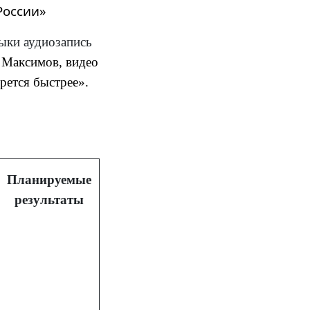
России»
ыки аудиозапись
 Максимов, видео
рется быстрее».
Планируемые
результаты