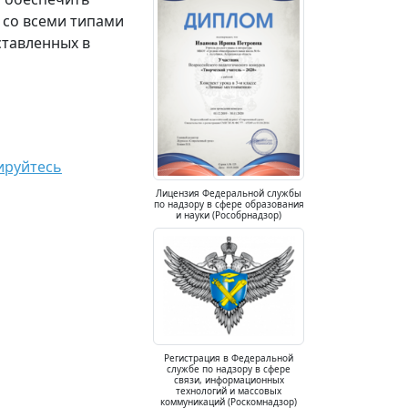
 со всеми типами
ставленных в
ируйтесь
Лицензия Федеральной службы
по надзору в сфере образования
и науки (Рособрнадзор)
Регистрация в Федеральной
службе по надзору в сфере
связи, информационных
технологий и массовых
коммуникаций (Роскомнадзор)