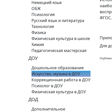
Немецкий язык
наибо
ОБЖ
воспр
Психология
ФГОС.
Русский язык и литература
Технология
Физика
Прило
Физическая культура в школе
Химия
Для д
Педагогическая мастерская
ДОУ
Опублико
Дошкольное образование
Искусство, музыка в ДОУ
Коррекционная работа в ДОУ
Психолог в ДОУ
Физическая культура в ДОУ
ДОД
Дополнительное