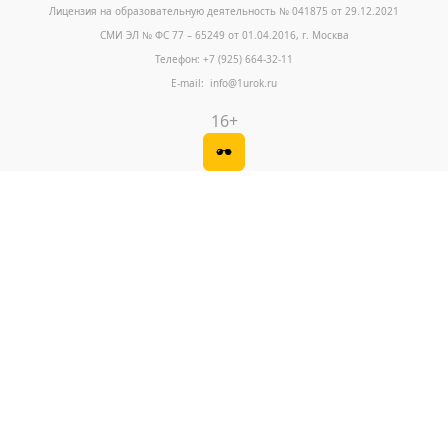
Лицензия на образовательную деятельность № 041875 от 29.12.2021
СМИ ЭЛ № ФС 77 – 65249 от 01.04.2016, г. Москва
Телефон: +7 (925) 664-32-11
E-mail: info@1urok.ru
16+