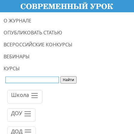
О ЖУРНАЛЕ
ОПУБЛИКОВАТЬ СТАТЬЮ
ВСЕРОССИЙСКИЕ КОНКУРСЫ
ВЕБИНАРЫ
КУРСЫ
Школа
ДОУ
ДОД