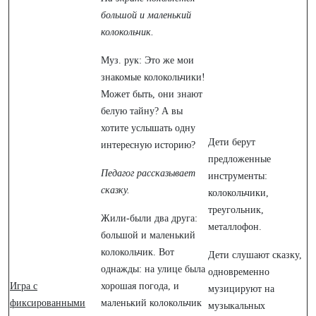
большой и маленький
колокольчик.
Муз. рук: Это же мои
знакомые колокольчики!
Может быть, они знают
белую тайну? А вы
хотите услышать одну
Дети берут
интересную историю?
предложенные
Педагог рассказывает
инструменты:
сказку.
колокольчики,
треугольник,
Жили-были два друга:
металлофон.
большой и маленький
колокольчик. Вот
Дети слушают сказку,
однажды: на улице была
одновременно
Игра с
хорошая погода, и
музицируют на
фиксированными
маленький колокольчик
музыкальных