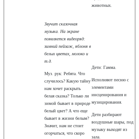
животных.
Звучит сказочная
музыка. На экране
появляется видеоряд:
зимний пейзаж, яблоня в
белых цветах, молоко и
т.д.
Дети: Гамма.
Муз. рук: Ребята. Что
Исполняют песню с
случилось? Какую тайну
элементами
нам хочет раскрыть
инсценирования и
белая сказка? Только ли
музицирования.
зимой бывает в природе
белый цвет? А что еще
Дети разбирают
бывает в жизни белым?
воздушные шары, под
Значит, нам не стоит
музыку выходят из
огорчаться, что скоро
зала.