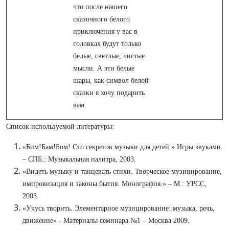
что после нашего
сказочного белого
приключения у вас в
головках будут только
белые, светлые, чистые
мысли. А эти белые
шары, как символ белой
сказки я хочу подарить
вам.
Список используемой литературы:
«Бим!Бам!Бом! Сто секретов музыки для детей.» Игры звуками.
– СПБ.: Музыкальная палитра, 2003.
«Видеть музыку и танцевать стихи. Творческое музицирование,
импровизация и законы бытия. Монография.» – М.: УРСС,
2003.
«Учусь творить. Элементарное музицирование: музыка, речь,
движение» - Материалы семинара №1 – Москва 2009.