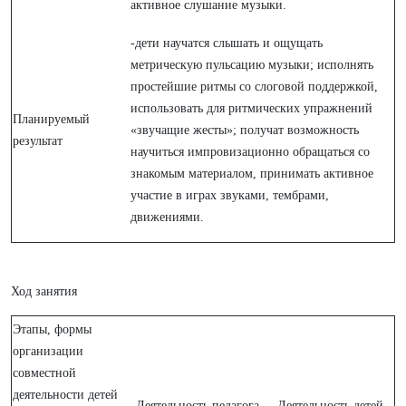
активное слушание музыки.
-дети научатся слышать и ощущать
метрическую пульсацию музыки; исполнять
простейшие ритмы со слоговой поддержкой,
использовать для ритмических упражнений
Планируемый
«звучащие жесты»; получат возможность
результат
научиться импровизационно обращаться со
знакомым материалом, принимать активное
участие в играх звуками, тембрами,
движениями.
Ход занятия
Этапы, формы
организации
совместной
деятельности детей
Деятельность педагога
Деятельность детей