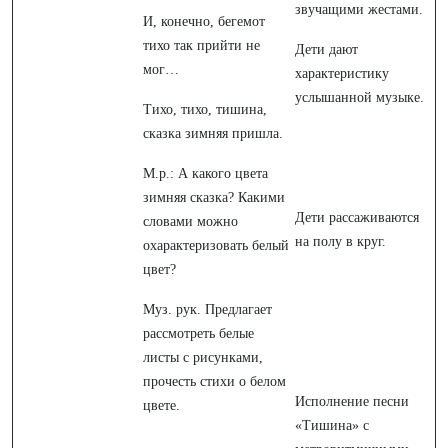
звучащими жестами.
И, конечно, бегемот
тихо так прийти не
Дети дают
мог…
характеристику
услышанной музыке.
Тихо, тихо, тишина,
сказка зимняя пришла.
М.р.: А какого цвета
зимняя сказка? Какими
Дети рассаживаются
словами можно
на полу в круг.
охарактеризовать белый
цвет?
Муз. рук. Предлагает
рассмотреть белые
листы с рисунками,
прочесть стихи о белом
Исполнение песни
цвете.
«Тишина» с