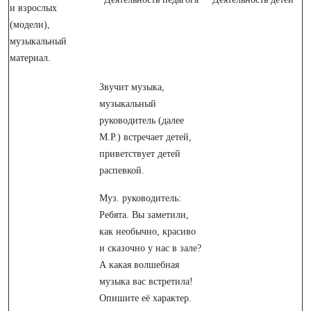
и взрослых
(модели),
музыкальный
материал.
Звучит музыка,
музыкальный
руководитель (далее
М.Р.) встречает детей,
приветствует детей
распевкой.
Муз. руководитель:
Ребята. Вы заметили,
как необычно, красиво
и сказочно у нас в зале?
А какая волшебная
музыка вас встретила!
Опишите её характер.