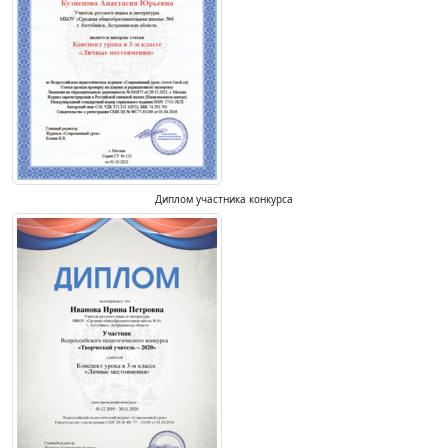
Диплом участника конкурса