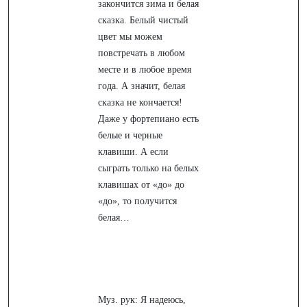
закончится зима и белая
сказка. Белый чистый
цвет мы можем
повстречать в любом
месте и в любое время
года. А значит, белая
сказка не кончается!
Даже у фортепиано есть
белые и черные
клавиши. А если
сыграть только на белых
клавишах от «до» до
«до», то получится
белая…
Муз. рук: Я надеюсь,