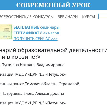
ВСЕРОССИЙСКИЕ КОНКУРСЫ
ВЕБИНАРЫ
КУРСЫ
БЕСПЛАТНЫЕ
семинары
СЕРТИФИКАТ
8 ак.часов
ПОЛУЧИТЬ СЕЙЧАС >>>
нарий образовательной деятельности
ни в корзине?»
: Пугачева Наталья Владимировна
изация: МДОУ «ЦРР №3 «Петушок»
енный пункт: Томская область, Стрежевой
: Патрушева Елена Александровна
изация: МДОУ «ЦРР №3 «Петушок»