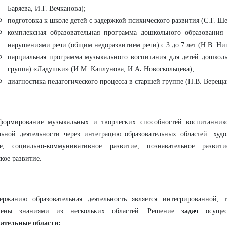
Баряева, И.Г. Вечканова);
подготовка к школе детей с задержкой психического развития (С.Г. Ше
комплексная образовательная программа дошкольного образования
нарушениями речи (общим недоразвитием речи) с 3 до 7 лет (Н.В. Ни
парциальная программа музыкального воспитания для детей дошколь
группа) «Ладушки»
(И.М. Каплунова, И.А
.
Новоскольцева);
диагностика педагогического процесса в старшей группе (Н.В. Вереща
ормирование музыкальных и творческих способностей воспитанник
ьной деятельности через интеграцию образовательных областей: худо
ие, социально-коммуникативное развитие, познавательное развити
кое развитие.
ержанию образовательная деятельность является интегрированной, 
нены знаниями из нескольких областей. Решение
задач
осущест
вательные области: