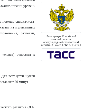
ть интеллектуальной
вычайно низкий уровень
ь помощь специалиста-
казать на музыкальных
пражнения, распевки,
Регистрация Российской
книжной палаты,
международный стандартный
серийный номер ISSN: 2713-282X
человек) относятся к
 Для всех детей нужен
оставляет 20 минут.
еского развития (Л.Б.