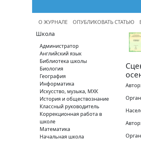
О ЖУРНАЛЕ
ОПУБЛИКОВАТЬ СТАТЬЮ
Школа
Администратор
Английский язык
Библиотека школы
Сце
Биология
осе
География
Информатика
Автор
Искусство, музыка, МХК
Орган
История и обществознание
Классный руководитель
Насел
Коррекционная работа в
школе
Автор
Математика
Орган
Начальная школа