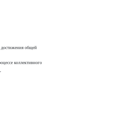
я достижения общей
оцессе коллективного
,