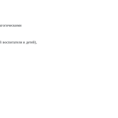
дагогическими
 воспитателя и детей),