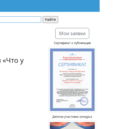
Мои заявки
Сертификат о публикации
 «Что у
Диплом участника конкурса