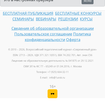
Ясно
БЕСПЛАТНАЯ ПУБЛИКАЦИЯ
БЕСПЛАТНЫЕ КОНКУРСЫ
СЕМИНАРЫ
ВЕБИНАРЫ
РЕЦЕНЗИИ
КУРСЫ
Сведения об образовательной организации
Пользовательское соглашение
Политика
конфиденциальности
Оферта
© 2010 – 2026, Всероссийский педагогический журнал «Современный урок
»
ISSN: 2713 – 282X, УДК 371.321.1(051), ББК 74.202.701, Авт. знак С56
Лицензия на образовательную деятельность № 041875 от 29.12.2021
СМИ ЭЛ № ФС 77 – 65249 от 01.04.2016, г. Москва
Телефон: +7 (925) 664-32-11
E-mail: info@1urok.ru
16+