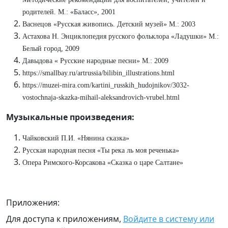
родителей. М.: «Баласс», 2001
Васнецов «Русская живопись. Детский музей» М.: 2003
Астахова Н. Энциклопедия русского фольклора «Ладушки» М.:
Белый город, 2009
Давыдова « Русские народные песни» М.: 2009
https://smallbay.ru/artrussia/bilibin_illustrations.html
https://muzei-mira.com/kartini_russkih_hudojnikov/3032-
vostochnaja-skazka-mihail-aleksandrovich-vrubel.html
Музыкальные произведения:
Чайковский П.И. «Нянина сказка»
Русская народная песня «Ты река ль моя реченька»
Опера Римского-Корсакова «Сказка о царе Салтане»
Приложения:
Для доступа к приложениям,
Войдите в систему или