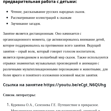
предварительная работа с детьми:
Чтение, рассказывание русских народных сказок.
Рассматривание иллюстраций к сказкам
Заучивание загадок.
Занятие является дистанционным. Оно начинается с
организационного момента, где активизировалось внимание детей,
которое поддерживалось на протяжении всего занятия. Ведущий
занятия – серый волк, который говорит голосом воспитателя,
является проводником в волшебный мир сказок. Также используются
отрывки знаменитых музыкальных произведений и анимация с
различными мультипликационными персонажами и животными, для
более яркого и понятного изложения основной мысли занятия.
Ссылка на занятие
https://youtu.be/eCgt_N6QUhg
Список литературы:
Куревина О.А., Селезнева Г.Е. Путешествие в прекрасное.
Методические рекомендации для воспитателей, учителей и