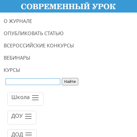
О ЖУРНАЛЕ
ОПУБЛИКОВАТЬ СТАТЬЮ
ВСЕРОССИЙСКИЕ КОНКУРСЫ
ВЕБИНАРЫ
КУРСЫ
Школа
ДОУ
ДОД