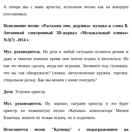
А теперь мы с вами артисты, исполним песню как на концерте
(постановка).
Исполнение песни: «Расскажи мне, дедушка» музыка и слова В.
Антоновой электронный 3D-журнал «Музыкальный оливье»
№3(7) -2014 г.
Муз. руководитель
: Но дети в любой ситуации остаются детьми и
даже в тяжелое военное время они хотели играть и веселиться. Но
как это можно сделать, когда нет игрушек. Загляните под стульчики,
что вы там обнаружили? (ложки, металлические кружки, тарелки,
стиральная доска). Как мы можем с ними поиграть?
Дети
: Устроим оркестр.
Муз. руководитель
: Ну, хорошо, сыграем оркестр, и это будет
оркестр на знаменитую песню «Катюша» композитора Матвея
Блантера, можете не только играть, но и подпевать.
Исполняется песня "Катюша" с подыгрыванием на