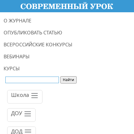
О ЖУРНАЛЕ
ОПУБЛИКОВАТЬ СТАТЬЮ
ВСЕРОССИЙСКИЕ КОНКУРСЫ
ВЕБИНАРЫ
КУРСЫ
Школа
ДОУ
ДОД