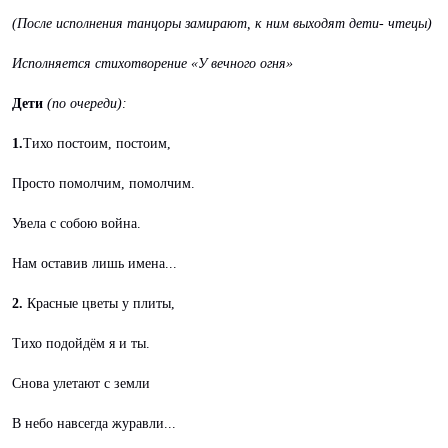
(После исполнения танцоры замирают, к ним выходят дети- чтецы)
Исполняется стихотворение «У вечного огня»
Дети
(по очереди):
1.
Тихо постоим, постоим,
Просто помолчим, помолчим.
Увела с собою война.
Нам оставив лишь имена...
2.
Красные цветы у плиты,
Тихо подойдём я и ты.
Снова улетают с земли
В небо навсегда журавли...