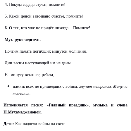
4.
Покуда сердца стучат, помните!
5.
Какой ценой завоёвано счастье, помните!
6.
О тех, кто уже не придёт никогда...
Помните!
Муз. руководитель.
Почтим память погибших минутой молчания,
Дни весны наступающей им не даны.
На минуту встаньте, ребята,
память всех не пришедших с войны.
Звучит метроном. Минута
молчания.
Исполняется песня: «Главный праздник», музыка и слова
Н.Мухамеджановой.
Дети:
Как надоели войны на свете.