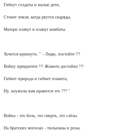
Гибнут солдаты и малые дети,
Стонет земля, когда рвутся снаряды,
Матери плачут и плачут комбаты.
Хочется крикнуть: " - Люди, постойте !!!
Войну прекратите !!! Живите достойно !!!
Гибнет природа и гибнет планета,
Ну, неужели вам нравится это ??? "
Война - это боль, это смерть, это слёзы.
На братских могилах - тюльпаны и розы.