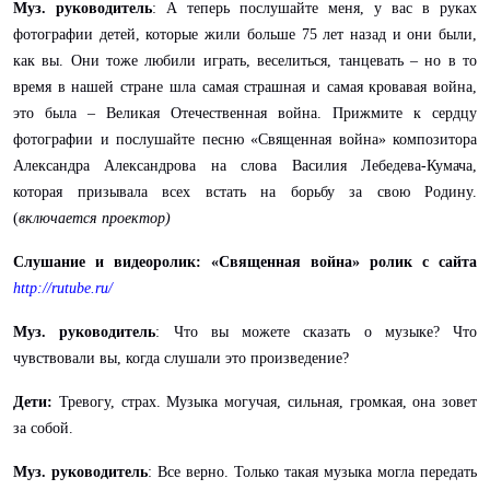
Муз. руководитель
: А теперь послушайте меня, у вас в руках
фотографии детей, которые жили больше 75 лет назад и они были,
как вы. Они тоже любили играть, веселиться, танцевать – но в то
время в нашей стране шла самая страшная и самая кровавая война,
это была – Великая Отечественная война. Прижмите к сердцу
фотографии и послушайте песню «Священная война» композитора
Александра Александрова на слова Василия Лебедева-Кумача,
которая призывала всех встать на борьбу за свою Родину.
(
включается проектор)
Слушание и видеоролик: «Священная война» ролик с сайта
http://rutube.ru/
Муз. руководитель
: Что вы можете сказать о музыке? Что
чувствовали вы, когда слушали это произведение?
Дети:
Тревогу, страх. Музыка могучая, сильная, громкая, она зовет
за собой.
Муз. руководитель
: Все верно. Только такая музыка могла передать