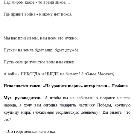
Над миром какое - то время лихое....
Где правит война - никому нет покоя.
Мы вас призываем, нам всем это нужно,
Пускай на земле будет мир, будет дружба,
Пусть солнце лучистое всем нам сияет,
А войн - НИКОГДА и НИГДЕ не бывает !!!
(Ольга Маслова)
Исполняется танец: «Не уроните шарик» автор песни – Любаша
Муз. руководитель
: А чтобы вы не забывали о подвиге нашего
народа, я хочу вам сегодня подарить частичку Победы, хрупкую
крупицу мира.
(показываю георгиевскую ленточку).
Вы знаете, что
это?
- Это георгиевская ленточка.