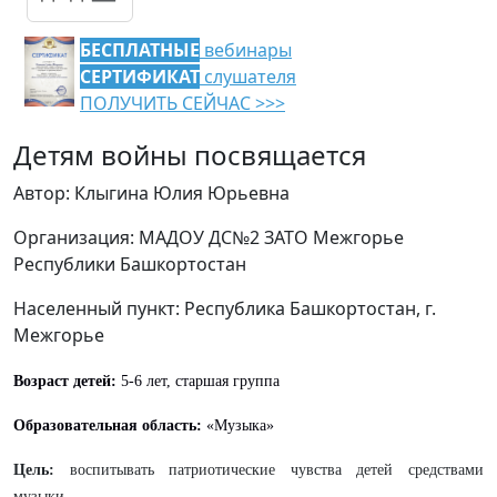
БЕСПЛАТНЫЕ
вебинары
СЕРТИФИКАТ
слушателя
ПОЛУЧИТЬ СЕЙЧАС >>>
Детям войны посвящается
Автор: Клыгина Юлия Юрьевна
Организация: МАДОУ ДС№2 ЗАТО Межгорье
Республики Башкортостан
Населенный пункт: Республика Башкортостан, г.
Межгорье
Возраст детей:
5-6 лет, старшая группа
Образовательная область:
«Музыка»
Цель:
воспитывать патриотические чувства детей средствами
музыки.