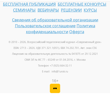
БЕСПЛАТНАЯ ПУБЛИКАЦИЯ
БЕСПЛАТНЫЕ КОНКУРСЫ
СЕМИНАРЫ
ВЕБИНАРЫ
РЕЦЕНЗИИ
КУРСЫ
Сведения об образовательной организации
Пользовательское соглашение
Политика
конфиденциальности
Оферта
© 2010 – 2026, Всероссийский педагогический журнал «Современный урок
»
ISSN: 2713 – 282X, УДК 371.321.1(051), ББК 74.202.701, Авт. знак С56
Лицензия на образовательную деятельность № 041875 от 29.12.2021
СМИ ЭЛ № ФС 77 – 65249 от 01.04.2016, г. Москва
Телефон: +7 (925) 664-32-11
E-mail: info@1urok.ru
16+