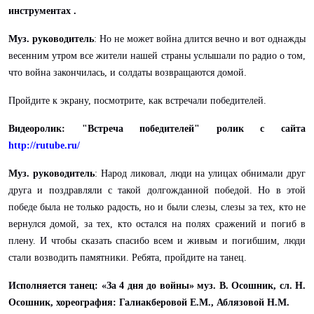
инструментах .
Муз. руководитель
: Но не может война длится вечно и вот однажды
весенним утром все жители нашей страны услышали по радио о том,
что война закончилась, и солдаты возвращаются домой.
Пройдите к экрану, посмотрите, как встречали победителей.
Видеоролик: "Встреча победителей" ролик с сайта
http://rutube.ru/
Муз. руководитель
: Народ ликовал, люди на улицах обнимали друг
друга и поздравляли с такой долгожданной победой. Но в этой
победе была не только радость, но и были слезы, слезы за тех, кто не
вернулся домой, за тех, кто остался на полях сражений и погиб в
плену. И чтобы сказать спасибо всем и живым и погибшим, люди
стали возводить памятники. Ребята, пройдите на танец.
Исполняется танец: «За 4 дня до войны» муз. В. Осошник, сл. Н.
Осошник, хореография: Галиакберовой Е.М., Аблязовой Н.М.