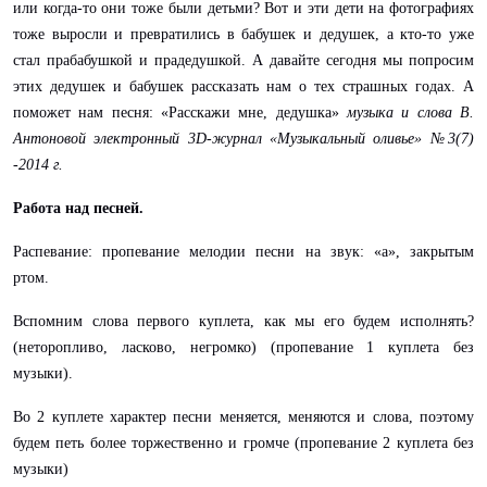
или когда-то они тоже были детьми? Вот и эти дети на фотографиях
тоже выросли и превратились в бабушек и дедушек, а кто-то уже
стал прабабушкой и прадедушкой. А давайте сегодня мы попросим
этих дедушек и бабушек рассказать нам о тех страшных годах. А
поможет нам песня: «Расскажи мне, дедушка»
музыка и слова В.
Антоновой электронный 3D-журнал «Музыкальный оливье» №3(7)
-2014 г.
Работа над песней.
Распевание: пропевание мелодии песни на звук: «а», закрытым
ртом.
Вспомним слова первого куплета, как мы его будем исполнять?
(неторопливо, ласково, негромко) (пропевание 1 куплета без
музыки).
Во 2 куплете характер песни меняется, меняются и слова, поэтому
будем петь более торжественно и громче (пропевание 2 куплета без
музыки)