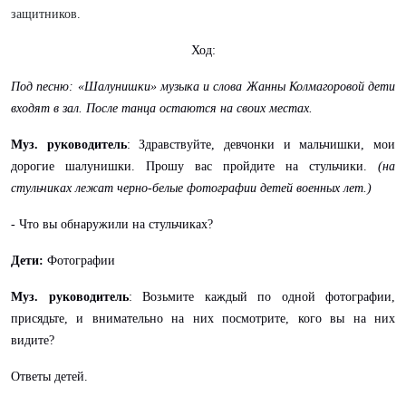
защитников.
Ход:
Под песню: «Шалунишки» музыка и слова Жанны Колмагоровой
дети
входят в зал. После танца остаются на своих местах.
Муз. руководитель
: Здравствуйте, девчонки и мальчишки, мои
дорогие шалунишки. Прошу вас пройдите на стульчики.
(на
стульчиках лежат черно-белые фотографии детей военных лет.)
- Что вы обнаружили на стульчиках?
Дети:
Фотографии
Муз. руководитель
: Возьмите каждый по одной фотографии,
присядьте, и внимательно на них посмотрите, кого вы на них
видите?
Ответы детей.