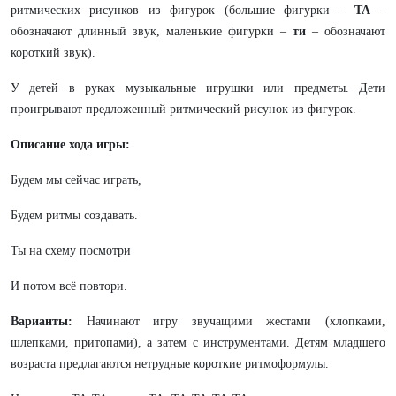
ритмических рисунков из фигурок (большие фигурки –
ТА
–
обозначают длинный звук, маленькие фигурки –
ти
– обозначают
короткий звук).
У детей в руках музыкальные игрушки или предметы. Дети
проигрывают предложенный ритмический рисунок из фигурок.
Описание хода игры:
Будем мы сейчас играть,
Будем ритмы создавать.
Ты на схему посмотри
И потом всё повтори.
Варианты:
Начинают игру звучащими жестами (хлопками,
шлепками, притопами), а затем с инструментами. Детям младшего
возраста предлагаются нетрудные короткие ритмоформулы.