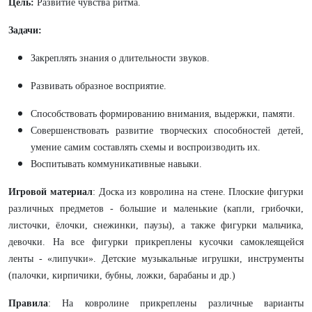
Цель:
Развитие чувства ритма.
Задачи:
Закреплять знания о длительности звуков.
Развивать образное восприятие.
Способствовать формированию внимания, выдержки, памяти.
Совершенствовать развитие творческих способностей детей,
умение самим составлять схемы и воспроизводить их.
Воспитывать коммуникативные навыки.
Игровой материал
: Доска из ковролина на стене. Плоские фигурки
различных предметов - большие и маленькие (капли, грибочки,
листочки, ёлочки, снежинки, паузы), а также фигурки мальчика,
девочки. На все фигурки прикреплены кусочки самоклеящейся
ленты - «липучки». Детские музыкальные игрушки, инструменты
(палочки, кирпичики, бубны, ложки, барабаны и др.)
Правила
: На ковролине прикреплены различные варианты