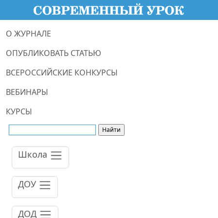
О ЖУРНАЛЕ
ОПУБЛИКОВАТЬ СТАТЬЮ
ВСЕРОССИЙСКИЕ КОНКУРСЫ
ВЕБИНАРЫ
КУРСЫ
Школа
ДОУ
ДОД