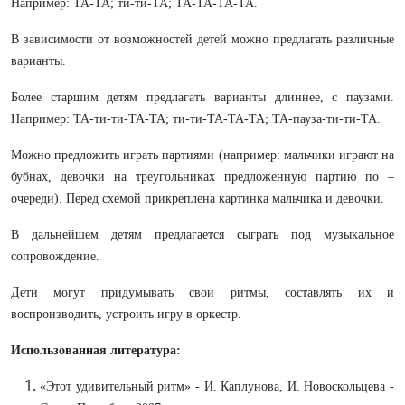
Например: ТА-ТА; ти-ти-ТА; ТА-ТА-ТА-ТА.
В зависимости от возможностей детей можно предлагать различные
варианты.
Более старшим детям предлагать варианты длиннее, с паузами.
Например: ТА-ти-ти-ТА-ТА; ти-ти-ТА-ТА-ТА; ТА-пауза-ти-ти-ТА.
Можно предложить играть партиями (например: мальчики играют на
бубнах, девочки на треугольниках предложенную партию по –
очереди). Перед схемой прикреплена картинка мальчика и девочки.
В дальнейшем детям предлагается сыграть под музыкальное
сопровождение.
Дети могут придумывать свои ритмы, составлять их и
воспроизводить, устроить игру в оркестр.
Использованная литература:
«Этот удивительный ритм» - И. Каплунова, И. Новоскольцева -