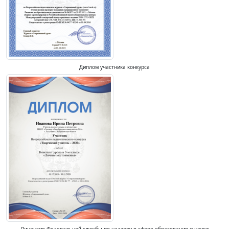
Диплом участника конкурса