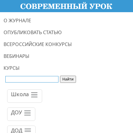
О ЖУРНАЛЕ
ОПУБЛИКОВАТЬ СТАТЬЮ
ВСЕРОССИЙСКИЕ КОНКУРСЫ
ВЕБИНАРЫ
КУРСЫ
Школа
ДОУ
ДОД