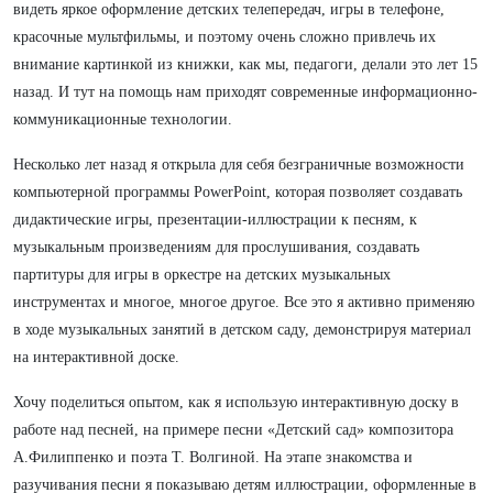
видеть яркое оформление детских телепередач, игры в телефоне,
красочные мультфильмы, и поэтому очень сложно привлечь их
внимание картинкой из книжки, как мы, педагоги, делали это лет 15
назад. И тут на помощь нам приходят современные информационно-
коммуникационные технологии.
Несколько лет назад я открыла для себя безграничные возможности
компьютерной программы PowerPoint, которая позволяет создавать
дидактические игры, презентации-иллюстрации к песням, к
музыкальным произведениям для прослушивания, создавать
партитуры для игры в оркестре на детских музыкальных
инструментах и многое, многое другое. Все это я активно применяю
в ходе музыкальных занятий в детском саду, демонстрируя материал
на интерактивной доске.
Хочу поделиться опытом, как я использую интерактивную доску в
работе над песней, на примере песни «Детский сад» композитора
А.Филиппенко и поэта Т. Волгиной. На этапе знакомства и
разучивания песни я показываю детям иллюстрации, оформленные в