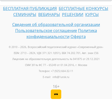
БЕСПЛАТНАЯ ПУБЛИКАЦИЯ
БЕСПЛАТНЫЕ КОНКУРСЫ
СЕМИНАРЫ
ВЕБИНАРЫ
РЕЦЕНЗИИ
КУРСЫ
Сведения об образовательной организации
Пользовательское соглашение
Политика
конфиденциальности
Оферта
© 2010 – 2026, Всероссийский педагогический журнал «Современный урок
»
ISSN: 2713 – 282X, УДК 371.321.1(051), ББК 74.202.701, Авт. знак С56
Лицензия на образовательную деятельность № 041875 от 29.12.2021
СМИ ЭЛ № ФС 77 – 65249 от 01.04.2016, г. Москва
Телефон: +7 (925) 664-32-11
E-mail: info@1urok.ru
16+