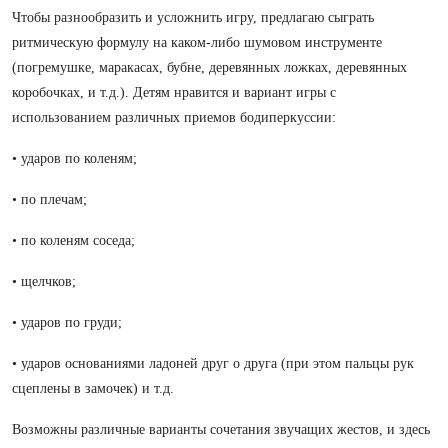
Чтобы разнообразить и усложнить игру, предлагаю сыграть
ритмическую формулу на каком-либо шумовом инструменте
(погремушке, маракасах, бубне, деревянных ложках, деревянных
коробочках, и т.д.). Детям нравится и вариант игры с
использованием различных приемов бодиперкуссии:
• ударов по коленям;
• по плечам;
• по коленям соседа;
• щелчков;
• ударов по груди;
• ударов основаниями ладоней друг о друга (при этом пальцы рук
сцеплены в замочек) и т.д.
Возможны различные варианты сочетания звучащих жестов, и здесь