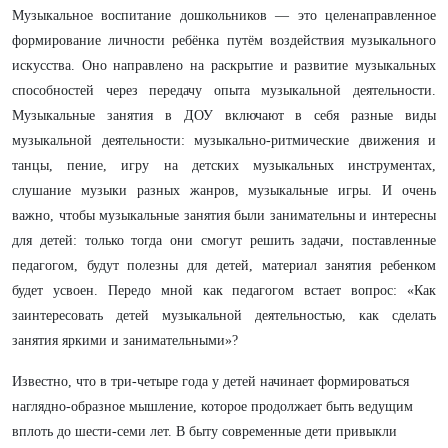
Музыкальное воспитание дошкольников — это целенаправленное
формирование личности ребёнка путём воздействия музыкального
искусства. Оно направлено на раскрытие и развитие музыкальных
способностей через передачу опыта музыкальной деятельности.
Музыкальные занятия в ДОУ включают в себя разные виды
музыкальной деятельности: музыкально-ритмические движения и
танцы, пение, игру на детских музыкальных инструментах,
слушание музыки разных жанров, музыкальные игры. И очень
важно, чтобы музыкальные занятия были занимательны и интересны
для детей: только тогда они смогут решить задачи, поставленные
педагогом, будут полезны для детей, материал занятия ребенком
будет усвоен. Передо мной как педагогом встает вопрос: «Как
заинтересовать детей музыкальной деятельностью, как сделать
занятия яркими и занимательными»?
Известно, что в три-четыре года у детей начинает формироваться
наглядно-образное мышление, которое продолжает быть ведущим
вплоть до шести-семи лет. В быту современные дети привыкли