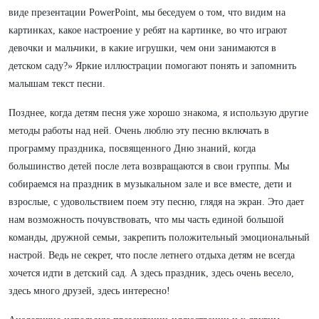
виде презентации PowerPoint, мы беседуем о том, что видим на
картинках, какое настроение у ребят на картинке, во что играют
девочки и мальчики, в какие игрушки, чем они занимаются в
детском саду?» Яркие иллюстрации помогают понять и запомнить
малышам текст песни.
Позднее, когда детям песня уже хорошо знакома, я использую другие
методы работы над ней. Очень люблю эту песню включать в
программу праздника, посвященного Дню знаний, когда
большинство детей после лета возвращаются в свои группы. Мы
собираемся на праздник в музыкальном зале и все вместе, дети и
взрослые, с удовольствием поем эту песню, глядя на экран. Это дает
нам возможность почувствовать, что мы часть единой большой
команды, дружной семьи, закрепить положительный эмоциональный
настрой. Ведь не секрет, что после летнего отдыха детям не всегда
хочется идти в детский сад. А здесь праздник, здесь очень весело,
здесь много друзей, здесь интересно!