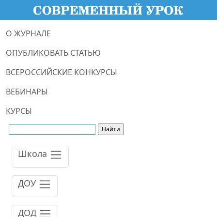
О ЖУРНАЛЕ
ОПУБЛИКОВАТЬ СТАТЬЮ
ВСЕРОССИЙСКИЕ КОНКУРСЫ
ВЕБИНАРЫ
КУРСЫ
Школа
ДОУ
ДОД