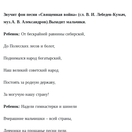
Звучит фон песни «Священная война» (сл. В. И. Лебедев-Кумач,
муз.А. В. Александров).Выходят мальчики.
Ребенок:
От бескрайней равнины сибирской,
До Полесских лесов и болот,
Поднимался народ богатырский,
Наш великий советский народ.
Постоять за родную державу,
За могучую нашу страну!
Ребенок:
Надели гимнастерки и шинели
Вчерашние мальчишки – всей страны,
Девчонки на прощанье песни пели,