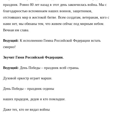
праздник. Ровно 80 лет назад в этот день закончилась война
.
Мы с
благодарностью вспоминаем наших воинов, защитников,
отстоявших мир в жестокой битве. Всем солдатам, ветеранам, кого с
нами нет, мы обязаны тем, что живем сейчас под мирным небом.
Вечная им слава.
Ведущий:
К исполнению Гимна Российской Федерации встать
смирно!
Звучит Гимн Российской Федерации.
Ведущий:
День Победы – праздник всей страны
.
Духовой оркестр играет марши.
День Победы
– праздник седины
наших прадедов, дедов и кто помладше.
Даже тех, кто не видал войны