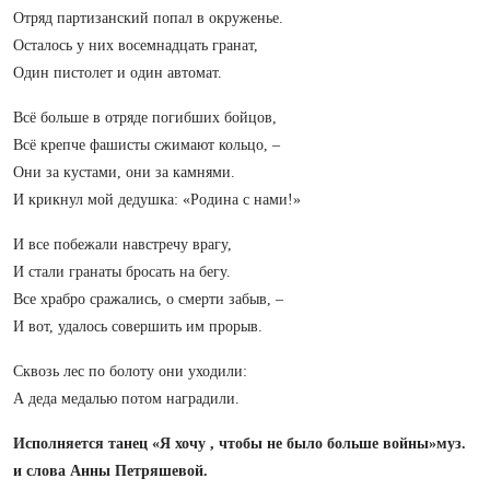
Отряд партизанский попал в окруженье.
Осталось у них восемнадцать гранат,
Один пистолет и один автомат.
Всё больше в отряде погибших бойцов,
Всё крепче фашисты сжимают кольцо, –
Они за кустами, они за камнями.
И крикнул мой дедушка: «Родина с нами!»
И все побежали навстречу врагу,
И стали гранаты бросать на бегу.
Все храбро сражались, о смерти забыв, –
И вот, удалось совершить им прорыв.
Сквозь лес по болоту они уходили:
А деда медалью потом наградили.
Исполняется танец «Я хочу , чтобы не было больше войны»муз.
и слова Анны Петряшевой.