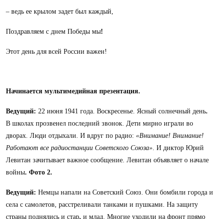
– ведь ее крылом задет был каждый,
Поздравляем с днем Победы мы
!
Этот день для всей России важен!
Начинается мультимедийная презентация.
Ведущий:
22 июня 1941 года. Воскресенье. Ясный солнечный день
.
В школах прозвенел последний звонок. Дети мирно играли во
дворах. Люди отдыхали. И вдруг по радио:
«Внимание! Внимание!
Работают все радиостанции Советского Союза»
. И диктор Юрий
Левитан зачитывает важное сообщение. Левитан объявляет о начале
войны
. Фото 2.
Ведущий:
Немцы напали на Советский Союз. Они бомбили города и
села с самолетов, расстреливали танками и пушками. На защиту
страны поднялись и стар
,
и млад. Многие уходили на фронт прямо