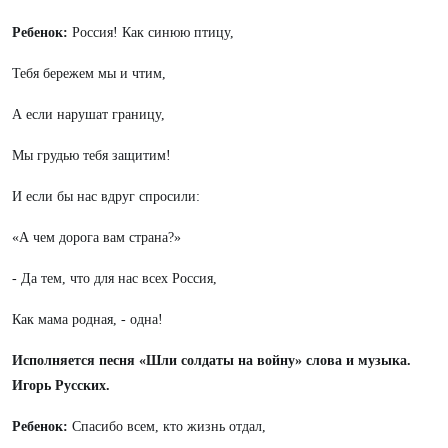
Ребенок:
Россия! Как синюю птицу,
Тебя бережем мы и чтим,
А если нарушат границу,
Мы грудью тебя защитим!
И если бы нас вдруг спросили:
«А чем дорога вам страна?»
- Да тем, что для нас всех Россия,
Как мама родная, - одна!
Исполняется песня «Шли солдаты на войну» слова и музыка.
Игорь Русских.
Ребенок:
Спасибо всем, кто жизнь отдал,