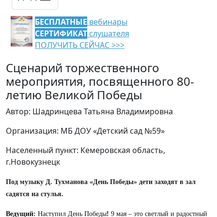
БЕСПЛАТНЫЕ
вебинары
СЕРТИФИКАТ
слушателя
ПОЛУЧИТЬ СЕЙЧАС >>>
Сценарий торжественного
мероприятия, посвященного 80-
летию Великой Победы
Автор: Шадринцева Татьяна Владимировна
Организация: МБ ДОУ «Детский сад №59»
Населенный пункт: Кемеровская область,
г.Новокузнецк
Под музыку Д. Тухманова «День Победы» дети заходят в зал
садятся на стулья.
Ведущий:
Наступил День Победы
!
9 мая – это светлый и радостный