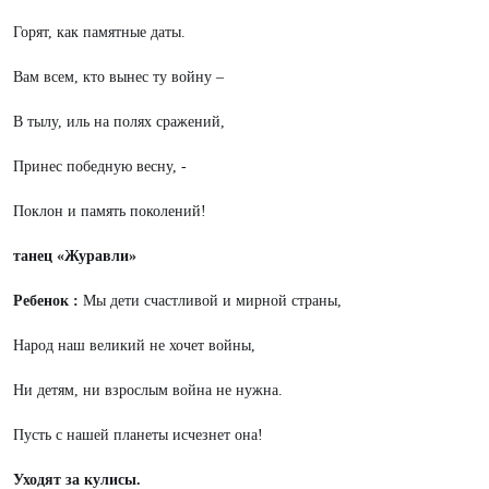
Горят, как памятные даты.
Вам всем, кто вынес ту войну –
В тылу, иль на полях сражений,
Принес победную весну, -
Поклон и память поколений!
танец «Журавли»
Ребенок :
Мы дети счастливой и мирной страны,
Народ наш великий не хочет войны,
Ни детям, ни взрослым война не нужна.
Пусть с нашей планеты исчезнет она!
Уходят за кулисы.