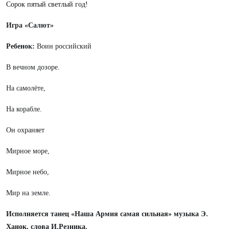
Сорок пятый светлый год!
Игра «Салют»
Ребенок:
Воин российский
В вечном дозоре.
На самолёте,
На корабле.
Он охраняет
Мирное море,
Мирное небо,
Мир на земле.
Исполняется танец «Наша Армия самая сильная» музыка Э.
Ханок, слова И.Резника.