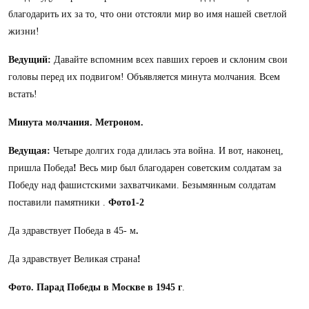
благодарить их за то, что они отстояли мир во имя нашей светлой
жизни!
Ведущий:
Давайте вспомним всех павших героев и склоним свои
головы перед их подвигом! Объявляется минута молчания. Всем
встать!
Минута молчания. Метроном.
Ведущая:
Четыре долгих года длилась эта война. И вот, наконец,
пришла Победа
!
Весь мир был благодарен советским солдатам за
Победу
над фашистскими захватчиками. Безымянным солдатам
поставили памятники .
Фото1-2
Да здравствует Победа в 45- м
.
Да здравствует Великая страна
!
Фото. Парад
Победы в Москве в 1945 г
.