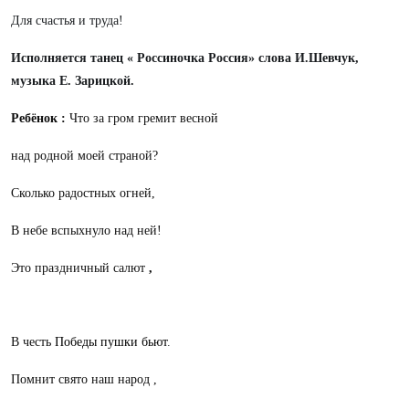
Для счастья и труда!
Исполняется танец « Россиночка Россия» слова И.Шевчук,
музыка Е. Зарицкой.
Ребёнок :
Что за гром гремит весной
над родной моей страной?
Сколько радостных огней,
В небе вспыхнуло над ней!
Это
праздничный салют
,
В честь
Победы пушки бьют
.
Помнит свято наш народ ,