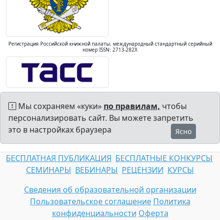
Регистрация Российской книжной палаты, международный стандартный серийный
номер ISSN: 2713-282X
Мы сохраняем «куки»
по правилам,
чтобы
персонализировать сайт. Вы можете запретить
это в настройках браузера
Ясно
БЕСПЛАТНАЯ ПУБЛИКАЦИЯ
БЕСПЛАТНЫЕ КОНКУРСЫ
СЕМИНАРЫ
ВЕБИНАРЫ
РЕЦЕНЗИИ
КУРСЫ
Сведения об образовательной организации
Пользовательское соглашение
Политика
конфиденциальности
Оферта