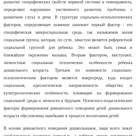
развитие специфических свойств нервной системы и темперамента,
определяют нарушение умственного развития, проблемы с
развитием слуха и речи. В структуре социально-психологических
факторов, определяющее значение занимает первый фактор - это
специфическая микросоциальная среда, так называемая малая
социальная группа, которая, по сути, зачастую является референтной
социальной группой для ребенка. Это может быть семья и
ближайшее окружение малыша. Вторым фактором, выступают,
личностные социальные психические особенности ребенка
дошкольного возраста. Третьим по значимости социально-
психологическим фактором является макросреда, куда входит
социальная, идеологическая направленность общества и
культурологические особенности, влияющие на формирование
социальной среды и личности в будущем. Психолого-педагогические
факторы формирования девиантного поведения детей дошкольного
возраста обусловлены ошибками в процессе воспитания детей.
В основе девиантного поведения дошкольников, чаще всего лежат
необдуманные поступки взрослых, а ребёнок своим негативным