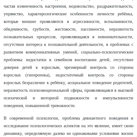
частая изменчивость настроения, недовольство, раздражительность,
упрямство, характерологические особенности личности ребёнка,
которые внешне проявляются в агрессивности, вспыльчивости,
обидчивости, грубости, жестокости, пассивности, неразвитость
познавательных процессов, проявляющаяся в невнимательности,
отсутствии интереса к познавательной деятельности, в проблемах с
развитием коммуникативных умений, социально-психологические
проблемы: недостатки в семейном воспитании детей, отсутствие
доверия детей к взрослым, чрезмерный контроль со стороны
взрослых (гиперопека), недостаточный контроль со стороны
взрослых безразличие к ребёнку, асоциальное поведение родителей,
неразвитость психоэмоциональной сферы, проявляющаяся в высокой
психической и моторной подвижности и импульсивности
поведения, повышенной тревожности.
В современной психологии, проблема девиантного поведения и
исследование психологических аспектов на это явление, имеет свою
динамику, определяемую далеко не одинаковыми условиями жизни