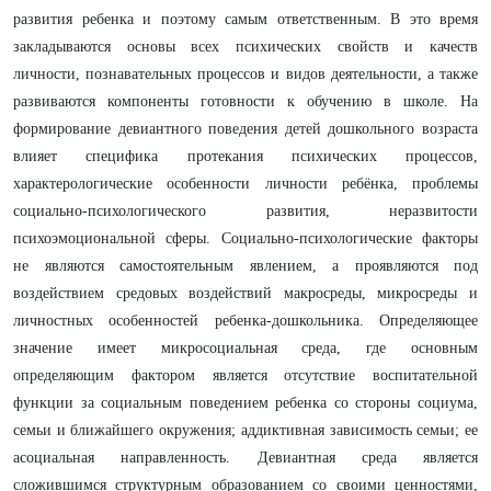
развития ребенка и поэтому самым ответственным. В это время
закладываются основы всех психических свойств и качеств
личности, познавательных процессов и видов деятельности, а также
развиваются компоненты готовности к обучению в школе. На
формирование девиантного поведения детей дошкольного возраста
влияет специфика протекания психических процессов,
характерологические особенности личности ребёнка, проблемы
социально-психологического развития, неразвитости
психоэмоциональной сферы. Социально-психологические факторы
не являются самостоятельным явлением, а проявляются под
воздействием средовых воздействий макросреды, микросреды и
личностных особенностей ребенка-дошкольника. Определяющее
значение имеет микросоциальная среда, где основным
определяющим фактором является отсутствие воспитательной
функции за социальным поведением ребенка со стороны социума,
семьи и ближайшего окружения; аддиктивная зависимость семьи; ее
асоциальная направленность. Девиантная среда является
сложившимся структурным образованием со своими ценностями,