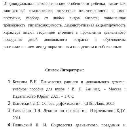
Индивидуальные психологические особенности ребенка, такие как
заниженный самоконтроль; отсутствие ответственности за свои
поступки, свобода от любых видов запрета; повышенная
тревожность, гипервозбудимость, демонстративная акцентируемость
характера имеют вторичное значение в проявлении девиантного
поведения детей дошкольного возраста и обусловлены
рассогласованием между нормативным поведением и собственным.
Список Литературы:
Белкина В.Н. Психология раннего и дошкольного детства:
учебное пособие для вузов / В. Н. 2-е изд. – Москва :
Издательство Юрайт, 2021. – 170 с.
Выготский Л.С. Основы дефектологии.- СПб.: Лань, 2003.
Гальперин П.Я. Лекции по психологии. Издательство: КДУ,
2011.
Гилинский Я. И. Социология девиантного поведения и