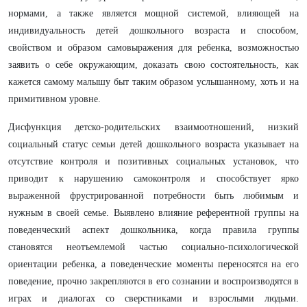
нормами, а также является мощной системой, влияющей на
индивидуальность детей дошкольного возраста и способом,
свойством и образом самовыражения для ребенка, возможностью
заявить о себе окружающим, доказать свою состоятельность, как
кажется самому малышу быт таким образом услышанному, хоть и на
примитивном уровне.
Дисфункция детско-родительских взаимоотношений, низкий
социальный статус семьи детей дошкольного возраста указывает на
отсутствие контроля и позитивных социальных установок, что
приводит к нарушению самоконтроля и способствует ярко
выраженной фрустрированной потребности быть любимым и
нужным в своей семье. Выявлено влияние референтной группы на
поведенческий аспект дошкольника, когда правила группы
становятся неотъемлемой частью социально-психологической
ориентации ребенка, а поведенческие моменты переносятся на его
поведение, прочно закрепляются в его сознании и воспроизводятся в
играх и диалогах со сверстниками и взрослыми людьми.