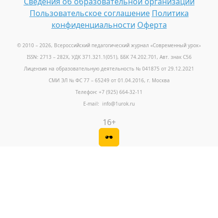
Сведения об образовательной организации
Пользовательское соглашение
Политика
конфиденциальности
Оферта
© 2010 – 2026, Всероссийский педагогический журнал «Современный урок
»
ISSN: 2713 – 282X, УДК 371.321.1(051), ББК 74.202.701, Авт. знак С56
Лицензия на образовательную деятельность № 041875 от 29.12.2021
СМИ ЭЛ № ФС 77 – 65249 от 01.04.2016, г. Москва
Телефон: +7 (925) 664-32-11
E-mail: info@1urok.ru
16+