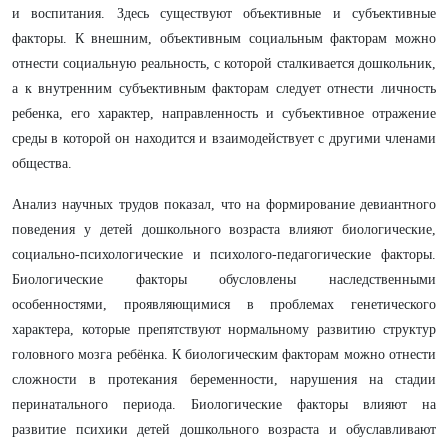
и воспитания. Здесь существуют объективные и субъективные
факторы. К внешним, объективным социальным факторам можно
отнести социальную реальность, с которой сталкивается дошкольник,
а к внутренним субъективным факторам следует отнести личность
ребенка, его характер, направленность и субъективное отражение
среды в которой он находится и взаимодействует с другими членами
общества.
Анализ научных трудов показал, что на формирование девиантного
поведения у детей дошкольного возраста влияют биологические,
социально-психологические и психолого-педагогические факторы.
Биологические факторы обусловлены наследственными
особенностями, проявляющимися в проблемах генетического
характера, которые препятствуют нормальному развитию структур
головного мозга ребёнка. К биологическим факторам можно отнести
сложности в протекания беременности, нарушения на стадии
перинатального периода. Биологические факторы влияют на
развитие психики детей дошкольного возраста и обуславливают