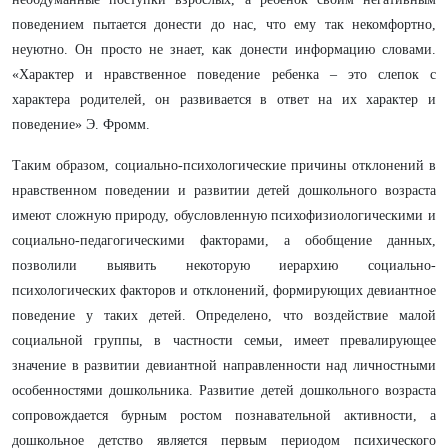
поведением пытается донести до нас, что ему так некомфортно,
неуютно. Он просто не знает, как донести информацию словами.
«Характер и нравственное поведение ребенка – это слепок с
характера родителей, он развивается в ответ на их характер и
поведение» Э. Фромм.
Таким образом, социально-психологические причины отклонений в
нравственном поведении и развитии детей дошкольного возраста
имеют сложную природу, обусловленную психофизиологическими и
социально-педагогическими факторами, а обобщение данных,
позволили выявить некоторую иерархию социально-
психологических факторов и отклонений, формирующих девиантное
поведение у таких детей. Определено, что воздействие малой
социальной группы, в частности семьи, имеет превалирующее
значение в развитии девиантной направленности над личностными
особенностями дошкольника. Развитие детей дошкольного возраста
сопровождается бурным ростом познавательной активности, а
дошкольное детство является первым периодом психического