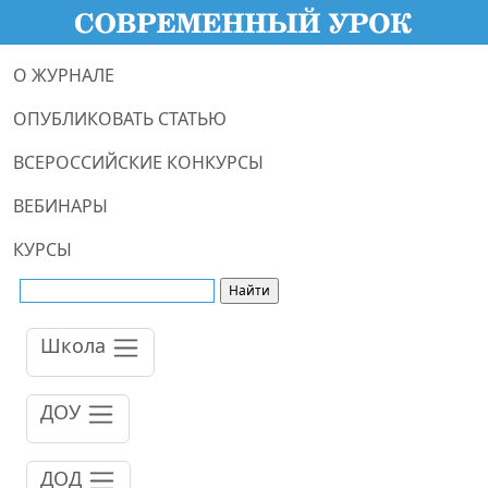
О ЖУРНАЛЕ
ОПУБЛИКОВАТЬ СТАТЬЮ
ВСЕРОССИЙСКИЕ КОНКУРСЫ
ВЕБИНАРЫ
КУРСЫ
Школа
ДОУ
ДОД