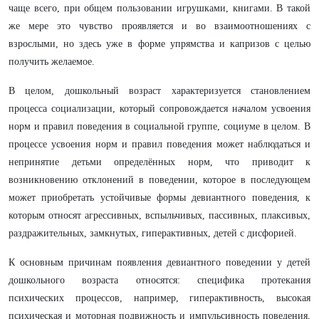
чаще всего, при общем пользовании игрушками, книгами. В такой
же мере это чувство проявляется и во взаимоотношениях с
взрослыми, но здесь уже в форме упрямства и капризов с целью
получить желаемое.
В целом, дошкольный возраст характеризуется становлением
процесса социализации, который сопровождается началом усвоения
норм и правил поведения в социальной группе, социуме в целом. В
процессе усвоения норм и правил поведения может наблюдаться и
непринятие детьми определённых норм, что приводит к
возникновению отклонений в поведении, которое в последующем
может приобретать устойчивые формы девиантного поведения, к
которым относят агрессивных, вспыльчивых, пассивных, плаксивых,
раздражительных, замкнутых, гиперактивных, детей с дисфорией.
К основным причинам появления девиантного поведении у детей
дошкольного возраста относятся: специфика протекания
психических процессов, например, гиперактивность, высокая
психическая и моторная подвижность и импульсивность поведения,