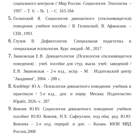
социального контроля // Мир России. Социология. Этнология. –
1997. – Т. 6. – №. 1. – С. 163-184.
Гилинский Я. Социология девиантного (отклоняющегося)
поведения: учебное пособие / Я. Гилинский, В. Афанасьев. –
СПб.,1993.
Глухов В. Дефектология. Специальная педагогика и
специальная психология. Курс лекций.-М., 2017.
Змановская Е.В. Девиантология: (Психология отклоняющегося
поведения) : учеб. пособие для студ. высш. учеб. заведений /
Е.В. Змановская. - 2-е изд., испр. - М. : Издательский центр
"Академия", 2004. - 288 с.
Клейберг Ю.А.- Психология девиантного поведения: учебник и
практикум / 5-е изд., доп. и перер. Москва: Издательство
Юрайт, 2026.-с. 287.
Комлев Ю.Ю. Социология девиантного поведения: учебное
пособие/ Ю.Ю. Комлев, Н.Х. Сафиуллин; под общ. ред. Ю.Ю.
Комлева – 2-е изд. перераб. и доп. – Казань: КЮИ МВД
России,2006