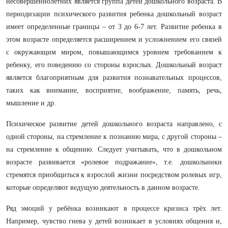
несовершеннолетних является группа детей дошкольного возраста. В
периодизации психического развития ребенка дошкольный возраст
имеет определенные границы – от 3 до 6-7 лет. Развитие ребенка в
этом возрасте определяется расширением и усложнением его связей
с окружающим миром, повышающимся уровнем требованием к
ребенку, его поведению со стороны взрослых. Дошкольный возраст
является благоприятным для развития познавательных процессов,
таких как внимание, восприятие, воображение, память, речь,
мышление и др.
Психическое развитие детей дошкольного возраста направлено, с
одной стороны, на стремление к познанию мира, с другой стороны –
на стремление к общению. Следует учитывать, что в дошкольном
возрасте развивается «ролевое подражание», т.е. дошкольники
стремятся приобщиться к взрослой жизни посредством ролевых игр,
которые определяют ведущую деятельность в данном возрасте.
Ряд эмоций у ребёнка возникают в процессе кризиса трёх лет.
Например, чувство гнева у детей возникает в условиях общения и,