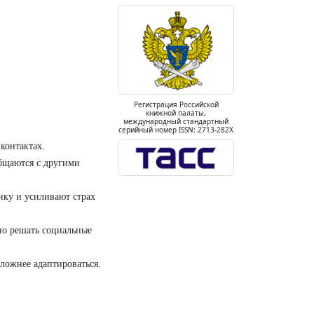
Регистрация Российской
книжной палаты,
международный стандартный
серийный номер ISSN: 2713-282X
контактах.
общаются с другими
ку и усиливают страх
но решать социальные
сложнее адаптироваться.